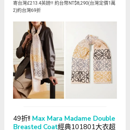
寄台灣£213.4英鎊!! 約台幣NT$8,290(台灣定價1萬
2)約台灣69折
49折!!
Max Mara Madame Double
Breasted Coat
經典101801大衣超