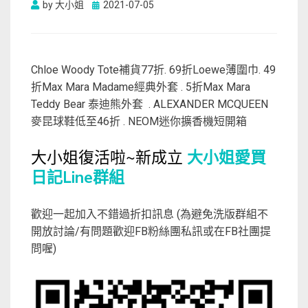
Posted
by
大小姐
2021-07-05
on
Chloe Woody Tote補貨77折. 69折Loewe薄圍巾. 49
折Max Mara Madame經典外套 . 5折Max Mara
Teddy Bear 泰迪熊外套 . ALEXANDER MCQUEEN
麥昆球鞋低至46折 . NEOM迷你擴香機短開箱
大小姐復活啦~新成立
大小姐愛買
日記Line群組
歡迎一起加入不錯過折扣訊息 (為避免洗版群組不
開放討論/有問題歡迎FB粉絲團私訊或在FB社團提
問喔)