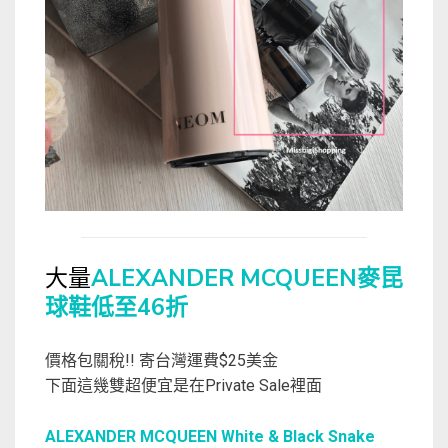
大量
ALEXANDER MCQUEEN麥昆
球鞋低至46折
價格包關稅!! 寄台灣運費$25美金
下面這幾雙超便宜是在Private Sale裡面
ALEXANDER MCQUEEN White & Black Snake