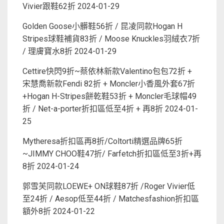
Vivier跟鞋62折
2024-01-29
Golden Goose小髒鞋56折 / 昆凌同款Hogan H
Stripes球鞋補貨83折 / Moose Knuckles羽絨衣7折
/ 理膚寶水8折
2024-01-29
Cettire快閃9折~蔡依林新款Valentino包包72折 +
宋慧喬新款Fendi 82折 + Moncler小香風外套67折
+Hogan H-Stripes餅乾鞋53折 + Moncler毛球帽49
折 / Net-a-porter折扣區低至4折 + 再8折
2024-01-
25
Mytheresa折扣區再8折/Coltorti精選品牌65折
~JIMMY CHOO鞋47折/ Farfetch折扣區低至3折+再
8折
2024-01-24
郭雪芙同款LOEWE+ ON球鞋87折 /Roger Vivier低
至24折 / Aesop低至44折 / Matchesfashion折扣區
額外8折
2024-01-22