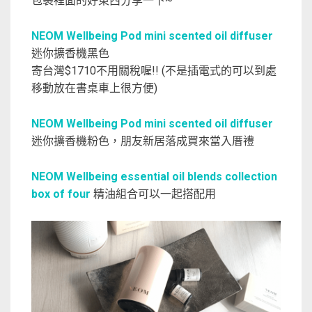
包裹裡面的好東西分享一下~
NEOM Wellbeing Pod mini scented oil diffuser
迷你擴香機黑色
寄台灣$1710不用關稅喔!! (不是插電式的可以到處
移動放在書桌車上很方便)
NEOM Wellbeing Pod mini scented oil diffuser
迷你擴香機粉色，朋友新居落成買來當入厝禮
NEOM Wellbeing essential oil blends collection
box of four
精油組合可以一起搭配用