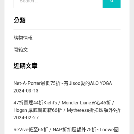
SEARCH
for:
分類
購物情報
開箱文
近期文章
Net-A-Porter最低75折~有Jisoo愛的ALO YOGA
2024-03-13
47折蘭蔻44折Kiehl’s / Moncler Liane背心46折 /
Hogan 厚底餅乾鞋66折 / Mytheresa折扣區額外9折
2024-02-27
ReVive低至65折 / NAP折扣區額外75折~Loewe圍