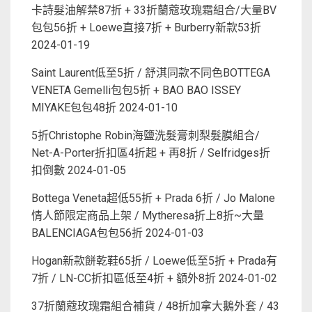
卡詩髮油解禁87折 + 33折蘭蔻玫瑰霜組合/大量BV
包包56折 + Loewe直接7折 + Burberry新款53折
2024-01-19
Saint Laurent低至5折 / 舒淇同款不同色BOTTEGA
VENETA Gemelli包包5折 + BAO BAO ISSEY
MIYAKE包包48折
2024-01-10
5折Christophe Robin海鹽洗髮膏刺梨髮膜組合/
Net-A-Porter折扣區4折起 + 再8折 / Selfridges折
扣倒數
2024-01-05
Bottega Veneta超低55折 + Prada 6折 / Jo Malone
情人節限定商品上架 / Mytheresa折上8折~大量
BALENCIAGA包包56折
2024-01-03
Hogan新款餅乾鞋65折 / Loewe低至5折 + Prada有
7折 / LN-CC折扣區低至4折 + 額外8折
2024-01-02
37折蘭蔻玫瑰霜組合補貨 / 48折加拿大鵝外套 / 43