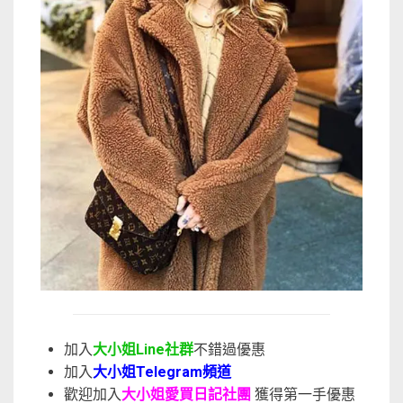
加入
大小姐Line社群
不錯過優惠
加入
大小姐Telegram頻道
歡迎加入
大小姐愛買日記社團
獲得第一手優惠