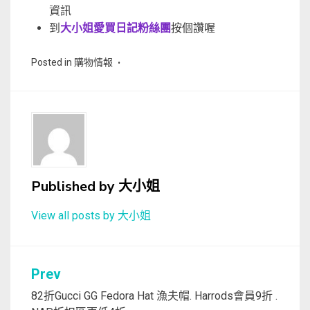
資訊
到
大小姐愛買日記粉絲團
按個讚喔
Posted in
購物情報
Published by
大小姐
View all posts by 大小姐
文
Prev
章
82折Gucci GG Fedora Hat 漁夫帽. Harrods會員9折 .