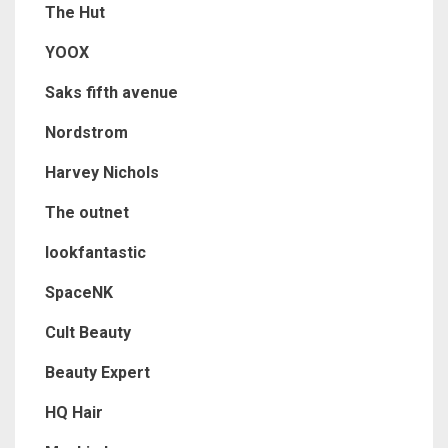
The Hut
YOOX
Saks fifth avenue
Nordstrom
Harvey Nichols
The outnet
lookfantastic
SpaceNK
Cult Beauty
Beauty Expert
HQ Hair