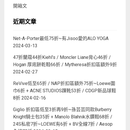
開箱文
近期文章
Net-A-Porter最低75折~有Jisoo愛的ALO YOGA
2024-03-13
47折蘭蔻44折Kiehl’s / Moncler Liane背心46折 /
Hogan 厚底餅乾鞋66折 / Mytheresa折扣區額外9折
2024-02-27
ReVive低至65折 / NAP折扣區額外75折~Loewe圍
巾6折 + ACNE STUDIOS踝靴53折 / CDGP新品球鞋
8折
2024-02-16
Giglio 折扣區低至3折再9折~孫芸芸同款Burberry
Knight騎士包35折 + Manolo Blahnik水鑽鞋68折 /
24S私密7折~LOEWE有6折 + BV全線7折 / Aesop