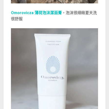
Omorovicza 薄荷泡沫潔面膏
，泡沫很細緻夏天洗
很舒服