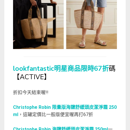
lookfantastic明星商品限時67折
碼
【ACTIVE】
折扣今天結束喔!!
Christophe Robin 限量版海鹽舒緩頭皮潔淨霜 250
ml
，這罐定價比一般版便宜喔再打67折
Christophe Robin 海鹽舒緩頭皮潔淨霜 250ml
一