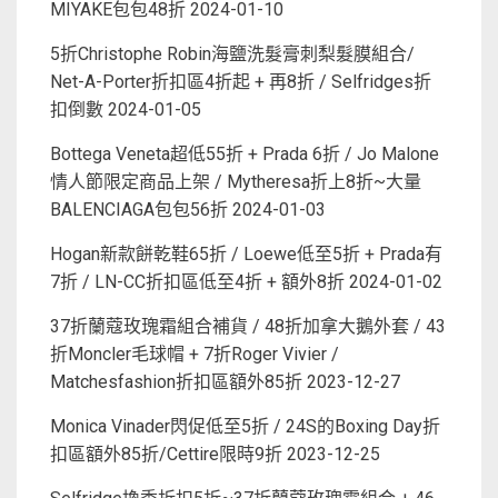
MIYAKE包包48折
2024-01-10
5折Christophe Robin海鹽洗髮膏刺梨髮膜組合/
Net-A-Porter折扣區4折起 + 再8折 / Selfridges折
扣倒數
2024-01-05
Bottega Veneta超低55折 + Prada 6折 / Jo Malone
情人節限定商品上架 / Mytheresa折上8折~大量
BALENCIAGA包包56折
2024-01-03
Hogan新款餅乾鞋65折 / Loewe低至5折 + Prada有
7折 / LN-CC折扣區低至4折 + 額外8折
2024-01-02
37折蘭蔻玫瑰霜組合補貨 / 48折加拿大鵝外套 / 43
折Moncler毛球帽 + 7折Roger Vivier /
Matchesfashion折扣區額外85折
2023-12-27
Monica Vinader閃促低至5折 / 24S的Boxing Day折
扣區額外85折/Cettire限時9折
2023-12-25