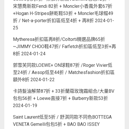
宋慧喬新款Fendi 82折 + Moncler小香風外套67折
+Hogan H-Stripes餅乾鞋53折 + Moncler毛球帽49
折 / Net-a-porter折扣區低至4折 + 再8折
2024-01-
25
Mytheresa折扣區再8折/Coltorti精選品牌65折
~JIMMY CHOO鞋47折/ Farfetch折扣區低至3折+再
8折
2024-01-24
郭雪芙同款LOEWE+ ON球鞋87折 /Roger Vivier低
至24折 / Aesop低至44折 / Matchesfashion折扣區
額外8折
2024-01-22
卡詩髮油解禁87折 + 33折蘭蔻玫瑰霜組合/大量BV
包包56折 + Loewe直接7折 + Burberry新款53折
2024-01-19
Saint Laurent低至5折 / 舒淇同款不同色BOTTEGA
VENETA Gemelli包包5折 + BAO BAO ISSEY