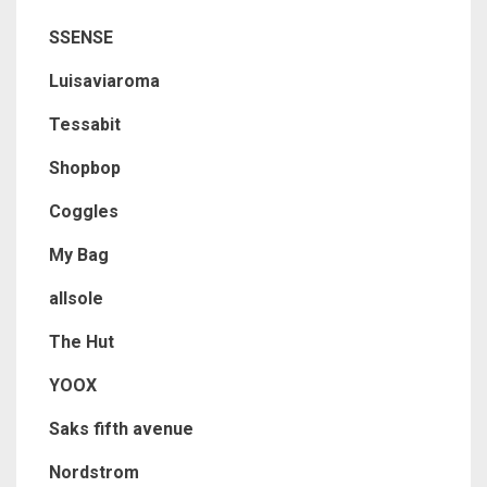
SSENSE
Luisaviaroma
Tessabit
Shopbop
Coggles
My Bag
allsole
The Hut
YOOX
Saks fifth avenue
Nordstrom