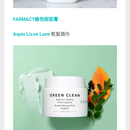
FARMACY綠色卸妝膏
Aquis Lisse Luxe
乾髮頭巾