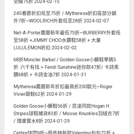
全線75折
2024-02-15
24S春節折扣低至75折 / Mytheresa折扣區部分額
外7折~WOOLRICH外套低至28折
2024-02-07
Net-A-Porter農曆新年最低75折~BURBERRY外套低
至58折 +JIMMY CHOO水鑽鞋58折 + 大量
LULULEMON折扣
2024-02-02
68折Moncler Barbel / Golden Goose小髒鞋零碼5
折. 六千有找 + Fendi Sunshine迷你款47折/ 卡詩黑
鑽68折 + 卡詩金油7折
2024-01-31
Mytheresa農曆新年折扣最高折200歐元~Roger
Vivier跟鞋62折
2024-01-29
Golden Goose小髒鞋56折 / 昆凌同款Hogan H
Stripes球鞋補貨83折 / Moose Knuckles羽絨衣7折
/ 理膚寶水8折
2024-01-29
Cettire快閃9折~蔡依林新款Valentino包包72折 +