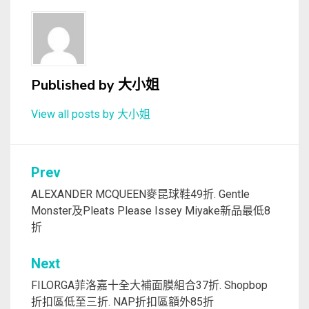
Published by
大小姐
View all posts by 大小姐
文
Prev
章
ALEXANDER MCQUEEN麥昆球鞋49折. Gentle
Monster及Pleats Please Issey Miyake新品最低8
導
折
覽
Next
FILORGA菲洛嘉十全大補面膜組合37折. Shopbop
折扣區低至三折. NAP折扣區額外85折