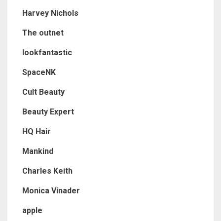
Harvey Nichols
The outnet
lookfantastic
SpaceNK
Cult Beauty
Beauty Expert
HQ Hair
Mankind
Charles Keith
Monica Vinader
apple