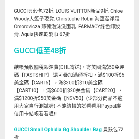
GUCCI貝殼包72折. LOUIS VUITTON新品9折. Chloe
Woody大籃子現貨. Christophe Robin 海鹽潔淨霜.
Omorovicza 薄荷泡沫洗面乳. FARMACY綠色卸妝
膏. Aquis快速乾髮巾 67折
GUCCI低至48折
結帳預收關稅跟運費(DHL寄送)，寄美國滿$50免運
碼【FASTSHIP】 還可疊加滿額折扣，滿$100折$5
美金碼【CART5】，滿$300折$10美金碼
【CART10】，滿$600折$20美金碼【CART20】，
滿$1200折$50美金碼【NSV50】(少部分商品不適
用大家自行測試喔) 不能結帳的試看看用Paypal綁
信用卡結帳看看喔!!
GUCCI Small Ophidia Gg Shoulder Bag
貝殼包72
折