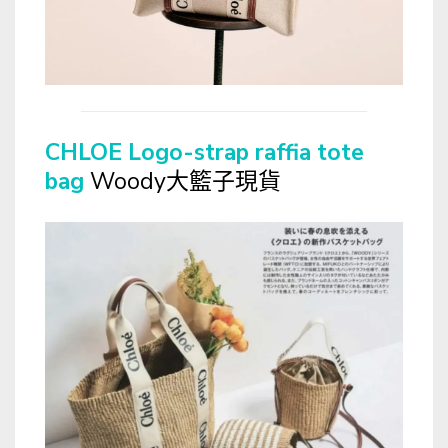
CHLOE Logo-strap raffia tote
bag
Woody大籃子現貨