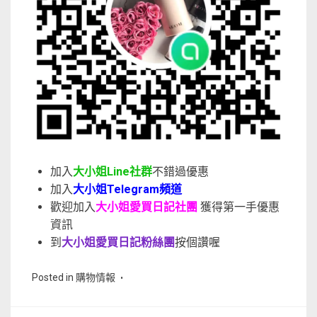
加入
大小姐Line社群
不錯過優惠
加入
大小姐Telegram頻道
歡迎加入
大小姐愛買日記社團
獲得第一手優惠
資訊
到
大小姐愛買日記粉絲團
按個讚喔
Posted in
購物情報