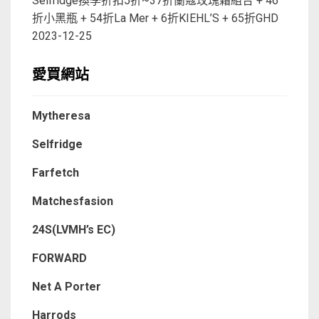
Selfridge換季折扣5折~37折蘭蔻玫瑰霜組合 + 46
折小黑瓶 + 54折La Mer + 6折KIEHL’S + 65折GHD
2023-12-25
愛買網站
Mytheresa
Selfridge
Farfetch
Matchesfasion
24S(LVMH’s EC)
FORWARD
Net A Porter
Harrods