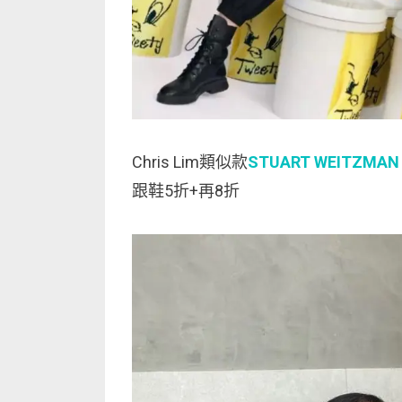
Chris Lim類似款
STUART WEITZMAN Iv
跟鞋5折+再8折