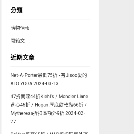
分類
購物情報
開箱文
近期文章
Net-A-Porter最低75折~有Jisoo愛的
ALO YOGA
2024-03-13
47折蘭蔻44折Kiehl’s / Moncler Liane
背心46折 / Hogan 厚底餅乾鞋66折 /
Mytheresa折扣區額外9折
2024-02-
27