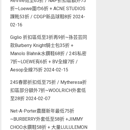
ReVive低至65折 / NAP折扣區額外75
折~Loewe圍巾6折 + ACNE STUDIOS
踝靴53折 / CDGP新品球鞋8折
2024-
02-16
Giglio 折扣區低至3折再9折~孫芸芸同
款Burberry Knight騎士包35折 +
Manolo Blahnik水鑽鞋68折 / 24S私密
7折~LOEWE有6折 + BV全線7折 /
Aesop全線75折
2024-02-15
24S春節折扣低至75折 / Mytheresa折
扣區部分額外7折~WOOLRICH外套低
至28折
2024-02-07
Net-A-Porter農曆新年最低75折
~BURBERRY外套低至58折 +JIMMY
CHOO水鑽鞋58折 + 大量LULULEMON