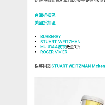
結帳預收關稅!! 滿$300美金免運/未滿運
台灣折扣區
美國折扣區
￭
BURBERRY
￭
STUART WEITZMAN
￭
MUUBAA皮衣
低至3折
￭
ROGER VIVIER
楊冪同款
STUART WEITZMAN Mckenze