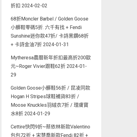
折扣
2024-02-02
68折Moncler Barbel / Golden Goose
小髒鞋零碼5折. 六千有找 + Fendi
Sunshine迷你款47折/ 卡詩黑鑽68折
+ 卡詩金油7折
2024-01-31
Mytheresa農曆新年折扣最高折200歐
元~Roger Vivier跟鞋62折
2024-01-
29
Golden Goose小髒鞋56折 / 昆凌同款
Hogan H Stripes球鞋補貨83折 /
Moose Knuckles羽絨衣7折 / 理膚寶
水8折
2024-01-29
Cettire快閃9折~蔡依林新款Valentino
包包72折 + 宋慧喬新款Fendi 82折 +