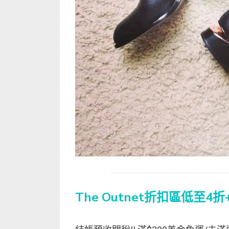
The Outnet折扣區低至4折