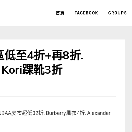
首頁
FACEBOOK
GROUPS
扣區低至4折+再8折.
g Kori踝靴3折
AA皮衣超低32折. Burberry風衣4折. Alexander