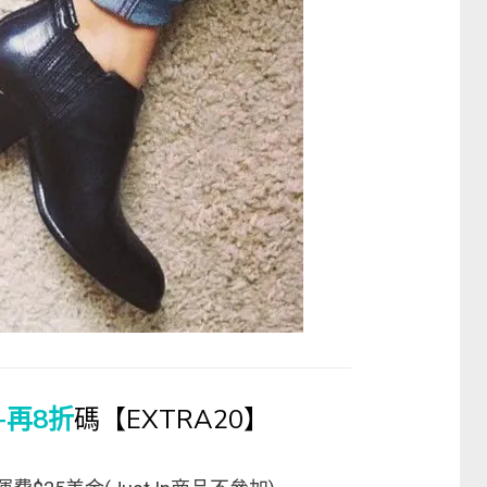
+再8折
碼【EXTRA20】