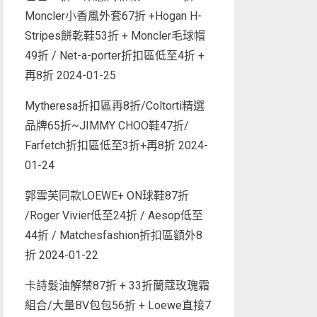
Moncler小香風外套67折 +Hogan H-
Stripes餅乾鞋53折 + Moncler毛球帽
49折 / Net-a-porter折扣區低至4折 +
再8折
2024-01-25
Mytheresa折扣區再8折/Coltorti精選
品牌65折~JIMMY CHOO鞋47折/
Farfetch折扣區低至3折+再8折
2024-
01-24
郭雪芙同款LOEWE+ ON球鞋87折
/Roger Vivier低至24折 / Aesop低至
44折 / Matchesfashion折扣區額外8
折
2024-01-22
卡詩髮油解禁87折 + 33折蘭蔻玫瑰霜
組合/大量BV包包56折 + Loewe直接7