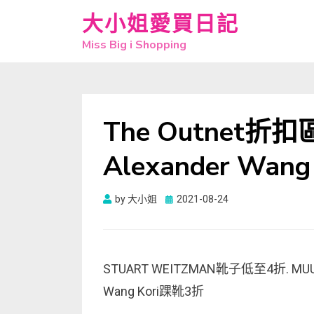
大小姐愛買日記
Miss Big i Shopping
The Outnet折
Alexander Wan
Posted
by
大小姐
2021-08-24
on
STUART WEITZMAN靴子低至4折. MUUB
Wang Kori踝靴3折