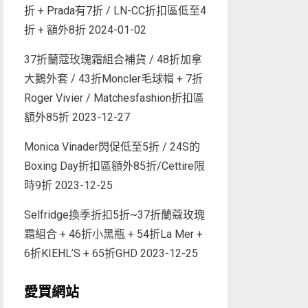
折 + Prada有7折 / LN-CC折扣區低至4
折 + 額外8折
2024-01-02
37折蘭蔻玫瑰霜組合補貨 / 48折加拿
大鵝外套 / 43折Moncler毛球帽 + 7折
Roger Vivier / Matchesfashion折扣區
額外85折
2023-12-27
Monica Vinader閃促低至5折 / 24S的
Boxing Day折扣區額外85折/Cettire限
時9折
2023-12-25
Selfridge換季折扣5折~37折蘭蔻玫瑰
霜組合 + 46折小黑瓶 + 54折La Mer +
6折KIEHL’S + 65折GHD
2023-12-25
愛買網站