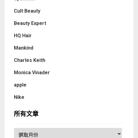
Cult Beauty
Beauty Expert
HQ Hair
Mankind
Charles Keith
Monica Vinader
apple
Nike
所有文章
所