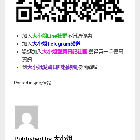
加入
大小姐Line社群
不錯過優惠
加入
大小姐Telegram頻道
歡迎加入
大小姐愛買日記社團
獲得第一手優惠
資訊
到
大小姐愛買日記粉絲團
按個讚喔
Posted in
購物情報
Published by
大小姐