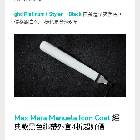
ghd Platinum+ Styler – Black
白金造型夾黑色，
價格跟白色一樣也是台灣6折
Max Mara Manuela Icon Coat
經
典款黑色綁帶外套4折超好價