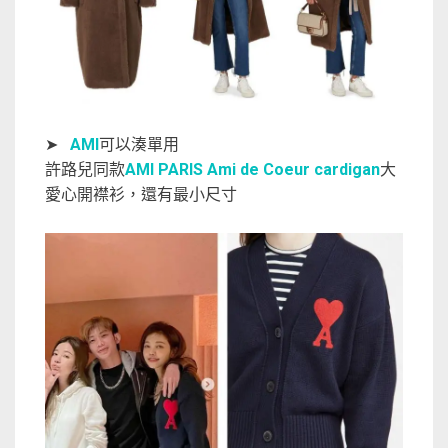
➤
AMI
可以湊單用
許路兒同款
AMI PARIS Ami de Coeur cardigan
大
愛心開襟衫，還有最小尺寸