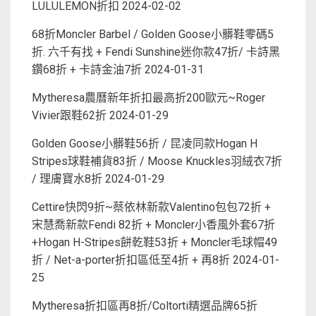
LULULEMON折扣
2024-02-02
68折Moncler Barbel / Golden Goose小髒鞋零碼5
折. 六千有找 + Fendi Sunshine迷你款47折/ 卡詩黑
鑽68折 + 卡詩金油7折
2024-01-31
Mytheresa農曆新年折扣最高折200歐元~Roger
Vivier跟鞋62折
2024-01-29
Golden Goose小髒鞋56折 / 昆凌同款Hogan H
Stripes球鞋補貨83折 / Moose Knuckles羽絨衣7折
/ 理膚寶水8折
2024-01-29
Cettire快閃9折~蔡依林新款Valentino包包72折 +
宋慧喬新款Fendi 82折 + Moncler小香風外套67折
+Hogan H-Stripes餅乾鞋53折 + Moncler毛球帽49
折 / Net-a-porter折扣區低至4折 + 再8折
2024-01-
25
Mytheresa折扣區再8折/Coltorti精選品牌65折