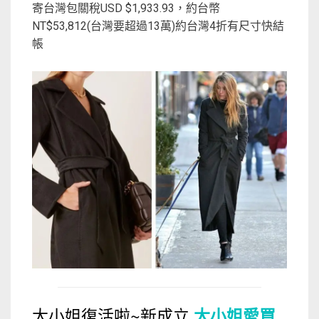
寄台灣包關稅USD $1,933.93，約台幣
NT$53,812(台灣要超過13萬)約台灣4折有尺寸快結
帳
大小姐復活啦~新成立
大小姐愛買