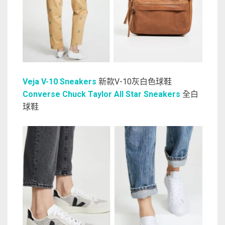
Veja V-10 Sneakers
新款V-10灰白色球鞋
Converse Chuck Taylor All Star Sneakers
全白
球鞋