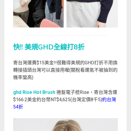
快!! 美規GHD全線打8折
寄台灣運費$15美金!!很難得美規的GHD打折不用換
轉接插頭台灣可以直接用喔(關稅看運氣不被抽到的
機率蠻高)
ghd Rise Hot Brush
捲髮電子梳Rise，寄台灣含運
$166.2美金約台幣NT$4,625(台灣定價8千5)
約台灣
54折