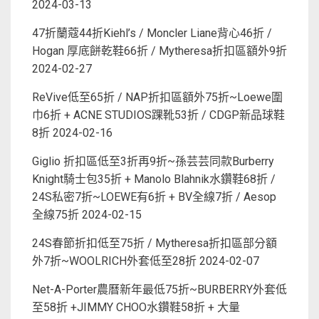
2024-03-13
47折蘭蔻44折Kiehl’s / Moncler Liane背心46折 /
Hogan 厚底餅乾鞋66折 / Mytheresa折扣區額外9折
2024-02-27
ReVive低至65折 / NAP折扣區額外75折~Loewe圍
巾6折 + ACNE STUDIOS踝靴53折 / CDGP新品球鞋
8折
2024-02-16
Giglio 折扣區低至3折再9折~孫芸芸同款Burberry
Knight騎士包35折 + Manolo Blahnik水鑽鞋68折 /
24S私密7折~LOEWE有6折 + BV全線7折 / Aesop
全線75折
2024-02-15
24S春節折扣低至75折 / Mytheresa折扣區部分額
外7折~WOOLRICH外套低至28折
2024-02-07
Net-A-Porter農曆新年最低75折~BURBERRY外套低
至58折 +JIMMY CHOO水鑽鞋58折 + 大量