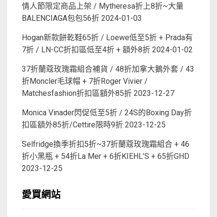
情人節限定商品上架 / Mytheresa折上8折~大量
BALENCIAGA包包56折
2024-01-03
Hogan新款餅乾鞋65折 / Loewe低至5折 + Prada有
7折 / LN-CC折扣區低至4折 + 額外8折
2024-01-02
37折蘭蔻玫瑰霜組合補貨 / 48折加拿大鵝外套 / 43
折Moncler毛球帽 + 7折Roger Vivier /
Matchesfashion折扣區額外85折
2023-12-27
Monica Vinader閃促低至5折 / 24S的Boxing Day折
扣區額外85折/Cettire限時9折
2023-12-25
Selfridge換季折扣5折~37折蘭蔻玫瑰霜組合 + 46
折小黑瓶 + 54折La Mer + 6折KIEHL’S + 65折GHD
2023-12-25
愛買網站