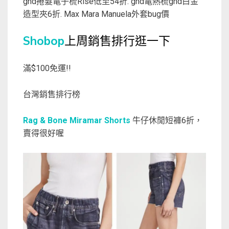
ghd捲髮電子梳Rise低至54折. ghd電熱梳ghd白金
造型夾6折. Max Mara Manuela外套bug價
Shobop
上周銷售排行逛一下
滿$100免運!!
台灣銷售排行榜
Rag & Bone Miramar Shorts
牛仔休閒短褲6折，
賣得很好喔