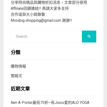
分享時尚精品與購物折扣消息，文章部分使用
Affiliate回饋連結!! 再請大家多支持
合作或與大小姐聯繫 :
Missbig.shopping@gmail.com
謝謝!!
Search
SEARCH
for:
分類
購物情報
開箱文
近期文章
Net-A-Porter最低75折~有Jisoo愛的ALO YOGA