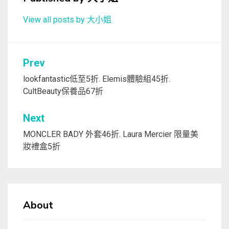
View all posts by 大小姐
文
Prev
章
lookfantastic低至5折. Elemis體驗組45折.
CultBeauty保養品67折
導
覽
Next
MONCLER BADY 外套46折. Laura Mercier 限量美
妝禮盒5折
About