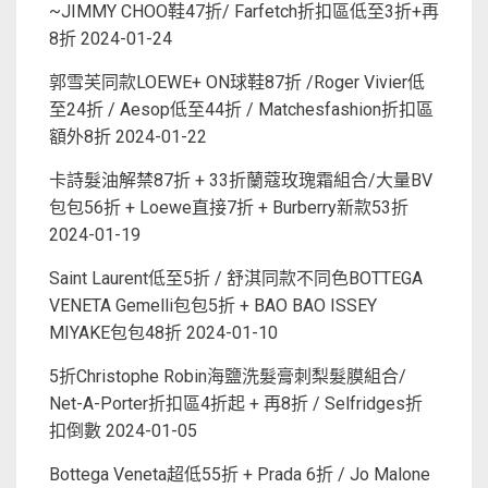
~JIMMY CHOO鞋47折/ Farfetch折扣區低至3折+再
8折
2024-01-24
郭雪芙同款LOEWE+ ON球鞋87折 /Roger Vivier低
至24折 / Aesop低至44折 / Matchesfashion折扣區
額外8折
2024-01-22
卡詩髮油解禁87折 + 33折蘭蔻玫瑰霜組合/大量BV
包包56折 + Loewe直接7折 + Burberry新款53折
2024-01-19
Saint Laurent低至5折 / 舒淇同款不同色BOTTEGA
VENETA Gemelli包包5折 + BAO BAO ISSEY
MIYAKE包包48折
2024-01-10
5折Christophe Robin海鹽洗髮膏刺梨髮膜組合/
Net-A-Porter折扣區4折起 + 再8折 / Selfridges折
扣倒數
2024-01-05
Bottega Veneta超低55折 + Prada 6折 / Jo Malone