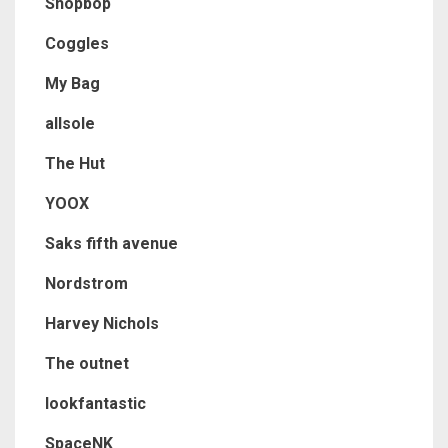
Shopbop
Coggles
My Bag
allsole
The Hut
YOOX
Saks fifth avenue
Nordstrom
Harvey Nichols
The outnet
lookfantastic
SpaceNK