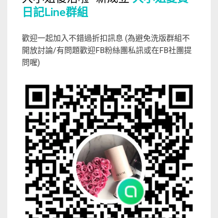
日記Line群組
歡迎一起加入不錯過折扣訊息 (為避免洗版群組不
開放討論/有問題歡迎FB粉絲團私訊或在FB社團提
問喔)