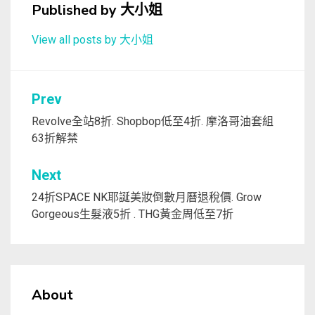
Published by
大小姐
View all posts by 大小姐
文
Prev
章
Revolve全站8折. Shopbop低至4折. 摩洛哥油套組
63折解禁
導
覽
Next
24折SPACE NK耶誕美妝倒數月曆退稅價. Grow
Gorgeous生髮液5折 . THG黃金周低至7折
About