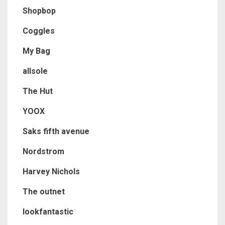
Shopbop
Coggles
My Bag
allsole
The Hut
YOOX
Saks fifth avenue
Nordstrom
Harvey Nichols
The outnet
lookfantastic