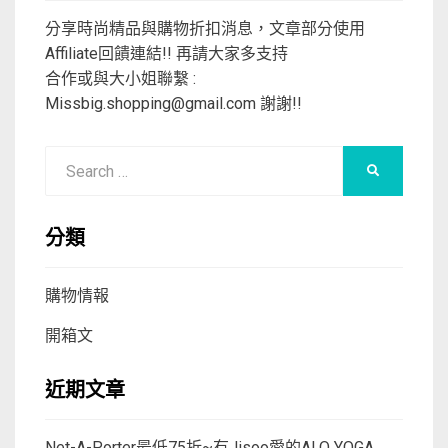
分享時尚精品與購物折扣消息，文章部分使用
Affiliate回饋連結!! 再請大家多支持
合作或與大小姐聯繫 :
Missbig.shopping@gmail.com
謝謝!!
Search
SEARCH
for:
分類
購物情報
開箱文
近期文章
Net-A-Porter最低75折~有Jisoo愛的ALO YOGA