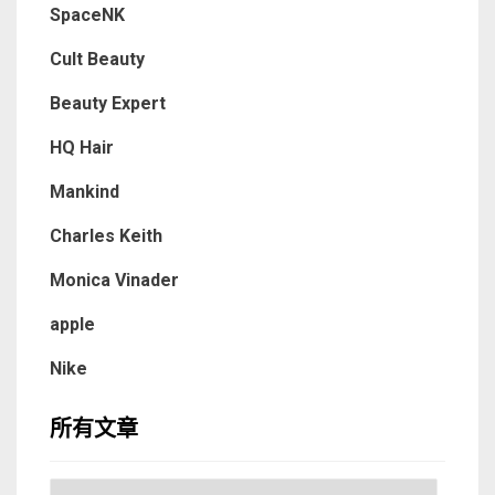
SpaceNK
Cult Beauty
Beauty Expert
HQ Hair
Mankind
Charles Keith
Monica Vinader
apple
Nike
所有文章
所