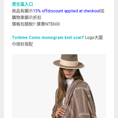
男生區入口
商品有顯示
15% offdiscount applied at checkout
加
購物車顯示折扣
價格包關稅!! 運費NT$600
Totême Como monogram knit scarf
Logo大圍
巾很好搭配