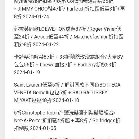
Mytheresa折扣區再8折/Coltorti精選品牌65折
~JIMMY CHOO鞋47折/ Farfetch折扣區低至3折+再
8折
2024-01-24
郭雪芙同款LOEWE+ ON球鞋87折 /Roger Vivier低
至24折 / Aesop低至44折 / Matchesfashion折扣區
額外8折
2024-01-22
卡詩髮油解禁87折 + 33折蘭蔻玫瑰霜組合/大量BV
包包56折 + Loewe直接7折 + Burberry新款53折
2024-01-19
Saint Laurent低至5折 / 舒淇同款不同色BOTTEGA
VENETA Gemelli包包5折 + BAO BAO ISSEY
MIYAKE包包48折
2024-01-10
5折Christophe Robin海鹽洗髮膏刺梨髮膜組合/
Net-A-Porter折扣區4折起 + 再8折 / Selfridges折
扣倒數
2024-01-05