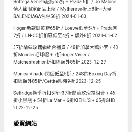
Bottega Veneta超低55折 + Prada 6折 / Jo Malone
情人節限定商品上架 / Mytheresa折上8折~大量
BALENCIAGA包包56折
2024-01-03
Hogan新款餅乾鞋65折 / Loewe低至5折 + Prada有
7折 / LN-CC折扣區低至4折 + 額外8折
2024-01-02
37折蘭蔻玫瑰霜組合補貨 / 48折加拿大鵝外套 / 43
折Moncler毛球帽 + 7折Roger Vivier /
Matchesfashion折扣區額外85折
2023-12-27
Monica Vinader閃促低至5折 / 24S的Boxing Day折
扣區額外85折/Cettire限時9折
2023-12-25
Selfridge換季折扣5折~37折蘭蔻玫瑰霜組合 + 46
折小黑瓶 + 54折La Mer + 6折KIEHL’S + 65折GHD
2023-12-25
愛買網站