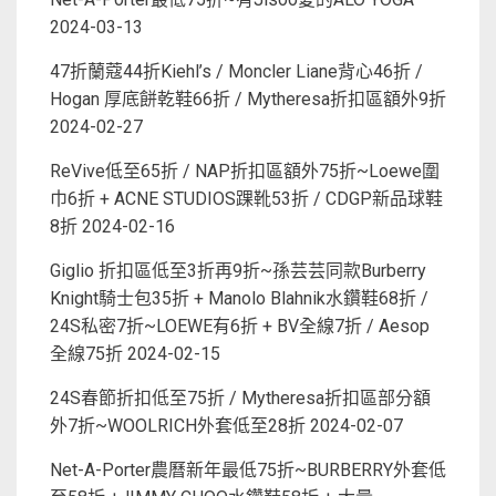
2024-03-13
47折蘭蔻44折Kiehl’s / Moncler Liane背心46折 /
Hogan 厚底餅乾鞋66折 / Mytheresa折扣區額外9折
2024-02-27
ReVive低至65折 / NAP折扣區額外75折~Loewe圍
巾6折 + ACNE STUDIOS踝靴53折 / CDGP新品球鞋
8折
2024-02-16
Giglio 折扣區低至3折再9折~孫芸芸同款Burberry
Knight騎士包35折 + Manolo Blahnik水鑽鞋68折 /
24S私密7折~LOEWE有6折 + BV全線7折 / Aesop
全線75折
2024-02-15
24S春節折扣低至75折 / Mytheresa折扣區部分額
外7折~WOOLRICH外套低至28折
2024-02-07
Net-A-Porter農曆新年最低75折~BURBERRY外套低