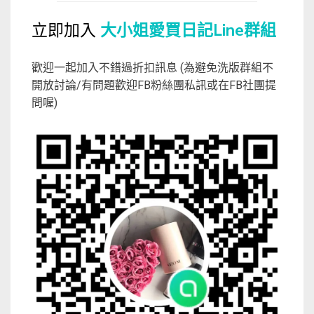
立即加入
大小姐愛買日記Line群組
歡迎一起加入不錯過折扣訊息 (為避免洗版群組不
開放討論/有問題歡迎FB粉絲團私訊或在FB社團提
問喔)