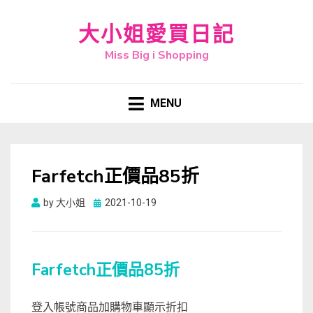
大小姐愛買日記
Miss Big i Shopping
MENU
Farfetch正價品85折
Posted
by
大小姐
2021-10-19
on
Farfetch正價品85折
登入帳號商品加購物車顯示折扣