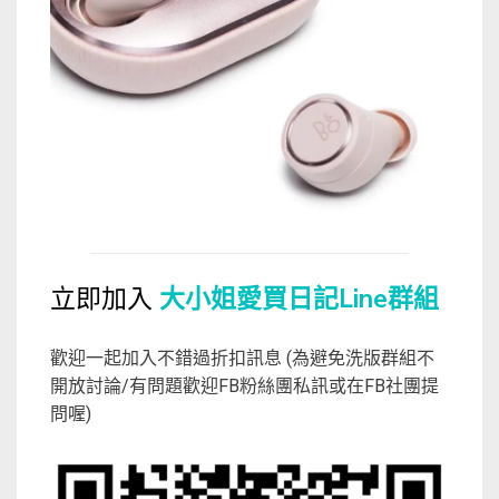
立即加入
大小姐愛買日記Line群組
歡迎一起加入不錯過折扣訊息 (為避免洗版群組不
開放討論/有問題歡迎FB粉絲團私訊或在FB社團提
問喔)