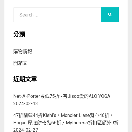
Search
SEARCH
for:
分類
購物情報
開箱文
近期文章
Net-A-Porter最低75折~有Jisoo愛的ALO YOGA
2024-03-13
47折蘭蔻44折Kiehl’s / Moncler Liane背心46折 /
Hogan 厚底餅乾鞋66折 / Mytheresa折扣區額外9折
2024-02-27