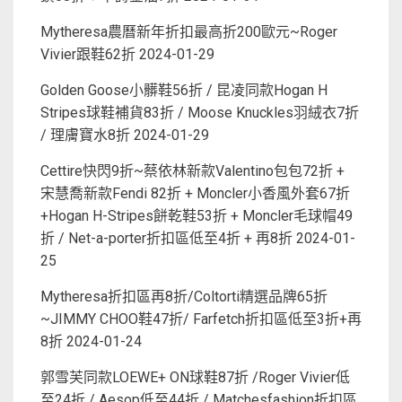
Mytheresa農曆新年折扣最高折200歐元~Roger
Vivier跟鞋62折
2024-01-29
Golden Goose小髒鞋56折 / 昆凌同款Hogan H
Stripes球鞋補貨83折 / Moose Knuckles羽絨衣7折
/ 理膚寶水8折
2024-01-29
Cettire快閃9折~蔡依林新款Valentino包包72折 +
宋慧喬新款Fendi 82折 + Moncler小香風外套67折
+Hogan H-Stripes餅乾鞋53折 + Moncler毛球帽49
折 / Net-a-porter折扣區低至4折 + 再8折
2024-01-
25
Mytheresa折扣區再8折/Coltorti精選品牌65折
~JIMMY CHOO鞋47折/ Farfetch折扣區低至3折+再
8折
2024-01-24
郭雪芙同款LOEWE+ ON球鞋87折 /Roger Vivier低
至24折 / Aesop低至44折 / Matchesfashion折扣區