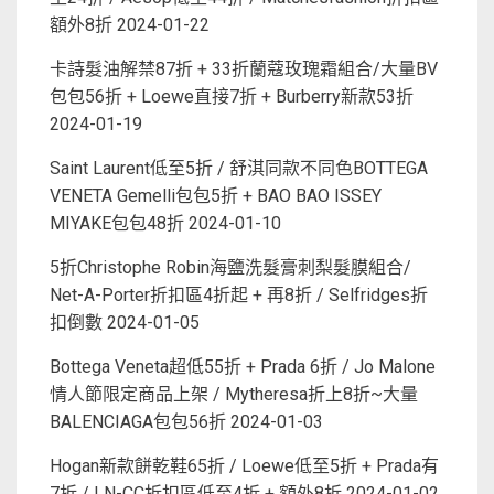
額外8折
2024-01-22
卡詩髮油解禁87折 + 33折蘭蔻玫瑰霜組合/大量BV
包包56折 + Loewe直接7折 + Burberry新款53折
2024-01-19
Saint Laurent低至5折 / 舒淇同款不同色BOTTEGA
VENETA Gemelli包包5折 + BAO BAO ISSEY
MIYAKE包包48折
2024-01-10
5折Christophe Robin海鹽洗髮膏刺梨髮膜組合/
Net-A-Porter折扣區4折起 + 再8折 / Selfridges折
扣倒數
2024-01-05
Bottega Veneta超低55折 + Prada 6折 / Jo Malone
情人節限定商品上架 / Mytheresa折上8折~大量
BALENCIAGA包包56折
2024-01-03
Hogan新款餅乾鞋65折 / Loewe低至5折 + Prada有
7折 / LN-CC折扣區低至4折 + 額外8折
2024-01-02