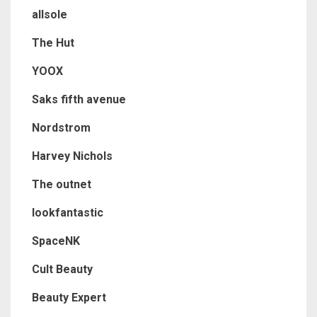
allsole
The Hut
YOOX
Saks fifth avenue
Nordstrom
Harvey Nichols
The outnet
lookfantastic
SpaceNK
Cult Beauty
Beauty Expert