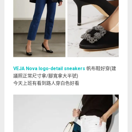
VEJA Nova logo-detail sneakers
帆布鞋好穿(建
議照正常尺寸拿/腳寬拿大半號)
今天上班有看到路人穿白色好看