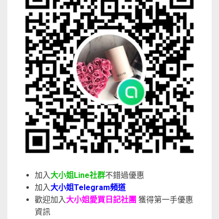
加入
大小姐Line社群
不錯過優惠
加入
大小姐Telegram頻道
歡迎加入
大小姐愛買日記社團
獲得第一手優惠
資訊