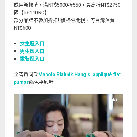
或用新帳號，滿NT$5000折550，最高折NT$2750
碼【RS110NC】
部分品牌不參加折扣!!價格包關稅，寄台灣運費
NT$600
￭
女生區入口
￭
男生區入口
￭
童裝區入口
全智賢同款
Manolo Blahnik Hangisi appliqué flat
pumps
綠色平底鞋