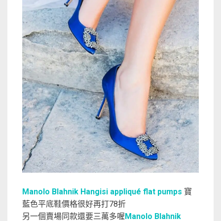
Manolo Blahnik Hangisi appliqué flat pumps
寶
藍色平底鞋價格很好再打78折
另一個賣場同款還要三萬多喔
Manolo Blahnik