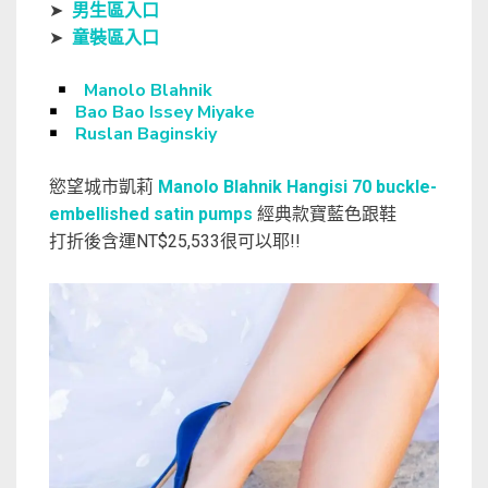
➤
男生區入口
➤
童裝區入口
￭
Manolo Blahnik
￭
Bao Bao Issey Miyake
￭
Ruslan Baginskiy
慾望城市凱莉
Manolo Blahnik Hangisi 70 buckle-
embellished satin pumps
經典款寶藍色跟鞋
打折後含運NT$25,533很可以耶!!