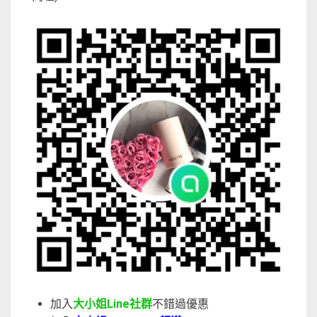
加入
大小姐Line社群
不錯過優惠