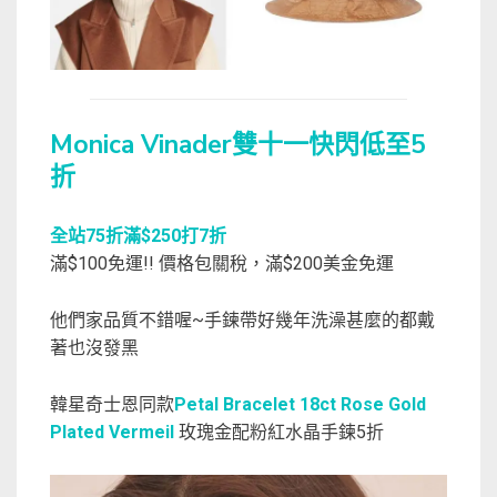
Monica Vinader雙十一快閃低至5
折
全站75折滿$250打7折
滿$100免運!! 價格包關稅，滿$200美金免運
他們家品質不錯喔~手鍊帶好幾年洗澡甚麼的都戴
著也沒發黑
韓星奇士恩同款
Petal Bracelet 18ct Rose Gold
Plated Vermeil
玫瑰金配粉紅水晶手鍊5折