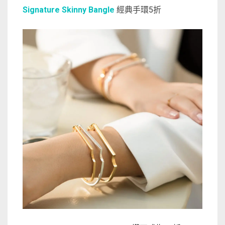
Signature Skinny Bangle
經典手環5折