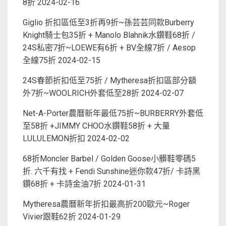
8折
2024-02-16
Giglio 折扣區低至3折再9折~孫芸芸同款Burberry
Knight騎士包35折 + Manolo Blahnik水鑽鞋68折 /
24S私密7折~LOEWE有6折 + BV全線7折 / Aesop
全線75折
2024-02-15
24S春節折扣低至75折 / Mytheresa折扣區部分額
外7折~WOOLRICH外套低至28折
2024-02-07
Net-A-Porter農曆新年最低75折~BURBERRY外套低
至58折 +JIMMY CHOO水鑽鞋58折 + 大量
LULULEMON折扣
2024-02-02
68折Moncler Barbel / Golden Goose小髒鞋零碼5
折. 六千有找 + Fendi Sunshine迷你款47折/ 卡詩黑
鑽68折 + 卡詩金油7折
2024-01-31
Mytheresa農曆新年折扣最高折200歐元~Roger
Vivier跟鞋62折
2024-01-29