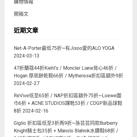
購物情報
開箱文
近期文章
Net-A-Porter最低75折~有Jisoo愛的ALO YOGA
2024-03-13
47折蘭蔻44折Kiehl’s / Moncler Liane背心46折 /
Hogan 厚底餅乾鞋66折 / Mytheresa折扣區額外9折
2024-02-27
ReVive低至65折 / NAP折扣區額外75折~Loewe圍
巾6折 + ACNE STUDIOS踝靴53折 / CDGP新品球鞋
8折
2024-02-16
Giglio 折扣區低至3折再9折~孫芸芸同款Burberry
Knight騎士包35折 + Manolo Blahnik水鑽鞋68折 /