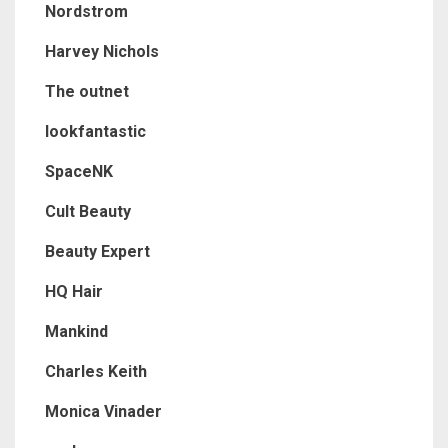
Nordstrom
Harvey Nichols
The outnet
lookfantastic
SpaceNK
Cult Beauty
Beauty Expert
HQ Hair
Mankind
Charles Keith
Monica Vinader