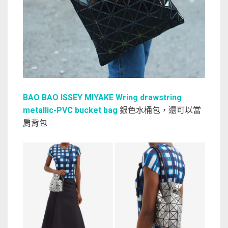
BAO BAO ISSEY MIYAKE Wring drawstring
metallic-PVC bucket bag
銀色水桶包，還可以當
肩背包