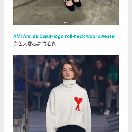
AMI Ami de Cœur-logo roll-neck wool sweater
白色大愛心高領毛衣