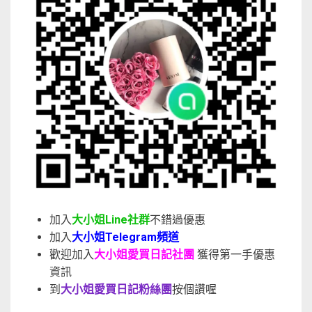
加入
大小姐Line社群
不錯過優惠
加入
大小姐Telegram頻道
歡迎加入
大小姐愛買日記社團
獲得第一手優惠
資訊
到
大小姐愛買日記粉絲團
按個讚喔