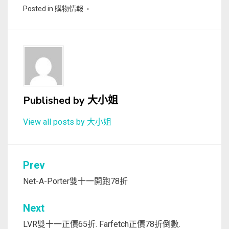
Posted in
購物情報
Published by
大小姐
View all posts by 大小姐
文
Prev
章
Net-A-Porter雙十一開跑78折
導
Next
覽
LVR雙十一正價65折. Farfetch正價78折倒數.