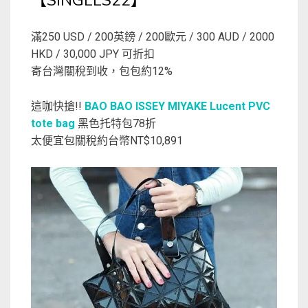
【SINGLES22】
滿250 USD / 200英鎊 / 200歐元 / 300 AUD / 2000
HKD / 30,000 JPY 可折扣
寄台灣關稅到收，包包約12%
這咖快搶!!
BAO BAO ISSEY MIYAKE Lucent PVC
tote bag
黑色托特包78折
太便宜包關稅約台幣NT$10,891