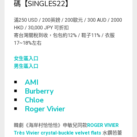
碼【SINGLES22】
滿250 USD / 200英鎊 / 200歐元 / 300 AUD / 2000
HKD / 30,000 JPY 可折扣
寄台灣關稅到收，包包約12% / 鞋子11% / 衣服
17~18%左右
女生區入口
男生區入口
￭
AMI
￭
Burberry
￭
Chloe
￭
Roger Vivier
韓劇《海岸村恰恰恰》申敏兒同款
ROGER VIVIER
Très Vivier crystal-buckle velvet flats
水鑽芭蕾