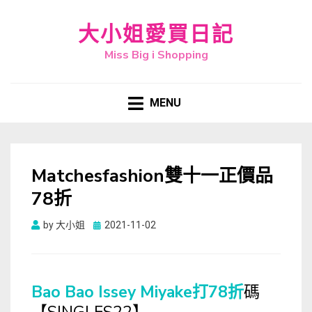
大小姐愛買日記
Miss Big i Shopping
MENU
Matchesfashion雙十一正價品
78折
Posted
by
大小姐
2021-11-02
on
Bao Bao Issey Miyake打78折
碼