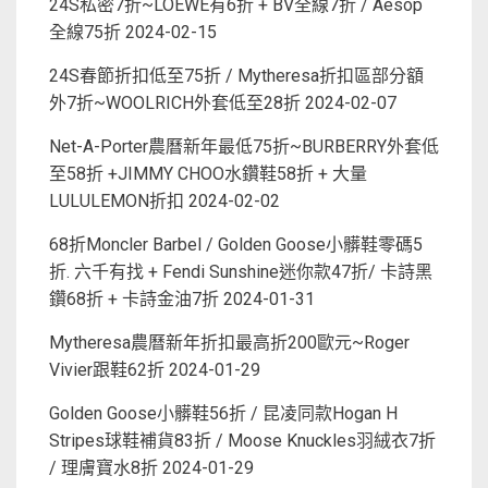
24S私密7折~LOEWE有6折 + BV全線7折 / Aesop
全線75折
2024-02-15
24S春節折扣低至75折 / Mytheresa折扣區部分額
外7折~WOOLRICH外套低至28折
2024-02-07
Net-A-Porter農曆新年最低75折~BURBERRY外套低
至58折 +JIMMY CHOO水鑽鞋58折 + 大量
LULULEMON折扣
2024-02-02
68折Moncler Barbel / Golden Goose小髒鞋零碼5
折. 六千有找 + Fendi Sunshine迷你款47折/ 卡詩黑
鑽68折 + 卡詩金油7折
2024-01-31
Mytheresa農曆新年折扣最高折200歐元~Roger
Vivier跟鞋62折
2024-01-29
Golden Goose小髒鞋56折 / 昆凌同款Hogan H
Stripes球鞋補貨83折 / Moose Knuckles羽絨衣7折
/ 理膚寶水8折
2024-01-29