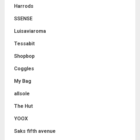
Harrods
SSENSE
Luisaviaroma
Tessabit
Shopbop
Coggles
My Bag
allsole
The Hut
YOOX
Saks fifth avenue