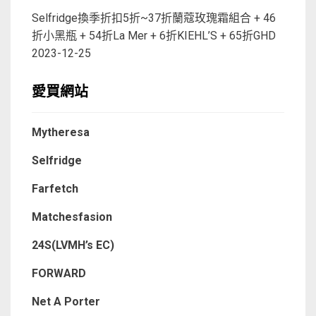
Selfridge換季折扣5折~37折蘭蔻玫瑰霜組合 + 46
折小黑瓶 + 54折La Mer + 6折KIEHL’S + 65折GHD
2023-12-25
愛買網站
Mytheresa
Selfridge
Farfetch
Matchesfasion
24S(LVMH’s EC)
FORWARD
Net A Porter