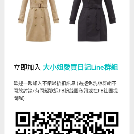
立即加入
大小姐愛買日記Line群組
歡迎一起加入不錯過折扣訊息 (為避免洗版群組不
開放討論/有問題歡迎FB粉絲團私訊或在FB社團提
問喔)