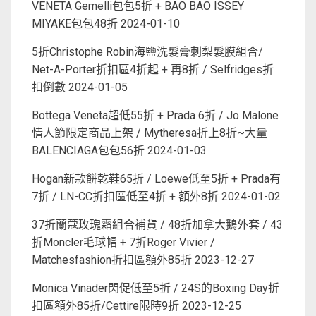
VENETA Gemelli包包5折 + BAO BAO ISSEY
MIYAKE包包48折
2024-01-10
5折Christophe Robin海鹽洗髮膏刺梨髮膜組合/
Net-A-Porter折扣區4折起 + 再8折 / Selfridges折
扣倒數
2024-01-05
Bottega Veneta超低55折 + Prada 6折 / Jo Malone
情人節限定商品上架 / Mytheresa折上8折~大量
BALENCIAGA包包56折
2024-01-03
Hogan新款餅乾鞋65折 / Loewe低至5折 + Prada有
7折 / LN-CC折扣區低至4折 + 額外8折
2024-01-02
37折蘭蔻玫瑰霜組合補貨 / 48折加拿大鵝外套 / 43
折Moncler毛球帽 + 7折Roger Vivier /
Matchesfashion折扣區額外85折
2023-12-27
Monica Vinader閃促低至5折 / 24S的Boxing Day折
扣區額外85折/Cettire限時9折
2023-12-25