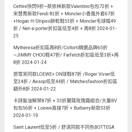
Cettire快閃9折~蔡依林新款Valentino包包72折 +
宋慧喬新款Fendi 82折 + Moncler小香風外套67折
+Hogan H-Stripes餅乾鞋53折 + Moncler毛球帽49
折 / Net-a-porter折扣區低至4折 + 再8折
2024-01-
25
Mytheresa折扣區再8折/Coltorti精選品牌65折
~JIMMY CHOO鞋47折/ Farfetch折扣區低至3折+再
8折
2024-01-24
郭雪芙同款LOEWE+ ON球鞋87折 /Roger Vivier低
至24折 / Aesop低至44折 / Matchesfashion折扣區
額外8折
2024-01-22
卡詩髮油解禁87折 + 33折蘭蔻玫瑰霜組合/大量BV
包包56折 + Loewe直接7折 + Burberry新款53折
2024-01-19
Saint Laurent低至5折 / 舒淇同款不同色BOTTEGA