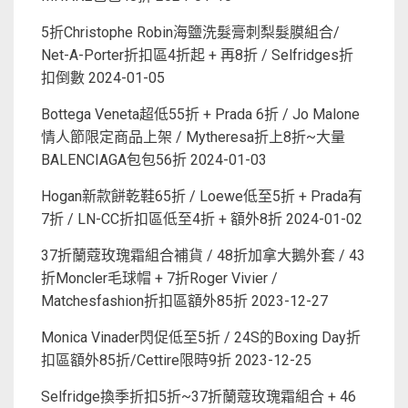
5折Christophe Robin海鹽洗髮膏刺梨髮膜組合/
Net-A-Porter折扣區4折起 + 再8折 / Selfridges折
扣倒數
2024-01-05
Bottega Veneta超低55折 + Prada 6折 / Jo Malone
情人節限定商品上架 / Mytheresa折上8折~大量
BALENCIAGA包包56折
2024-01-03
Hogan新款餅乾鞋65折 / Loewe低至5折 + Prada有
7折 / LN-CC折扣區低至4折 + 額外8折
2024-01-02
37折蘭蔻玫瑰霜組合補貨 / 48折加拿大鵝外套 / 43
折Moncler毛球帽 + 7折Roger Vivier /
Matchesfashion折扣區額外85折
2023-12-27
Monica Vinader閃促低至5折 / 24S的Boxing Day折
扣區額外85折/Cettire限時9折
2023-12-25
Selfridge換季折扣5折~37折蘭蔻玫瑰霜組合 + 46