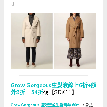
寸
Grow Gorgeous生髮液線上6折+額
外9折 = 54折
碼【SDX11】
Grow Gorgeous 強效豐盈生髮精華 60ml
，身邊