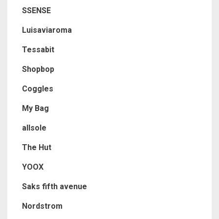
SSENSE
Luisaviaroma
Tessabit
Shopbop
Coggles
My Bag
allsole
The Hut
YOOX
Saks fifth avenue
Nordstrom