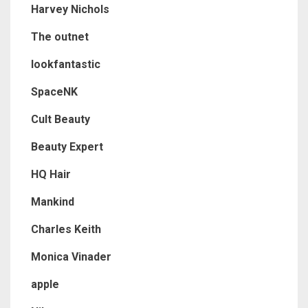
Harvey Nichols
The outnet
lookfantastic
SpaceNK
Cult Beauty
Beauty Expert
HQ Hair
Mankind
Charles Keith
Monica Vinader
apple