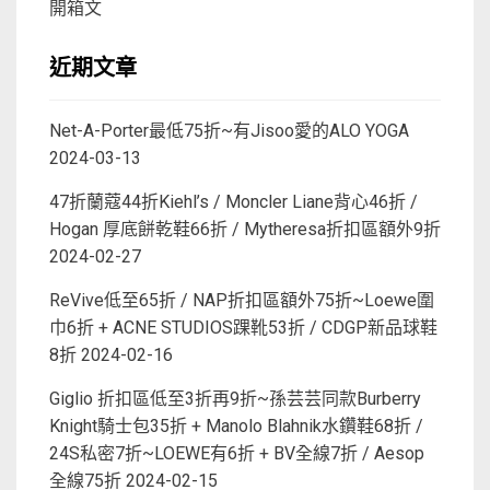
開箱文
近期文章
Net-A-Porter最低75折~有Jisoo愛的ALO YOGA
2024-03-13
47折蘭蔻44折Kiehl’s / Moncler Liane背心46折 /
Hogan 厚底餅乾鞋66折 / Mytheresa折扣區額外9折
2024-02-27
ReVive低至65折 / NAP折扣區額外75折~Loewe圍
巾6折 + ACNE STUDIOS踝靴53折 / CDGP新品球鞋
8折
2024-02-16
Giglio 折扣區低至3折再9折~孫芸芸同款Burberry
Knight騎士包35折 + Manolo Blahnik水鑽鞋68折 /
24S私密7折~LOEWE有6折 + BV全線7折 / Aesop
全線75折
2024-02-15