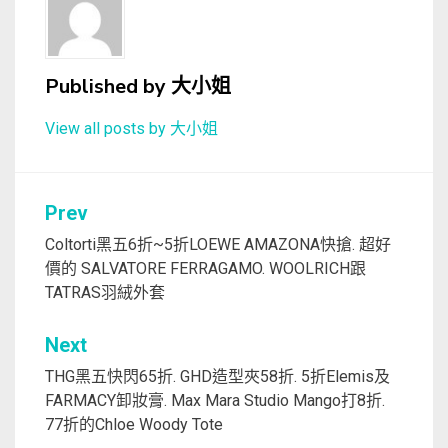
Published by
大小姐
View all posts by 大小姐
文
Prev
章
Coltorti黑五6折~5折LOEWE AMAZONA快搶. 超好
價的 SALVATORE FERRAGAMO. WOOLRICH跟
導
TATRAS羽絨外套
覽
Next
THG黑五快閃65折. GHD造型夾58折. 5折Elemis及
FARMACY卸妝膏. Max Mara Studio Mango打8折.
77折的Chloe Woody Tote