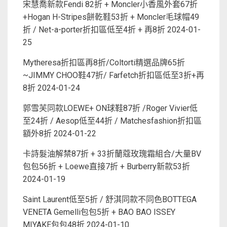
宋慧喬新款Fendi 82折 + Moncler小香風外套67折
+Hogan H-Stripes餅乾鞋53折 + Moncler毛球帽49
折 / Net-a-porter折扣區低至4折 + 再8折
2024-01-
25
Mytheresa折扣區再8折/Coltorti精選品牌65折
~JIMMY CHOO鞋47折/ Farfetch折扣區低至3折+再
8折
2024-01-24
郭雪芙同款LOEWE+ ON球鞋87折 /Roger Vivier低
至24折 / Aesop低至44折 / Matchesfashion折扣區
額外8折
2024-01-22
卡詩髮油解禁87折 + 33折蘭蔻玫瑰霜組合/大量BV
包包56折 + Loewe直接7折 + Burberry新款53折
2024-01-19
Saint Laurent低至5折 / 舒淇同款不同色BOTTEGA
VENETA Gemelli包包5折 + BAO BAO ISSEY
MIYAKE包包48折
2024-01-10