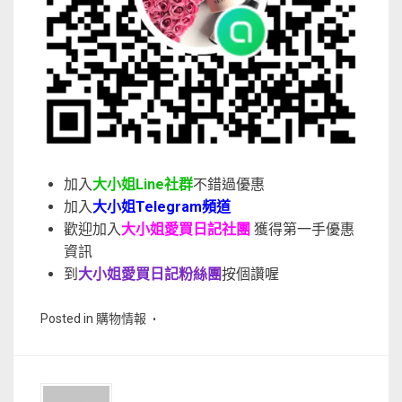
加入
大小姐Line社群
不錯過優惠
加入
大小姐Telegram頻道
歡迎加入
大小姐愛買日記社團
獲得第一手優惠
資訊
到
大小姐愛買日記粉絲團
按個讚喔
Posted in
購物情報