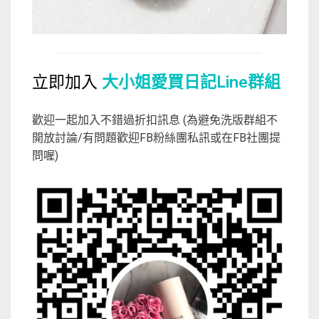
立即加入
大小姐愛買日記Line群組
歡迎一起加入不錯過折扣訊息 (為避免洗版群組不
開放討論/有問題歡迎FB粉絲團私訊或在FB社團提
問喔)