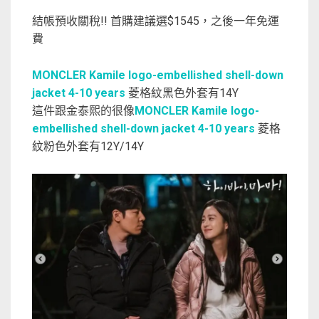
結帳預收關稅!! 首購建議選$1545，之後一年免運
費
MONCLER Kamile logo-embellished shell-down
jacket 4-10 years
菱格紋黑色外套有14Y
這件跟金泰熙的很像
MONCLER Kamile logo-
embellished shell-down jacket 4-10 years
菱格
紋粉色外套有12Y/14Y