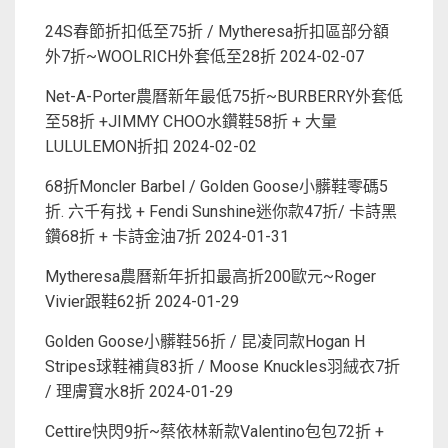
24S春節折扣低至75折 / Mytheresa折扣區部分額
外7折~WOOLRICH外套低至28折
2024-02-07
Net-A-Porter農曆新年最低75折~BURBERRY外套低
至58折 +JIMMY CHOO水鑽鞋58折 + 大量
LULULEMON折扣
2024-02-02
68折Moncler Barbel / Golden Goose小髒鞋零碼5
折. 六千有找 + Fendi Sunshine迷你款47折/ 卡詩黑
鑽68折 + 卡詩金油7折
2024-01-31
Mytheresa農曆新年折扣最高折200歐元~Roger
Vivier跟鞋62折
2024-01-29
Golden Goose小髒鞋56折 / 昆凌同款Hogan H
Stripes球鞋補貨83折 / Moose Knuckles羽絨衣7折
/ 理膚寶水8折
2024-01-29
Cettire快閃9折~蔡依林新款Valentino包包72折 +