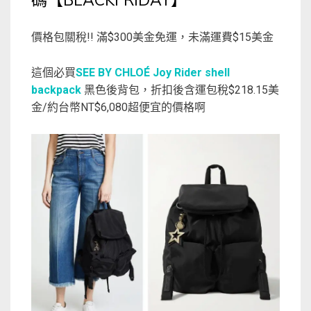
碼【BLACKFRIDAY】
價格包關稅!! 滿$300美金免運，未滿運費$15美金
這個必買
SEE BY CHLOÉ Joy Rider shell
backpack
黑色後背包，折扣後含運包稅$218.15美
金/約台幣NT$6,080超便宜的價格啊