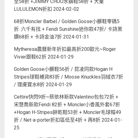
至58折 +JIMMY CHOO水鑽鞋58折 + 大量
LULULEMON折扣
2024-02-02
68折Moncler Barbel / Golden Goose小髒鞋零碼5
折. 六千有找 + Fendi Sunshine迷你款47折/ 卡詩黑
鑽68折 + 卡詩金油7折
2024-01-31
Mytheresa農曆新年折扣最高折200歐元~Roger
Vivier跟鞋62折
2024-01-29
Golden Goose小髒鞋56折 / 昆凌同款Hogan H
Stripes球鞋補貨83折 / Moose Knuckles羽絨衣7折
/ 理膚寶水8折
2024-01-29
Cettire快閃9折~蔡依林新款Valentino包包72折 +
宋慧喬新款Fendi 82折 + Moncler小香風外套67折
+Hogan H-Stripes餅乾鞋53折 + Moncler毛球帽49
折 / Net-a-porter折扣區低至4折 + 再8折
2024-01-
25