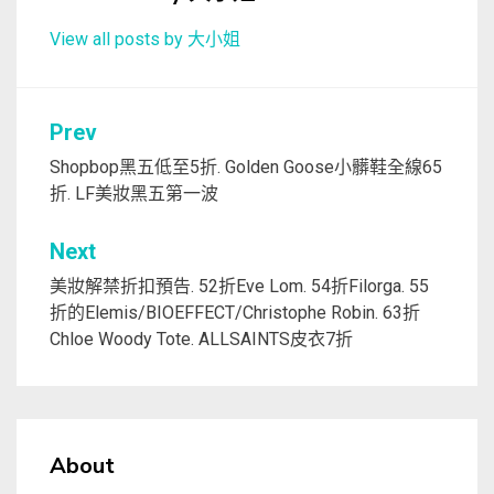
View all posts by 大小姐
文
Prev
章
Shopbop黑五低至5折. Golden Goose小髒鞋全線65
折. LF美妝黑五第一波
導
覽
Next
美妝解禁折扣預告. 52折Eve Lom. 54折Filorga. 55
折的Elemis/BIOEFFECT/Christophe Robin. 63折
Chloe Woody Tote. ALLSAINTS皮衣7折
About