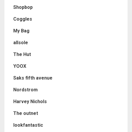
Shopbop
Coggles
My Bag
allsole
The Hut
YOOX
Saks fifth avenue
Nordstrom
Harvey Nichols
The outnet
lookfantastic