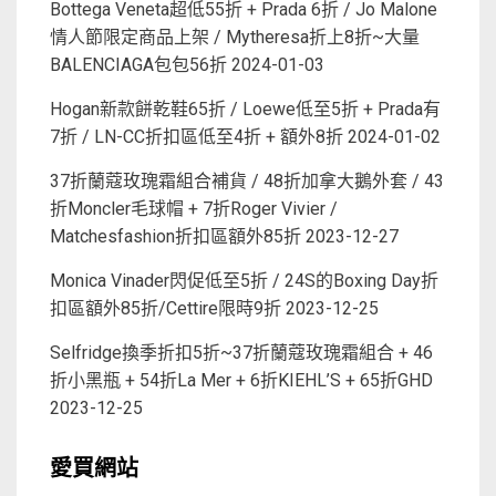
Bottega Veneta超低55折 + Prada 6折 / Jo Malone
情人節限定商品上架 / Mytheresa折上8折~大量
BALENCIAGA包包56折
2024-01-03
Hogan新款餅乾鞋65折 / Loewe低至5折 + Prada有
7折 / LN-CC折扣區低至4折 + 額外8折
2024-01-02
37折蘭蔻玫瑰霜組合補貨 / 48折加拿大鵝外套 / 43
折Moncler毛球帽 + 7折Roger Vivier /
Matchesfashion折扣區額外85折
2023-12-27
Monica Vinader閃促低至5折 / 24S的Boxing Day折
扣區額外85折/Cettire限時9折
2023-12-25
Selfridge換季折扣5折~37折蘭蔻玫瑰霜組合 + 46
折小黑瓶 + 54折La Mer + 6折KIEHL’S + 65折GHD
2023-12-25
愛買網站