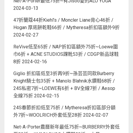
Net-A-Porter最低75折~有Jisoo愛的ALO YOGA
2024-03-13
47折蘭蔻44折Kiehl’s / Moncler Liane背心46折 /
Hogan 厚底餅乾鞋66折 / Mytheresa折扣區額外9折
2024-02-27
ReVive低至65折 / NAP折扣區額外75折~Loewe圍
巾6折 + ACNE STUDIOS踝靴53折 / CDGP新品球鞋
8折
2024-02-16
Giglio 折扣區低至3折再9折~孫芸芸同款Burberry
Knight騎士包35折 + Manolo Blahnik水鑽鞋68折 /
24S私密7折~LOEWE有6折 + BV全線7折 / Aesop
全線75折
2024-02-15
24S春節折扣低至75折 / Mytheresa折扣區部分額
外7折~WOOLRICH外套低至28折
2024-02-07
Net-A-Porter農曆新年最低75折~BURBERRY外套低