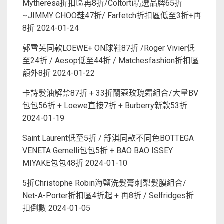
Mytheresa折扣區再8折/Coltorti精選品牌65折
~JIMMY CHOO鞋47折/ Farfetch折扣區低至3折+再
8折
2024-01-24
郭雪芙同款LOEWE+ ON球鞋87折 /Roger Vivier低
至24折 / Aesop低至44折 / Matchesfashion折扣區
額外8折
2024-01-22
卡詩髮油解禁87折 + 33折蘭蔻玫瑰霜組合/大量BV
包包56折 + Loewe直接7折 + Burberry新款53折
2024-01-19
Saint Laurent低至5折 / 舒淇同款不同色BOTTEGA
VENETA Gemelli包包5折 + BAO BAO ISSEY
MIYAKE包包48折
2024-01-10
5折Christophe Robin海鹽洗髮膏刺梨髮膜組合/
Net-A-Porter折扣區4折起 + 再8折 / Selfridges折
扣倒數
2024-01-05