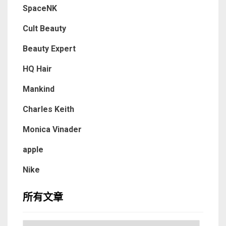
SpaceNK
Cult Beauty
Beauty Expert
HQ Hair
Mankind
Charles Keith
Monica Vinader
apple
Nike
所有文章
所