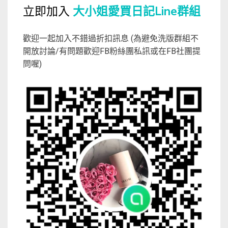
立即加入
大小姐愛買日記Line群組
歡迎一起加入不錯過折扣訊息 (為避免洗版群組不
開放討論/有問題歡迎FB粉絲團私訊或在FB社團提
問喔)