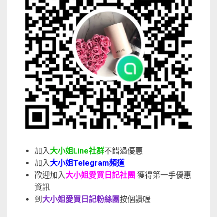
加入
大小姐Line社群
不錯過優惠
加入
大小姐Telegram頻道
歡迎加入
大小姐愛買日記社團
獲得第一手優惠
資訊
到
大小姐愛買日記粉絲團
按個讚喔