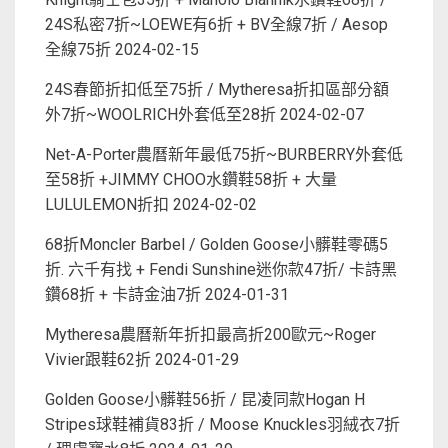
24S私密7折~LOEWE有6折 + BV全線7折 / Aesop
全線75折
2024-02-15
24S春節折扣低至75折 / Mytheresa折扣區部分額
外7折~WOOLRICH外套低至28折
2024-02-07
Net-A-Porter農曆新年最低75折~BURBERRY外套低
至58折 +JIMMY CHOO水鑽鞋58折 + 大量
LULULEMON折扣
2024-02-02
68折Moncler Barbel / Golden Goose小髒鞋零碼5
折. 六千有找 + Fendi Sunshine迷你款47折/ 卡詩黑
鑽68折 + 卡詩金油7折
2024-01-31
Mytheresa農曆新年折扣最高折200歐元~Roger
Vivier跟鞋62折
2024-01-29
Golden Goose小髒鞋56折 / 昆凌同款Hogan H
Stripes球鞋補貨83折 / Moose Knuckles羽絨衣7折