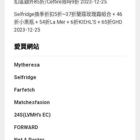
扣區額外85折/Cettire限時9折
2023-12-25
Selfridge換季折扣5折~37折蘭蔻玫瑰霜組合 + 46
折小黑瓶 + 54折La Mer + 6折KIEHL’S + 65折GHD
2023-12-25
愛買網站
Mytheresa
Selfridge
Farfetch
Matchesfasion
24S(LVMH’s EC)
FORWARD
Net A Porter