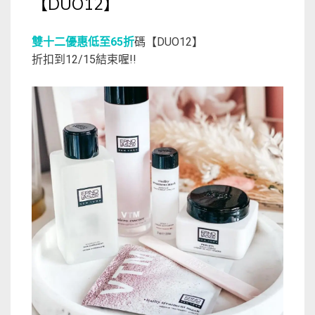
【DUO12】
雙十二優惠低至65折
碼【DUO12】
折扣到12/15結束喔!!