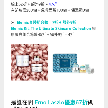
線上52折 + 額外9折 =
47折
有卸妝膏200ml + 急救面膜100ml + 保濕霜8ml
➤
Elemis套裝組合線上7折 + 額外9折
Elemis Kit: The Ultimate Skincare Collection
膠
原蛋白組合等於45折 + 額外9折 = 4折
是誰在問
Erno Laszlo優惠67折
碼