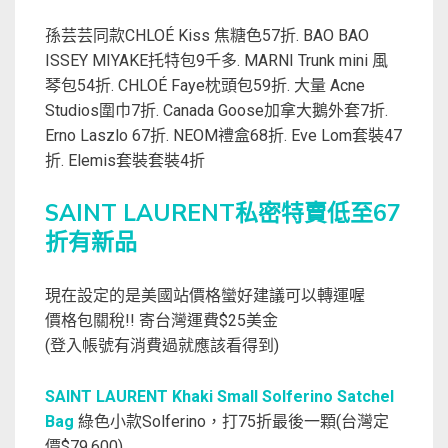
孫芸芸同款CHLOÉ Kiss 焦糖色57折. BAO BAO
ISSEY MIYAKE托特包9千多. MARNI Trunk mini 風
琴包54折. CHLOÉ Faye枕頭包59折. 大量 Acne
Studios圍巾7折. Canada Goose加拿大鵝外套7折.
Erno Laszlo 67折. NEOM禮盒68折. Eve Lom套裝47
折. Elemis套裝套裝4折
SAINT LAURENT私密特賣低至67
折有新品
現在設定的是美國站價格蠻好建議可以轉運喔
價格包關稅!! 寄台灣運費$25美金
(登入帳號有消費過就應該看得到)
SAINT LAURENT Khaki Small Solferino Satchel
Bag
綠色小款Solferino，打75折最後一顆(台灣定
價$79,600)