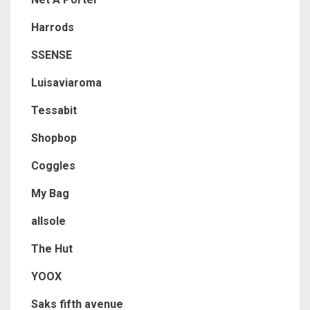
Harrods
SSENSE
Luisaviaroma
Tessabit
Shopbop
Coggles
My Bag
allsole
The Hut
YOOX
Saks fifth avenue