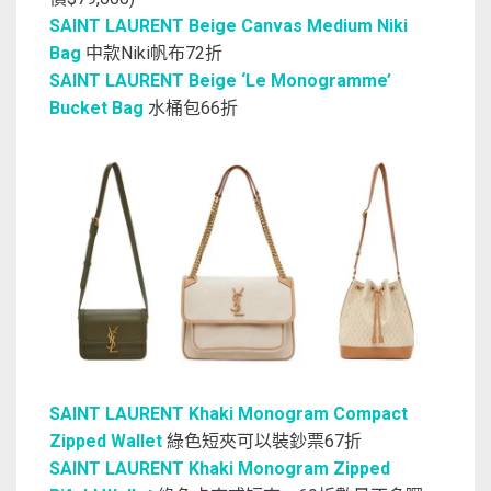
SAINT LAURENT Beige Canvas Medium Niki
Bag
中款Niki帆布72折
SAINT LAURENT Beige ‘Le Monogramme’
Bucket Bag
水桶包66折
SAINT LAURENT Khaki Monogram Compact
Zipped Wallet
綠色短夾可以裝鈔票67折
SAINT LAURENT Khaki Monogram Zipped