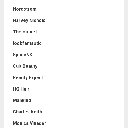
Nordstrom
Harvey Nichols
The outnet
lookfantastic
SpaceNK
Cult Beauty
Beauty Expert
HQ Hair
Mankind
Charles Keith
Monica Vinader