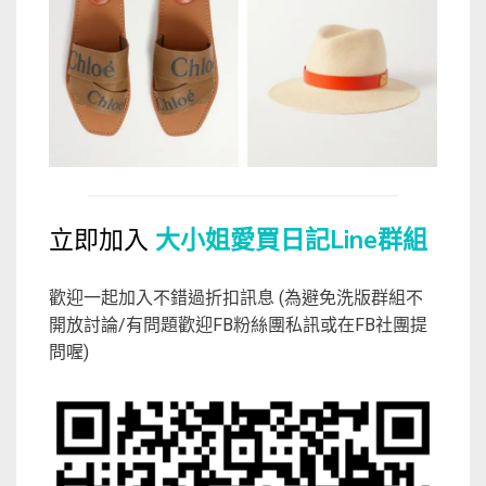
立即加入
大小姐愛買日記Line群組
歡迎一起加入不錯過折扣訊息 (為避免洗版群組不
開放討論/有問題歡迎FB粉絲團私訊或在FB社團提
問喔)