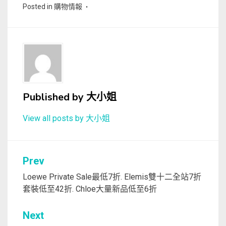
Posted in
購物情報
Published by
大小姐
View all posts by 大小姐
文
Prev
章
Loewe Private Sale最低7折. Elemis雙十二全站7折
套裝低至42折. Chloe大量新品低至6折
導
覽
Next