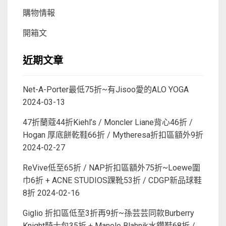
購物情報
開箱文
近期文章
Net-A-Porter最低75折~有Jisoo愛的ALO YOGA
2024-03-13
47折蘭蔻44折Kiehl’s / Moncler Liane背心46折 /
Hogan 厚底餅乾鞋66折 / Mytheresa折扣區額外9折
2024-02-27
ReVive低至65折 / NAP折扣區額外75折~Loewe圍
巾6折 + ACNE STUDIOS踝靴53折 / CDGP新品球鞋
8折
2024-02-16
Giglio 折扣區低至3折再9折~孫芸芸同款Burberry
Knight騎士包35折 + Manolo Blahnik水鑽鞋68折 /