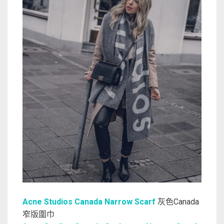
Acne Studios Canada Narrow Scarf
灰色Canada
窄版圍巾