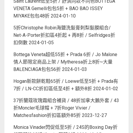
Saint Laurent低至5折 / 舒淇同款不同色BOTTEGA
VENETA Gemelli包包5折 + BAO BAO ISSEY
MIYAKE包包48折
2024-01-10
5折Christophe Robin海鹽洗髮膏刺梨髮膜組合/
Net-A-Porter折扣區4折起 + 再8折 / Selfridges折
扣倒數
2024-01-05
Bottega Veneta超低55折 + Prada 6折 / Jo Malone
情人節限定商品上架 / Mytheresa折上8折~大量
BALENCIAGA包包56折
2024-01-03
Hogan新款餅乾鞋65折 / Loewe低至5折 + Prada有
7折 / LN-CC折扣區低至4折 + 額外8折
2024-01-02
37折蘭蔻玫瑰霜組合補貨 / 48折加拿大鵝外套 / 43
折Moncler毛球帽 + 7折Roger Vivier /
Matchesfashion折扣區額外85折
2023-12-27
Monica Vinader閃促低至5折 / 24S的Boxing Day折