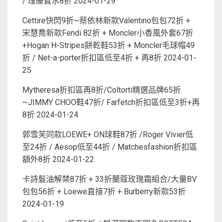
/ 理膚寶水8折
2024-01-29
Cettire快閃9折~蔡依林新款Valentino包包72折 +
宋慧喬新款Fendi 82折 + Moncler小香風外套67折
+Hogan H-Stripes餅乾鞋53折 + Moncler毛球帽49
折 / Net-a-porter折扣區低至4折 + 再8折
2024-01-
25
Mytheresa折扣區再8折/Coltorti精選品牌65折
~JIMMY CHOO鞋47折/ Farfetch折扣區低至3折+再
8折
2024-01-24
郭雪芙同款LOEWE+ ON球鞋87折 /Roger Vivier低
至24折 / Aesop低至44折 / Matchesfashion折扣區
額外8折
2024-01-22
卡詩髮油解禁87折 + 33折蘭蔻玫瑰霜組合/大量BV
包包56折 + Loewe直接7折 + Burberry新款53折
2024-01-19