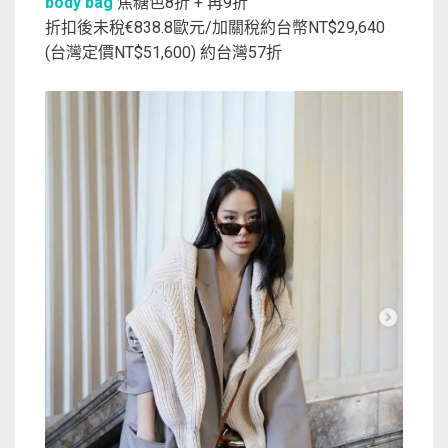
body bag
焦糖色8折 + 再9折
折扣後未稅€838.8歐元/加關稅約台幣NT$29,640
(台灣定價NT$51,600) 約台灣57折