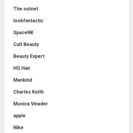
The outnet
lookfantastic
SpaceNK
Cult Beauty
Beauty Expert
HQ Hair
Mankind
Charles Keith
Monica Vinader
apple
Nike