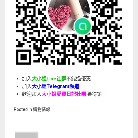
加入
大小姐Line社群
不錯過優惠
加入
大小姐Telegram頻道
歡迎加入
大小姐愛買日記社團
獲得第一
Posted in
購物情報