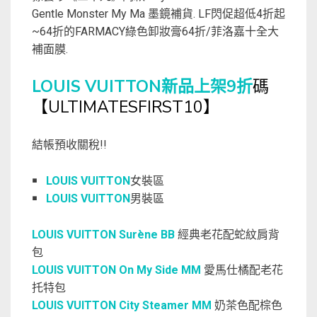
Gentle Monster My Ma 墨鏡補貨. LF閃促超低4折起
~64折的FARMACY綠色卸妝膏64折/菲洛嘉十全大
補面膜.
LOUIS VUITTON新品上架9折
碼
【ULTIMATESFIRST10】
結帳預收關稅!!
￭
LOUIS VUITTON
女裝區
￭
LOUIS VUITTON
男裝區
LOUIS VUITTON Surène BB
經典老花配蛇紋肩背
包
LOUIS VUITTON On My Side MM
愛馬仕橘配老花
托特包
LOUIS VUITTON City Steamer MM
奶茶色配棕色