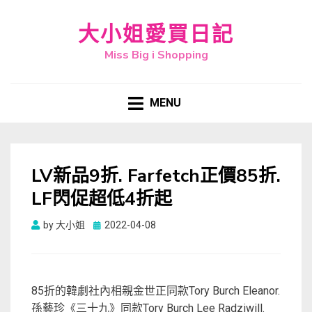
大小姐愛買日記
Miss Big i Shopping
MENU
LV新品9折. Farfetch正價85折.
LF閃促超低4折起
Posted
by
大小姐
2022-04-08
on
85折的韓劇社內相親金世正同款Tory Burch Eleanor.
孫藝珍《三十九》同款Tory Burch Lee Radziwill.