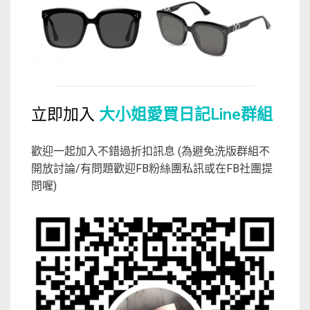
立即加入
大小姐愛買日記Line群組
歡迎一起加入不錯過折扣訊息 (為避免洗版群組不
開放討論/有問題歡迎FB粉絲團私訊或在FB社團提
問喔)