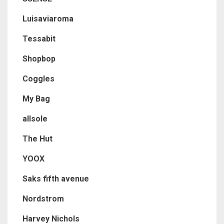
Luisaviaroma
Tessabit
Shopbop
Coggles
My Bag
allsole
The Hut
YOOX
Saks fifth avenue
Nordstrom
Harvey Nichols