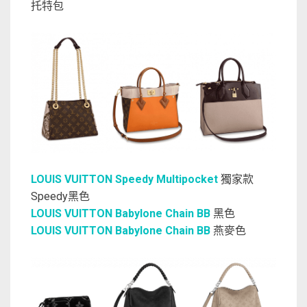
托特包
LOUIS VUITTON Speedy Multipocket
獨家款
Speedy黑色
LOUIS VUITTON Babylone Chain BB
黑色
LOUIS VUITTON Babylone Chain BB
燕麥色