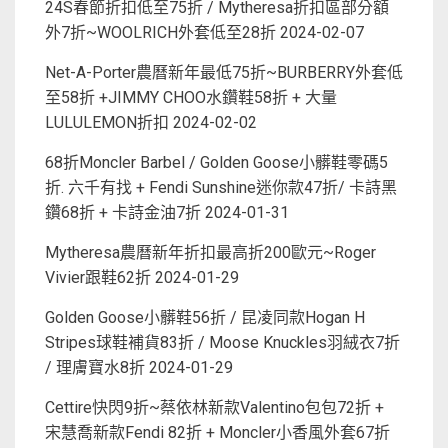
24S春節折扣低至75折 / Mytheresa折扣區部分額
外7折~WOOLRICH外套低至28折
2024-02-07
Net-A-Porter農曆新年最低75折~BURBERRY外套低
至58折 +JIMMY CHOO水鑽鞋58折 + 大量
LULULEMON折扣
2024-02-02
68折Moncler Barbel / Golden Goose小髒鞋零碼5
折. 六千有找 + Fendi Sunshine迷你款47折/ 卡詩黑
鑽68折 + 卡詩金油7折
2024-01-31
Mytheresa農曆新年折扣最高折200歐元~Roger
Vivier跟鞋62折
2024-01-29
Golden Goose小髒鞋56折 / 昆凌同款Hogan H
Stripes球鞋補貨83折 / Moose Knuckles羽絨衣7折
/ 理膚寶水8折
2024-01-29
Cettire快閃9折~蔡依林新款Valentino包包72折 +
宋慧喬新款Fendi 82折 + Moncler小香風外套67折