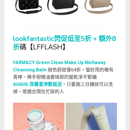
lookfantastic閃促低至5折 + 額外8
折
碼【LFFLASH】
FARMACY Green Clean Make Up Meltaway
Cleansing Balm
綠色卸妝膏64折，蠻好用的喔有
青檸、佛手柑精油香味卸的蠻乾淨不緊繃
AHAVA 深層潔淨敷面泥
，只要兩三分鐘就可以洗
掉，很適合現在忙碌的人