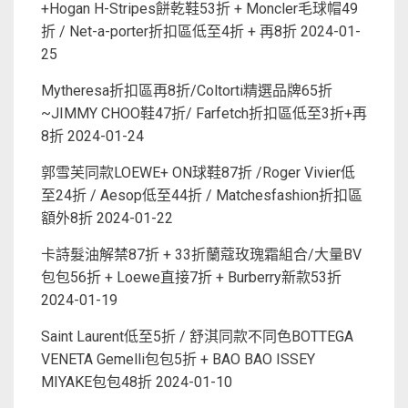
+Hogan H-Stripes餅乾鞋53折 + Moncler毛球帽49
折 / Net-a-porter折扣區低至4折 + 再8折
2024-01-
25
Mytheresa折扣區再8折/Coltorti精選品牌65折
~JIMMY CHOO鞋47折/ Farfetch折扣區低至3折+再
8折
2024-01-24
郭雪芙同款LOEWE+ ON球鞋87折 /Roger Vivier低
至24折 / Aesop低至44折 / Matchesfashion折扣區
額外8折
2024-01-22
卡詩髮油解禁87折 + 33折蘭蔻玫瑰霜組合/大量BV
包包56折 + Loewe直接7折 + Burberry新款53折
2024-01-19
Saint Laurent低至5折 / 舒淇同款不同色BOTTEGA
VENETA Gemelli包包5折 + BAO BAO ISSEY
MIYAKE包包48折
2024-01-10