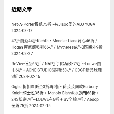
近期文章
Net-A-Porter最低75折~有Jisoo愛的ALO YOGA
2024-03-13
47折蘭蔻44折Kiehl’s / Moncler Liane背心46折 /
Hogan 厚底餅乾鞋66折 / Mytheresa折扣區額外9折
2024-02-27
ReVive低至65折 / NAP折扣區額外75折~Loewe圍
巾6折 + ACNE STUDIOS踝靴53折 / CDGP新品球鞋
8折
2024-02-16
Giglio 折扣區低至3折再9折~孫芸芸同款Burberry
Knight騎士包35折 + Manolo Blahnik水鑽鞋68折 /
24S私密7折~LOEWE有6折 + BV全線7折 / Aesop
全線75折
2024-02-15