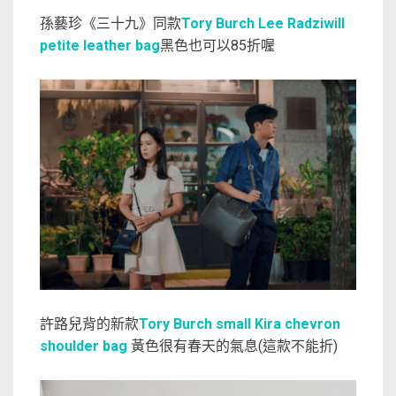
孫藝珍《三十九》同款
Tory Burch Lee Radziwill
petite leather bag
黑色也可以85折喔
許路兒背的新款
Tory Burch small Kira chevron
shoulder bag
黃色很有春天的氣息(這款不能折)