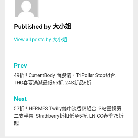
Published by
大小姐
View all posts by 大小姐
文
Prev
章
49折!! CurrentBody 面膜儀、TriPollar Stop組合.
THG春夏滿減最低65折. 24S新品8折
導
覽
Next
57折!! HERMES Twilly絲巾淡香精組合. S站墨鏡第
二支半價. Strathberry折扣低至5折. LN-CC春季75折
起