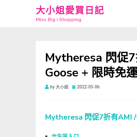
大小姐愛買日記
Miss Big i Shopping
Mytheresa 閃促7
Goose + 限時免
Posted
by
大小姐
2022-05-06
on
Mytheresa 閃促7折有AMI /
￭
女生區入口