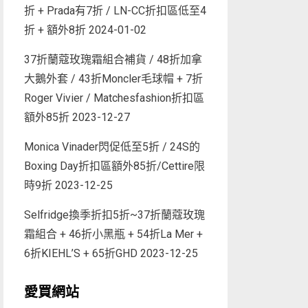
折 + Prada有7折 / LN-CC折扣區低至4
折 + 額外8折
2024-01-02
37折蘭蔻玫瑰霜組合補貨 / 48折加拿
大鵝外套 / 43折Moncler毛球帽 + 7折
Roger Vivier / Matchesfashion折扣區
額外85折
2023-12-27
Monica Vinader閃促低至5折 / 24S的
Boxing Day折扣區額外85折/Cettire限
時9折
2023-12-25
Selfridge換季折扣5折~37折蘭蔻玫瑰
霜組合 + 46折小黑瓶 + 54折La Mer +
6折KIEHL’S + 65折GHD
2023-12-25
愛買網站