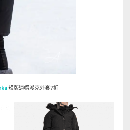
rka
短版連帽派克外套7折