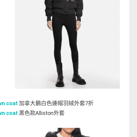
wn coat
加拿大鵝白色連帽羽絨外套7折
wn coat
黑色款Alliston外套