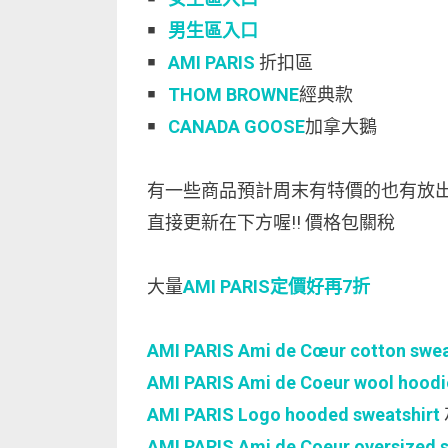
￭
男生區入口
￭
AMI PARIS
折扣區
￭
THOM BROWNE
經典款
￭
CANADA GOOSE
加拿大鵝
有一些商品預計周末有特價的也有放出
直接更新在下方喔!! 價格包關稅
大量
AMI PARIS定價好再7折
AMI PARIS Ami de Cœur cotton swea
AMI PARIS Ami de Coeur wool hoodi
AMI PARIS Logo hooded sweatshirt
AMI PARIS Ami de Coeur oversized 