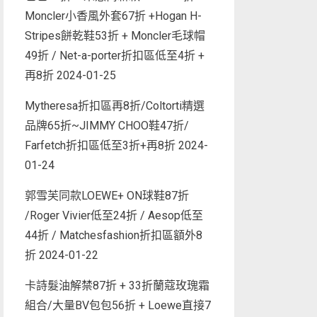
Moncler小香風外套67折 +Hogan H-
Stripes餅乾鞋53折 + Moncler毛球帽
49折 / Net-a-porter折扣區低至4折 +
再8折
2024-01-25
Mytheresa折扣區再8折/Coltorti精選
品牌65折~JIMMY CHOO鞋47折/
Farfetch折扣區低至3折+再8折
2024-
01-24
郭雪芙同款LOEWE+ ON球鞋87折
/Roger Vivier低至24折 / Aesop低至
44折 / Matchesfashion折扣區額外8
折
2024-01-22
卡詩髮油解禁87折 + 33折蘭蔻玫瑰霜
組合/大量BV包包56折 + Loewe直接7