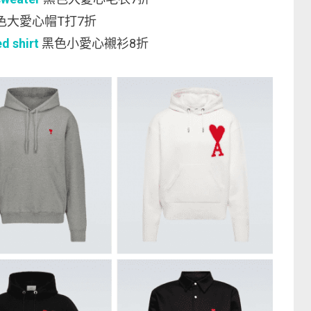
色大愛心帽T打7折
d shirt
黑色小愛心襯衫8折