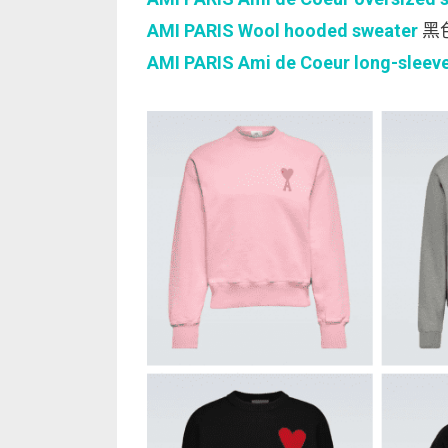
AMI PARIS Wool hooded sweater
黑
AMI PARIS Ami de Coeur long-sleeve