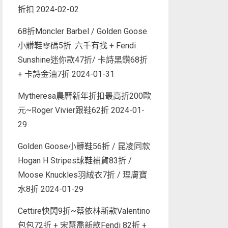
折扣
2024-02-02
68折Moncler Barbel / Golden Goose
小髒鞋零碼5折. 六千有找 + Fendi
Sunshine迷你款47折/ 卡詩黑鑽68折
+ 卡詩金油7折
2024-01-31
Mytheresa農曆新年折扣最高折200歐
元~Roger Vivier跟鞋62折
2024-01-
29
Golden Goose小髒鞋56折 / 昆凌同款
Hogan H Stripes球鞋補貨83折 /
Moose Knuckles羽絨衣7折 / 理膚寶
水8折
2024-01-29
Cettire快閃9折~蔡依林新款Valentino
包包72折 + 宋慧喬新款Fendi 82折 +