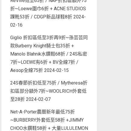
ReVive低至65折 / NAP折扣區額外75
折~Loewe圍巾6折 + ACNE STUDIOS
踝靴53折 / CDGP新品球鞋8折
2024-
02-16
Giglio 折扣區低至3折再9折~孫芸芸同
款Burberry Knight騎士包35折 +
Manolo Blahnik水鑽鞋68折 / 24S私密
7折~LOEWE有6折 + BV全線7折 /
Aesop全線75折
2024-02-15
24S春節折扣低至75折 / Mytheresa折
扣區部分額外7折~WOOLRICH外套低
至28折
2024-02-07
Net-A-Porter農曆新年最低75折
~BURBERRY外套低至58折 +JIMMY
CHOO水鑽鞋58折 + 大量LULULEMON