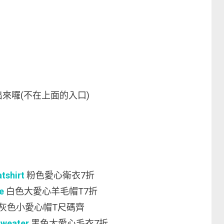
來囉(不在上面的入口)
tshirt
粉色愛心衛衣7折
e
白色大愛心羊毛帽T7折
灰色小愛心帽T尺碼齊
sweater
黑色大愛心毛衣7折