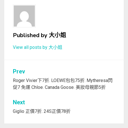
Published by
大小姐
View all posts by 大小姐
文
Prev
章
Roger Vivier下7折. LOEWE包包75折. Mytheresa閃
促7 免運 Chloe. Canada Goose. 美妝母親節5折
導
覽
Next
Giglio 正價7折. 24S正價78折