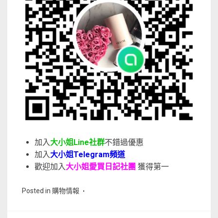
加入
大小姐Line社群
不錯過優惠
加入
大小姐Telegram頻道
歡迎加入
大小姐愛買日記社團
獲得第一
Posted in
購物情報