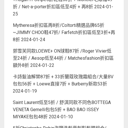
折 / Net-a-porter折扣區低至4折 + 再8折
2024-01-
25
Mytheresa折扣區再8折/Coltorti精選品牌65折
~JIMMY CHOO鞋47折/ Farfetch折扣區低至3折+再
8折
2024-01-24
郭雪芙同款LOEWE+ ON球鞋87折 /Roger Vivier低
至24折 / Aesop低至44折 / Matchesfashion折扣區
額外8折
2024-01-22
卡詩髮油解禁87折 + 33折蘭蔻玫瑰霜組合/大量BV
包包56折 + Loewe直接7折 + Burberry新款53折
2024-01-19
Saint Laurent低至5折 / 舒淇同款不同色BOTTEGA
VENETA Gemelli包包5折 + BAO BAO ISSEY
MIYAKE包包48折
2024-01-10