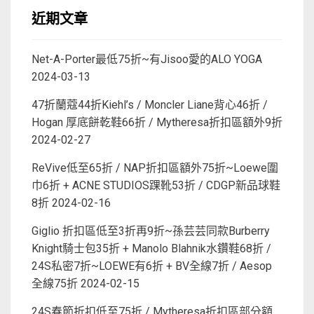
近期文章
Net-A-Porter最低75折~有Jisoo愛的ALO YOGA
2024-03-13
47折蘭蔻44折Kiehl’s / Moncler Liane背心46折 /
Hogan 厚底餅乾鞋66折 / Mytheresa折扣區額外9折
2024-02-27
ReVive低至65折 / NAP折扣區額外75折~Loewe圍
巾6折 + ACNE STUDIOS踝靴53折 / CDGP新品球鞋
8折
2024-02-16
Giglio 折扣區低至3折再9折~孫芸芸同款Burberry
Knight騎士包35折 + Manolo Blahnik水鑽鞋68折 /
24S私密7折~LOEWE有6折 + BV全線7折 / Aesop
全線75折
2024-02-15
24S春節折扣低至75折 / Mytheresa折扣區部分額