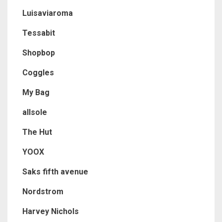
Luisaviaroma
Tessabit
Shopbop
Coggles
My Bag
allsole
The Hut
YOOX
Saks fifth avenue
Nordstrom
Harvey Nichols