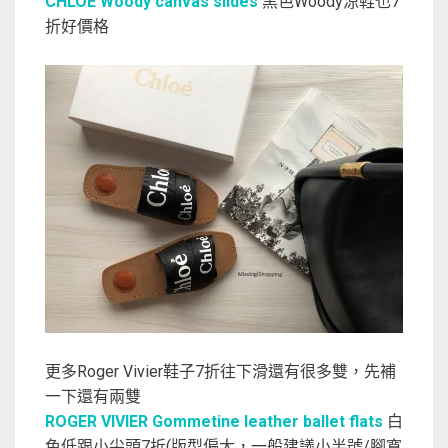
CHLOÉ Woody canvas slides
黑色Woody涼鞋也7
折好價格
更多Roger Vivier鞋子7折往下滑還有很多雙，先補
一下還有兩雙
ROGER VIVIER Gommetine leather ballet flats
白
色低跟小尖頭7折(版型偏大，一般建議小半號/腳寬