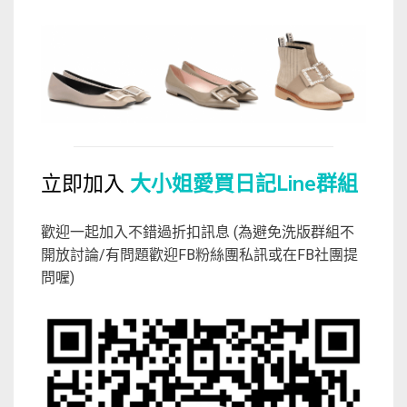
立即加入
大小姐愛買日記Line群組
歡迎一起加入不錯過折扣訊息 (為避免洗版群組不
開放討論/有問題歡迎FB粉絲團私訊或在FB社團提
問喔)