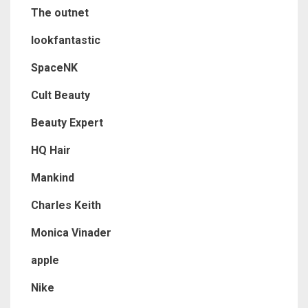
The outnet
lookfantastic
SpaceNK
Cult Beauty
Beauty Expert
HQ Hair
Mankind
Charles Keith
Monica Vinader
apple
Nike