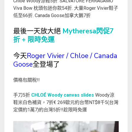
Chloe Woody涼鞋5折. SALVATORE FERRAGAMO
Viva Bow 枕頭包迷你款54折. 大量Roger Vivier鞋子
低至66折. Canada Goose加拿大鵝7折
最後一天放大絕
Mytheresa閃促7
折 + 限時免運
今天
Roger Vivier / Chloe / Canada
Goose
全登場了
價格包關稅!!
手刀5折
CHLOÉ Woody canvas slides
Woody涼
鞋米白色補貨，7折€ 269歐元約台幣NT$8千5(台灣
定價約1萬7)約台灣5折!!趁限時免運