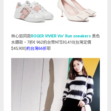
林心如同款
ROGER VIVIER Viv’ Run sneakers
黑色
水鑽款，7折€ 962約台幣NT$30,410(台灣定價
$45,900)
約台灣66折
耶