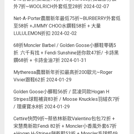
外7折~WOOLRICH外套低至28折
2024-02-07
Net-A-Porter農曆新年最低75折~BURBERRY外套低
至58折 +JIMMY CHOO水鑽鞋58折 + 大量
LULULEMON折扣
2024-02-02
68折Moncler Barbel / Golden Goose小髒鞋零碼5
折. 六千有找 + Fendi Sunshine迷你款47折/ 卡詩黑
鑽68折 + 卡詩金油7折
2024-01-31
Mytheresa農曆新年折扣最高折200歐元~Roger
Vivier跟鞋62折
2024-01-29
Golden Goose小髒鞋56折 / 昆凌同款Hogan H
Stripes球鞋補貨83折 / Moose Knuckles羽絨衣7折
/ 理膚寶水8折
2024-01-29
Cettire快閃9折~蔡依林新款Valentino包包72折 +
宋慧喬新款Fendi 82折 + Moncler小香風外套67折
+Hogan H-Stripes餅乾鞋53折 + Moncler毛球帽49