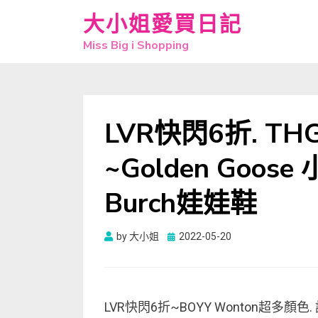
大小姐愛買日記
Miss Big i Shopping
LVR快閃6折. TH
~Golden Goose 
Burch娃娃鞋
Posted
by
大小姐
2022-05-20
on
LVR快閃6折~BOYY Wonton超多顏色. 