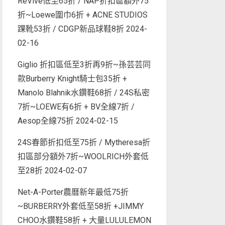
ReVive低至65折 / NAP折扣區額外75
折~Loewe圍巾6折 + ACNE STUDIOS
踝靴53折 / CDGP新品球鞋8折
2024-
02-16
Giglio 折扣區低至3折再9折~孫芸芸同
款Burberry Knight騎士包35折 +
Manolo Blahnik水鑽鞋68折 / 24S私密
7折~LOEWE有6折 + BV全線7折 /
Aesop全線75折
2024-02-15
24S春節折扣低至75折 / Mytheresa折
扣區部分額外7折~WOOLRICH外套低
至28折
2024-02-07
Net-A-Porter農曆新年最低75折
~BURBERRY外套低至58折 +JIMMY
CHOO水鑽鞋58折 + 大量LULULEMON