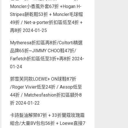
Moncler小香風外套67折 +Hogan H-
Stripes餅乾鞋53折 + Moncler毛球帽
49折 / Net-a-porter折扣區低至4折 +
再8折
2024-01-25
Mytheresa折扣區再8折/Coltorti精選
品牌65折~JIMMY CHOO鞋47折/
Farfetch折扣區低至3折+再8折
2024-
01-24
郭雪芙同款LOEWE+ ON球鞋87折
/Roger Vivier低至24折 / Aesop低至
44折 / Matchesfashion折扣區額外8
折
2024-01-22
卡詩髮油解禁87折 + 33折蘭蔻玫瑰霜
組合/大量BV包包56折 + Loewe直接7