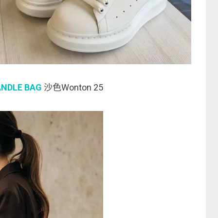
ANDLE BAG
沙色Wonton 25