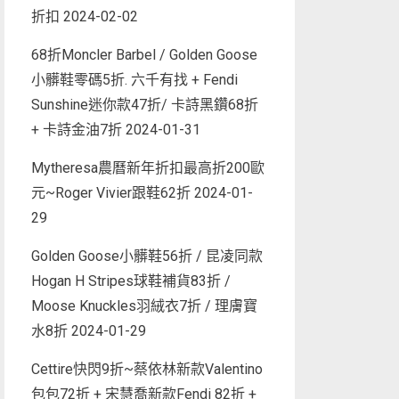
折扣
2024-02-02
68折Moncler Barbel / Golden Goose
小髒鞋零碼5折. 六千有找 + Fendi
Sunshine迷你款47折/ 卡詩黑鑽68折
+ 卡詩金油7折
2024-01-31
Mytheresa農曆新年折扣最高折200歐
元~Roger Vivier跟鞋62折
2024-01-
29
Golden Goose小髒鞋56折 / 昆凌同款
Hogan H Stripes球鞋補貨83折 /
Moose Knuckles羽絨衣7折 / 理膚寶
水8折
2024-01-29
Cettire快閃9折~蔡依林新款Valentino
包包72折 + 宋慧喬新款Fendi 82折 +