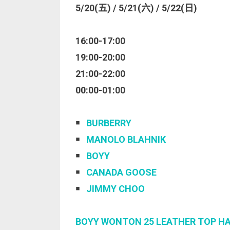
5/20(五) / 5/21(六) / 5/22(日)
16:00-17:00
19:00-20:00
21:00-22:00
00:00-01:00
￭
BURBERRY
￭
MANOLO BLAHNIK
￭
BOYY
￭
CANADA GOOSE
￭
JIMMY CHOO
BOYY WONTON 25 LEATHER TOP H