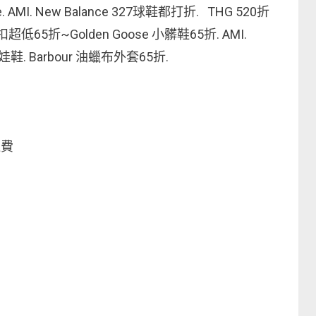
 AMI. New Balance 327球鞋都打折. THG 520折
低65折~Golden Goose 小髒鞋65折. AMI.
娃鞋. Barbour 油蠟布外套65折.
運費