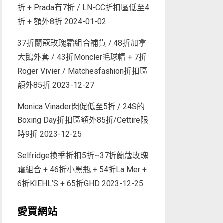
折 + Prada有7折 / LN-CC折扣區低至4
折 + 額外8折
2024-01-02
37折蘭蔻玫瑰霜組合補貨 / 48折加拿
大鵝外套 / 43折Moncler毛球帽 + 7折
Roger Vivier / Matchesfashion折扣區
額外85折
2023-12-27
Monica Vinader閃促低至5折 / 24S的
Boxing Day折扣區額外85折/Cettire限
時9折
2023-12-25
Selfridge換季折扣5折~37折蘭蔻玫瑰
霜組合 + 46折小黑瓶 + 54折La Mer +
6折KIEHL’S + 65折GHD
2023-12-25
愛買網站