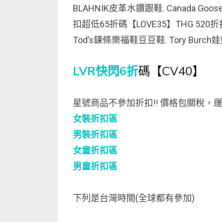
BLAHNIK皮革水鑽跟鞋. Canada Goose.
扣超低65折碼【LOVE35】THG 520折扣超
Tod’s鍊條樂福鞋豆豆鞋. Tory Burch娃
LVR快閃6折
碼【CV40】
星號商品不參加折扣!! 價格包關稅，
女裝折扣區
男裝折扣區
女童折扣區
男童折扣區
下列是台灣時間(全球都有參加)