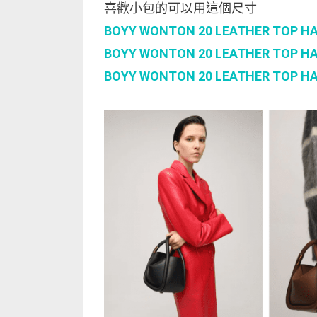
喜歡小包的可以用這個尺寸
BOYY WONTON 20 LEATHER TOP H
BOYY WONTON 20 LEATHER TOP H
BOYY WONTON 20 LEATHER TOP H