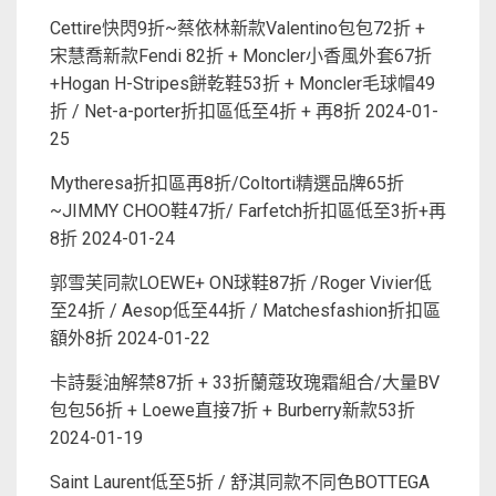
Cettire快閃9折~蔡依林新款Valentino包包72折 +
宋慧喬新款Fendi 82折 + Moncler小香風外套67折
+Hogan H-Stripes餅乾鞋53折 + Moncler毛球帽49
折 / Net-a-porter折扣區低至4折 + 再8折
2024-01-
25
Mytheresa折扣區再8折/Coltorti精選品牌65折
~JIMMY CHOO鞋47折/ Farfetch折扣區低至3折+再
8折
2024-01-24
郭雪芙同款LOEWE+ ON球鞋87折 /Roger Vivier低
至24折 / Aesop低至44折 / Matchesfashion折扣區
額外8折
2024-01-22
卡詩髮油解禁87折 + 33折蘭蔻玫瑰霜組合/大量BV
包包56折 + Loewe直接7折 + Burberry新款53折
2024-01-19
Saint Laurent低至5折 / 舒淇同款不同色BOTTEGA