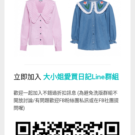
立即加入
大小姐愛買日記Line群組
歡迎一起加入不錯過折扣訊息 (為避免洗版群組不
開放討論/有問題歡迎FB粉絲團私訊或在FB社團提
問喔)