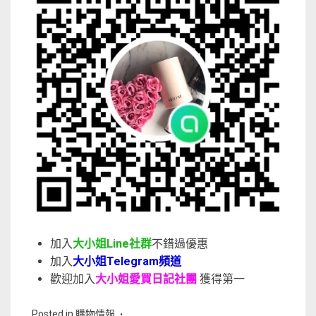
加入
大小姐Line社群
不錯過優惠
加入
大小姐Telegram頻道
歡迎加入
大小姐愛買日記社團
獲得第一
Posted in
購物情報