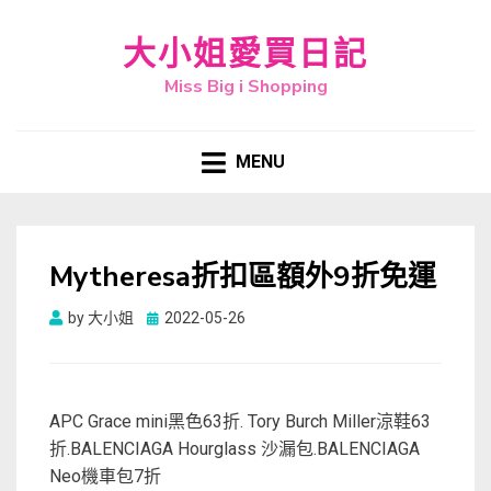
大小姐愛買日記
Miss Big i Shopping
MENU
Mytheresa折扣區額外9折免運
Posted
by
大小姐
2022-05-26
on
APC Grace mini黑色63折. Tory Burch Miller涼鞋63
折.BALENCIAGA Hourglass 沙漏包.BALENCIAGA
Neo機車包7折