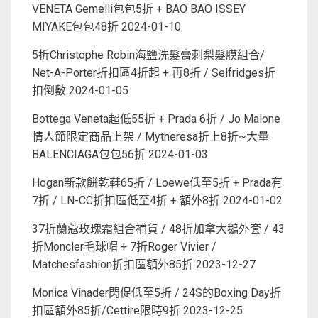
VENETA Gemelli包包5折 + BAO BAO ISSEY
MIYAKE包包48折
2024-01-10
5折Christophe Robin海鹽洗髮膏刺梨髮膜組合/
Net-A-Porter折扣區4折起 + 再8折 / Selfridges折
扣倒數
2024-01-05
Bottega Veneta超低55折 + Prada 6折 / Jo Malone
情人節限定商品上架 / Mytheresa折上8折~大量
BALENCIAGA包包56折
2024-01-03
Hogan新款餅乾鞋65折 / Loewe低至5折 + Prada有
7折 / LN-CC折扣區低至4折 + 額外8折
2024-01-02
37折蘭蔻玫瑰霜組合補貨 / 48折加拿大鵝外套 / 43
折Moncler毛球帽 + 7折Roger Vivier /
Matchesfashion折扣區額外85折
2023-12-27
Monica Vinader閃促低至5折 / 24S的Boxing Day折
扣區額外85折/Cettire限時9折
2023-12-25