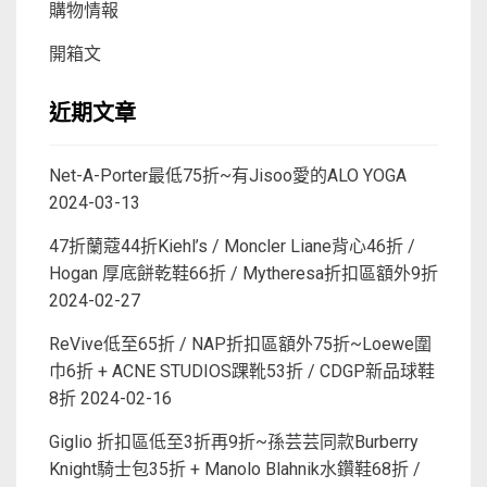
購物情報
開箱文
近期文章
Net-A-Porter最低75折~有Jisoo愛的ALO YOGA
2024-03-13
47折蘭蔻44折Kiehl’s / Moncler Liane背心46折 /
Hogan 厚底餅乾鞋66折 / Mytheresa折扣區額外9折
2024-02-27
ReVive低至65折 / NAP折扣區額外75折~Loewe圍
巾6折 + ACNE STUDIOS踝靴53折 / CDGP新品球鞋
8折
2024-02-16
Giglio 折扣區低至3折再9折~孫芸芸同款Burberry
Knight騎士包35折 + Manolo Blahnik水鑽鞋68折 /