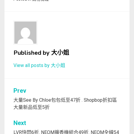
Published by
大小姐
View all posts by 大小姐
文
Prev
章
大量See By Chloe包包低至47折 . Shopbop折扣區
大量新品低至5折
導
覽
Next
LVR快閃6折. NEOM擴香機組合49折. NEOM全線54