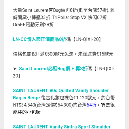
大量Saint Laurent有Bug價再8折(低至台灣57折). 雅
詩蘭黛小棕瓶33折. TriPollar Stop VX 快閃67折.
Oral-B電動牙刷28折
LN-CC情人節正價商品8折
碼【LN-QIXI-20】
價格包關稅!! 滿€500歐元免運，未滿運費€15歐元
➤
Saint Laurent必逛Bug價 + 再8折
碼【LN-QIXI-
20】
SAINT LAURENT 80s Quilted Vanity Shoulder
Bag in Beige
復古化妝包裸色€1.120歐元，約台幣
NT$34,540(台灣定價$54,300)約台灣
64折
，算是很
能裝的小包喔
SAINT LAURENT Vanity Sintra Sport Shoulder