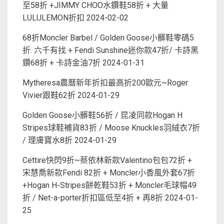
至58折 +JIMMY CHOO水鑽鞋58折 + 大量
LULULEMON折扣
2024-02-02
68折Moncler Barbel / Golden Goose小髒鞋零碼5
折. 六千有找 + Fendi Sunshine迷你款47折/ 卡詩黑
鑽68折 + 卡詩金油7折
2024-01-31
Mytheresa農曆新年折扣最高折200歐元~Roger
Vivier跟鞋62折
2024-01-29
Golden Goose小髒鞋56折 / 昆凌同款Hogan H
Stripes球鞋補貨83折 / Moose Knuckles羽絨衣7折
/ 理膚寶水8折
2024-01-29
Cettire快閃9折~蔡依林新款Valentino包包72折 +
宋慧喬新款Fendi 82折 + Moncler小香風外套67折
+Hogan H-Stripes餅乾鞋53折 + Moncler毛球帽49
折 / Net-a-porter折扣區低至4折 + 再8折
2024-01-
25