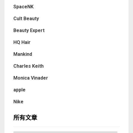
SpaceNK
Cult Beauty
Beauty Expert
HQ Hair
Mankind
Charles Keith
Monica Vinader
apple
Nike
所有文章