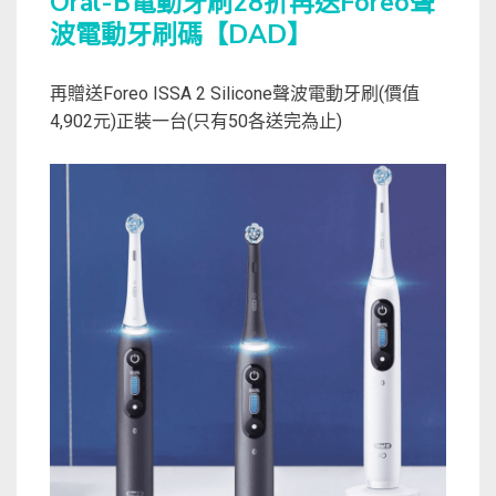
Oral-B電動牙刷28折再送Foreo聲
波電動牙刷碼【DAD】
再贈送Foreo ISSA 2 Silicone聲波電動牙刷(價值
4,902元)正裝一台(只有50各送完為止)