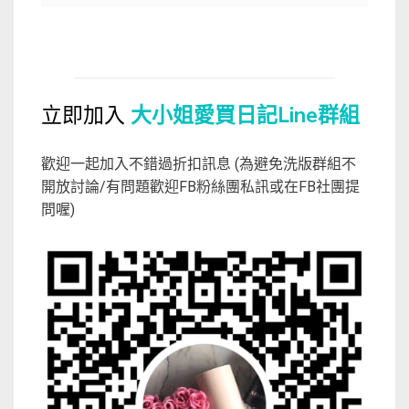
立即加入
大小姐愛買日記Line群組
歡迎一起加入不錯過折扣訊息 (為避免洗版群組不
開放討論/有問題歡迎FB粉絲團私訊或在FB社團提
問喔)