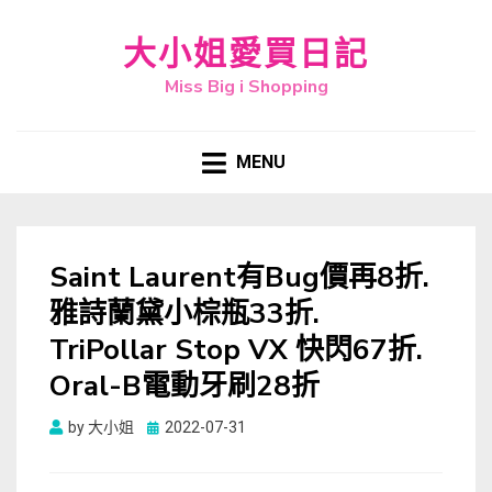
大小姐愛買日記
Miss Big i Shopping
MENU
Saint Laurent有Bug價再8折.
雅詩蘭黛小棕瓶33折.
TriPollar Stop VX 快閃67折.
Oral-B電動牙刷28折
Posted
by
大小姐
2022-07-31
on