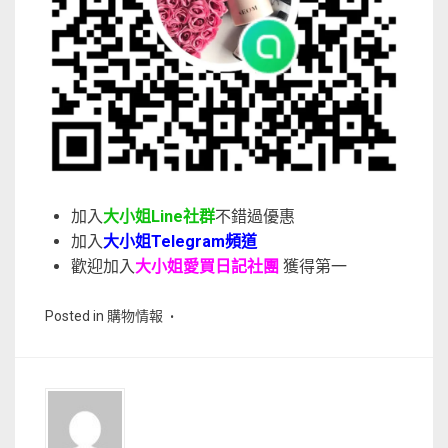
加入
大小姐Line社群
不錯過優惠
加入
大小姐Telegram頻道
歡迎加入
大小姐愛買日記社團
獲得第一
Posted in
購物情報