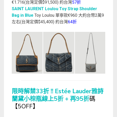
€1.716(台灣定價$91,500) 約台灣
57折
SAINT LAURENT Loulou Toy Strap Shoulder
Bag in Blue
Toy Loulou 單寧款€960 大約台幣2萬9
左右(台灣定價$45,400) 約台灣
64折
限時解禁33折 !! Estée Lauder雅詩
蘭黛小棕瓶線上5折 + 再95折
碼
【5OFF】