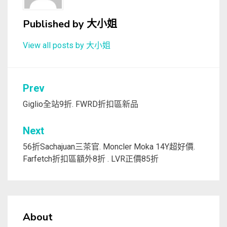
Published by
大小姐
View all posts by 大小姐
文
Prev
章
Giglio全站9折. FWRD折扣區新品
導
Next
覽
56折Sachajuan三茶官. Moncler Moka 14Y超好價.
Farfetch折扣區額外8折 . LVR正價85折
About