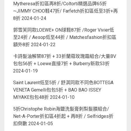
Mytheresa折扣區再8折/Coltorti精選品牌65折
~JIMMY CHOO鞋47折/ Farfetch折扣區低至3折+再
8折
2024-01-24
郭雪芙同款LOEWE+ ON球鞋87折 /Roger Vivier低
至24折 / Aesop低至44折 / Matchesfashion折扣區
額外8折
2024-01-22
卡詩髮油解禁87折 + 33折蘭蔻玫瑰霜組合/大量BV
包包56折 + Loewe直接7折 + Burberry新款53折
2024-01-19
Saint Laurent低至5折 / 舒淇同款不同色BOTTEGA
VENETA Gemelli包包5折 + BAO BAO ISSEY
MIYAKE包包48折
2024-01-10
5折Christophe Robin海鹽洗髮膏刺梨髮膜組合/
Net-A-Porter折扣區4折起 + 再8折 / Selfridges折
扣倒數
2024-01-05