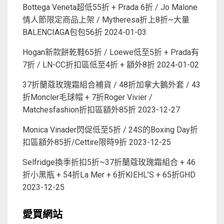
Bottega Veneta超低55折 + Prada 6折 / Jo Malone
情人節限定商品上架 / Mytheresa折上8折~大量
BALENCIAGA包包56折
2024-01-03
Hogan新款餅乾鞋65折 / Loewe低至5折 + Prada有
7折 / LN-CC折扣區低至4折 + 額外8折
2024-01-02
37折蘭蔻玫瑰霜組合補貨 / 48折加拿大鵝外套 / 43
折Moncler毛球帽 + 7折Roger Vivier /
Matchesfashion折扣區額外85折
2023-12-27
Monica Vinader閃促低至5折 / 24S的Boxing Day折
扣區額外85折/Cettire限時9折
2023-12-25
Selfridge換季折扣5折~37折蘭蔻玫瑰霜組合 + 46
折小黑瓶 + 54折La Mer + 6折KIEHL’S + 65折GHD
2023-12-25
愛買網站