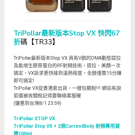
TriPollar最新版本Stop VX 快閃67
折
碼【TR33】
TriPollar最新版本Stop VX 具有V臉的DMA動態提拉
及能增生膠原蛋白的RF射頻技術，提拉、美顏一次
搞定，VX訴求更快達到溫熱程度，全臉僅需15分鐘
即可搞定!
TriPollar VX從香港倉出貨，一樣包關稅!!! 網站有說
若還被收關稅記得要聯絡客服喔
(優惠到台灣8/1 23:59)
TriPollar STOP VX
TriPollar Stop VX + 2個CurrentBody 射頻專用凝
膠100ml