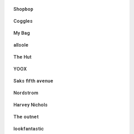
Shopbop
Coggles
My Bag
allsole
The Hut
YOOX
Saks fifth avenue
Nordstrom
Harvey Nichols
The outnet
lookfantastic