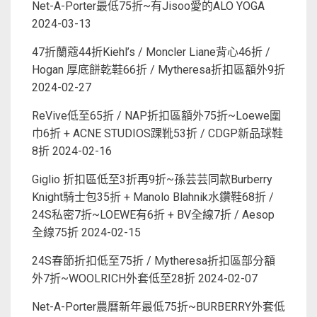
Net-A-Porter最低75折~有Jisoo愛的ALO YOGA
2024-03-13
47折蘭蔻44折Kiehl’s / Moncler Liane背心46折 /
Hogan 厚底餅乾鞋66折 / Mytheresa折扣區額外9折
2024-02-27
ReVive低至65折 / NAP折扣區額外75折~Loewe圍
巾6折 + ACNE STUDIOS踝靴53折 / CDGP新品球鞋
8折
2024-02-16
Giglio 折扣區低至3折再9折~孫芸芸同款Burberry
Knight騎士包35折 + Manolo Blahnik水鑽鞋68折 /
24S私密7折~LOEWE有6折 + BV全線7折 / Aesop
全線75折
2024-02-15
24S春節折扣低至75折 / Mytheresa折扣區部分額
外7折~WOOLRICH外套低至28折
2024-02-07
Net-A-Porter農曆新年最低75折~BURBERRY外套低