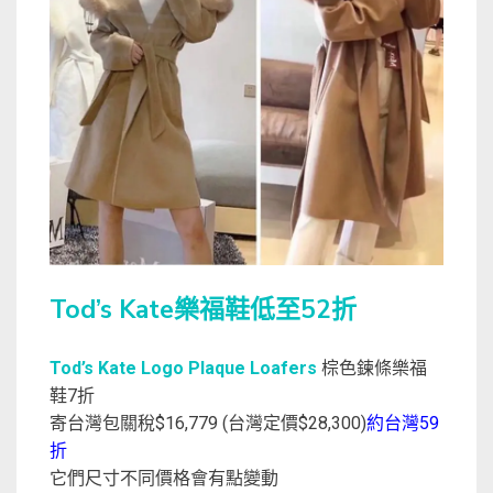
Tod’s Kate樂福鞋低至52折
Tod’s Kate Logo Plaque Loafers
棕色鍊條樂福
鞋7折
寄台灣包關稅$16,779 (台灣定價$28,300)
約台灣59
折
它們尺寸不同價格會有點變動