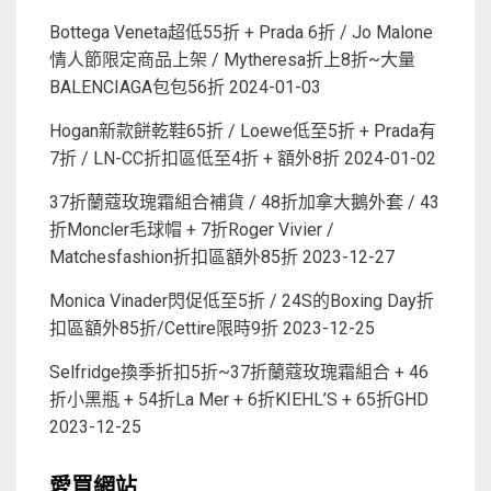
Bottega Veneta超低55折 + Prada 6折 / Jo Malone
情人節限定商品上架 / Mytheresa折上8折~大量
BALENCIAGA包包56折
2024-01-03
Hogan新款餅乾鞋65折 / Loewe低至5折 + Prada有
7折 / LN-CC折扣區低至4折 + 額外8折
2024-01-02
37折蘭蔻玫瑰霜組合補貨 / 48折加拿大鵝外套 / 43
折Moncler毛球帽 + 7折Roger Vivier /
Matchesfashion折扣區額外85折
2023-12-27
Monica Vinader閃促低至5折 / 24S的Boxing Day折
扣區額外85折/Cettire限時9折
2023-12-25
Selfridge換季折扣5折~37折蘭蔻玫瑰霜組合 + 46
折小黑瓶 + 54折La Mer + 6折KIEHL’S + 65折GHD
2023-12-25
愛買網站