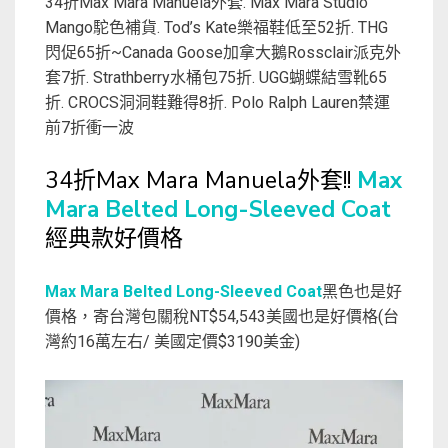
34折Max Mara Manuela外套. Max Mara Studio
Mango駝色補貨. Tod’s Kate樂福鞋低至52折. THG
閃促65折~Canada Goose加拿大鵝Rossclair派克外
套7折. Strathberry水桶包75折. UGG蝴蝶結雪靴65
折. CROCS洞洞鞋難得8折. Polo Ralph Lauren禁運
前7折衝一波
34折Max Mara Manuela外套!!
Max
Mara Belted Long-Sleeved Coat
經典款好價格
Max Mara Belted Long-Sleeved Coat
黑色也是好
價格，寄台灣包關稅NT$54,543美國也是好價格(台
灣約16萬左右/ 美國定價$3190美金)