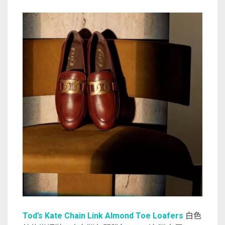
Tod’s Kate Chain Link Almond Toe Loafers
白色