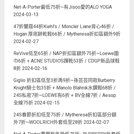
Net-A-Porter最低75折~有Jisoo愛的ALO YOGA
2024-03-13
47折蘭蔻44折Kiehl’s / Moncler Liane背心46折 /
Hogan 厚底餅乾鞋66折 / Mytheresa折扣區額外9折
2024-02-27
ReVive低至65折 / NAP折扣區額外75折~Loewe圍
巾6折 + ACNE STUDIOS踝靴53折 / CDGP新品球鞋
8折
2024-02-16
Giglio 折扣區低至3折再9折~孫芸芸同款Burberry
Knight騎士包35折 + Manolo Blahnik水鑽鞋68折 /
24S私密7折~LOEWE有6折 + BV全線7折 / Aesop
全線75折
2024-02-15
24S春節折扣低至75折 / Mytheresa折扣區部分額
外7折~WOOLRICH外套低至28折
2024-02-07