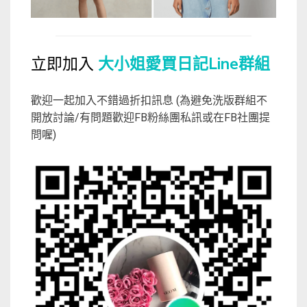
立即加入
大小姐愛買日記Line群組
歡迎一起加入不錯過折扣訊息 (為避免洗版群組不
開放討論/有問題歡迎FB粉絲團私訊或在FB社團提
問喔)