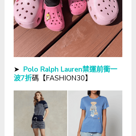
➤
Polo Ralph Lauren禁運前衝一
波7折
碼【FASHION30】