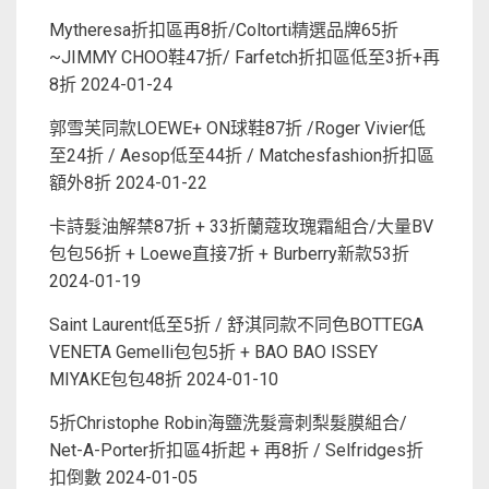
Mytheresa折扣區再8折/Coltorti精選品牌65折
~JIMMY CHOO鞋47折/ Farfetch折扣區低至3折+再
8折
2024-01-24
郭雪芙同款LOEWE+ ON球鞋87折 /Roger Vivier低
至24折 / Aesop低至44折 / Matchesfashion折扣區
額外8折
2024-01-22
卡詩髮油解禁87折 + 33折蘭蔻玫瑰霜組合/大量BV
包包56折 + Loewe直接7折 + Burberry新款53折
2024-01-19
Saint Laurent低至5折 / 舒淇同款不同色BOTTEGA
VENETA Gemelli包包5折 + BAO BAO ISSEY
MIYAKE包包48折
2024-01-10
5折Christophe Robin海鹽洗髮膏刺梨髮膜組合/
Net-A-Porter折扣區4折起 + 再8折 / Selfridges折
扣倒數
2024-01-05