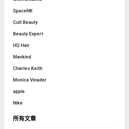
SpaceNK
Cult Beauty
Beauty Expert
HQ Hair
Mankind
Charles Keith
Monica Vinader
apple
Nike
所有文章