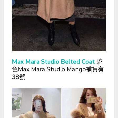
Max Mara Studio Belted Coat
駝
色Max Mara Studio Mango補貨有
38號