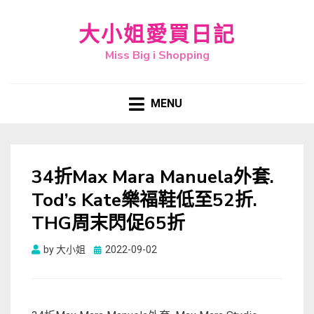
大小姐愛買日記
Miss Big i Shopping
MENU
34折Max Mara Manuela外套.
Tod’s Kate樂福鞋低至52折.
THG周末閃促65折
Posted
by
大小姐
2022-09-02
on