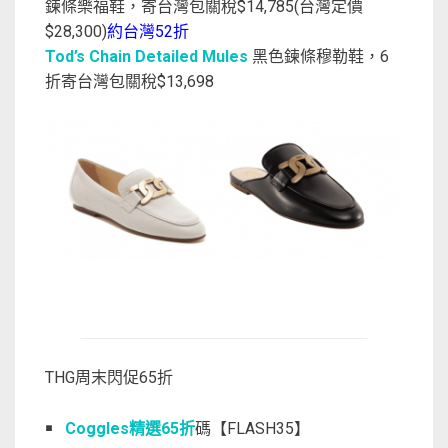
鍊條樂福鞋，寄台灣包關稅$14,785(台灣定價
$28,300)
約台灣52折
Tod’s Chain Detailed Mules
黑色鍊條穆勒鞋，6
折寄台灣包關稅$13,698
THG周末閃促65折
￭
Coggles精選65折
碼【FLASH35】