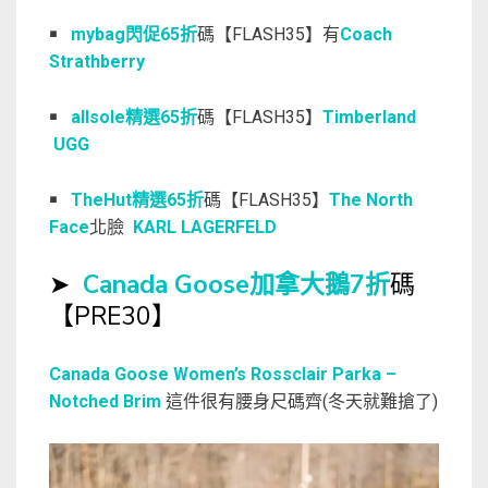
￭
mybag閃促65折
碼【FLASH35】有
Coach
Strathberry
￭
allsole精選65折
碼【FLASH35】
Timberland
UGG
￭
TheHut精選65折
碼【FLASH35】
The North
Face
北臉
KARL LAGERFELD
➤
Canada Goose加拿大鵝7折
碼
【PRE30】
Canada Goose Women’s Rossclair Parka –
Notched Brim
這件很有腰身尺碼齊(冬天就難搶了)