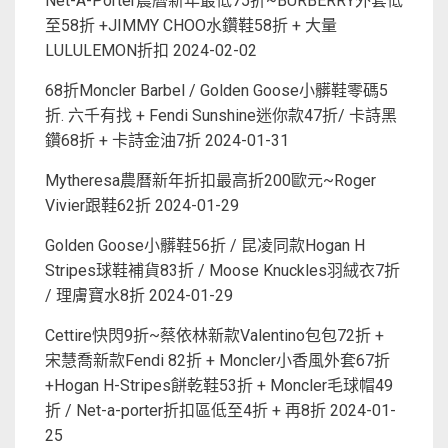
Net-A-Porter農曆新年最低75折~BURBERRY外套低
至58折 +JIMMY CHOO水鑽鞋58折 + 大量
LULULEMON折扣
2024-02-02
68折Moncler Barbel / Golden Goose小髒鞋零碼5
折. 六千有找 + Fendi Sunshine迷你款47折/ 卡詩黑
鑽68折 + 卡詩金油7折
2024-01-31
Mytheresa農曆新年折扣最高折200歐元~Roger
Vivier跟鞋62折
2024-01-29
Golden Goose小髒鞋56折 / 昆凌同款Hogan H
Stripes球鞋補貨83折 / Moose Knuckles羽絨衣7折
/ 理膚寶水8折
2024-01-29
Cettire快閃9折~蔡依林新款Valentino包包72折 +
宋慧喬新款Fendi 82折 + Moncler小香風外套67折
+Hogan H-Stripes餅乾鞋53折 + Moncler毛球帽49
折 / Net-a-porter折扣區低至4折 + 再8折
2024-01-
25