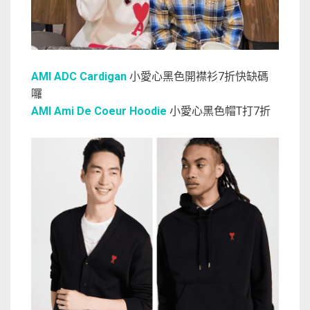
AMI ADC Cardigan
小愛心黑色開襟衫7折快缺碼
囉
AMI Ami De Coeur Hoodie
小愛心黑色帽T打7折