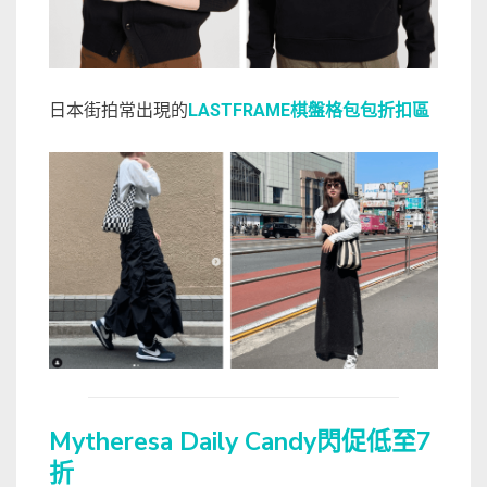
日本街拍常出現的
LASTFRAME棋盤格包包折扣區
Mytheresa Daily Candy閃促低至7
折