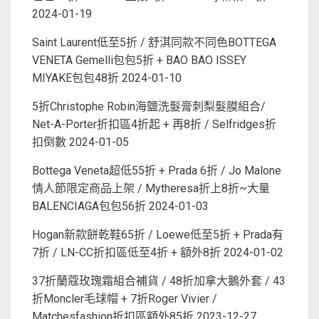
2024-01-19
Saint Laurent低至5折 / 舒淇同款不同色BOTTEGA
VENETA Gemelli包包5折 + BAO BAO ISSEY
MIYAKE包包48折
2024-01-10
5折Christophe Robin海鹽洗髮膏刺梨髮膜組合/
Net-A-Porter折扣區4折起 + 再8折 / Selfridges折
扣倒數
2024-01-05
Bottega Veneta超低55折 + Prada 6折 / Jo Malone
情人節限定商品上架 / Mytheresa折上8折~大量
BALENCIAGA包包56折
2024-01-03
Hogan新款餅乾鞋65折 / Loewe低至5折 + Prada有
7折 / LN-CC折扣區低至4折 + 額外8折
2024-01-02
37折蘭蔻玫瑰霜組合補貨 / 48折加拿大鵝外套 / 43
折Moncler毛球帽 + 7折Roger Vivier /
Matchesfashion折扣區額外85折
2023-12-27