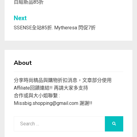
白組新品85折
覽
Next
SSENSE全站85折. Mytheresa 閃促7折
About
分享時尚精品與購物折扣消息，文章部分使用
Affiliate回饋連結!! 再請大家多支持
合作或與大小姐聯繫 :
Missbig.shopping@gmail.com
謝謝!!
Search
SEARCH
for: