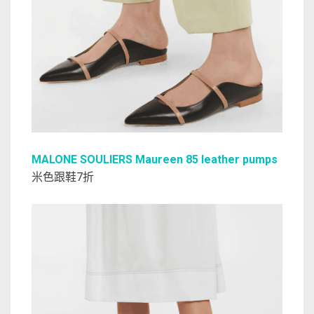
MALONE SOULIERS Maureen 85 leather pumps
米色跟鞋7折