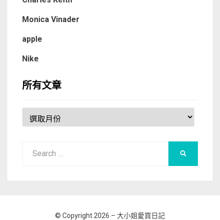
Monica Vinader
apple
Nike
所有文章
所
有
文
Search
章
SEARCH
for:
© Copyright 2026 –
大小姐愛買日記