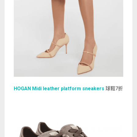
HOGAN Midi leather platform sneakers
球鞋7折