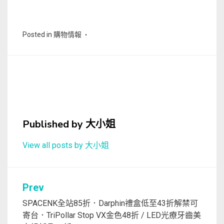
Posted in
購物情報
Published by
大小姐
View all posts by 大小姐
文
Prev
章
SPACENK全站85折．Darphin禮盒低至43折解禁可
寄台．TriPollar Stop VX金色48折 / LED光療牙齒美
導