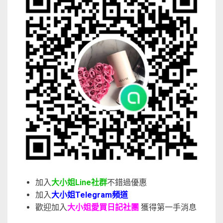
加入
大小姐Line社群
不錯過優惠
加入
大小姐Telegram頻道
歡迎加入
大小姐愛買日記社團
獲得第一手消息