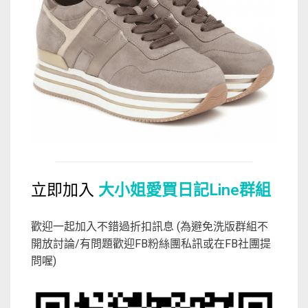
立即加入
大小姐愛買日記Line群組
歡迎一起加入不錯過折扣訊息 (為避免洗版群組不
開放討論/有問題歡迎FB粉絲團私訊或在FB社團提
問喔)