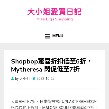
大小姐愛買日記
Miss Big i Shopping
MENU
Shopbop驚喜折扣低至6折．
Mytheresa 閃促低至7折
Posted
by
大小姐
2022-10-25
on
大量AMI下7折．日本街拍常出現LASTFRAME棋盤
格包包也下折扣．MALONE SOULIERS穆勒鞋7折．