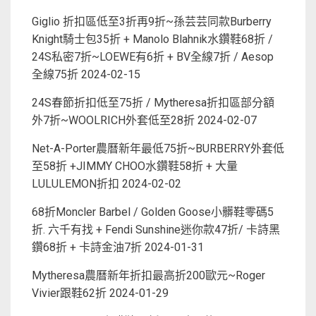
Giglio 折扣區低至3折再9折~孫芸芸同款Burberry
Knight騎士包35折 + Manolo Blahnik水鑽鞋68折 /
24S私密7折~LOEWE有6折 + BV全線7折 / Aesop
全線75折
2024-02-15
24S春節折扣低至75折 / Mytheresa折扣區部分額
外7折~WOOLRICH外套低至28折
2024-02-07
Net-A-Porter農曆新年最低75折~BURBERRY外套低
至58折 +JIMMY CHOO水鑽鞋58折 + 大量
LULULEMON折扣
2024-02-02
68折Moncler Barbel / Golden Goose小髒鞋零碼5
折. 六千有找 + Fendi Sunshine迷你款47折/ 卡詩黑
鑽68折 + 卡詩金油7折
2024-01-31
Mytheresa農曆新年折扣最高折200歐元~Roger
Vivier跟鞋62折
2024-01-29