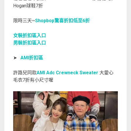
Hogan球鞋7折
限時三天~
Shopbop驚喜折扣低至6折
女裝折扣區入口
男裝折扣區入口
➤
AMI折扣區
許路兒同款
AMI Adc Crewneck Sweater
大愛心
毛衣7折有小尺寸喔