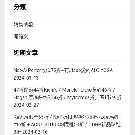
分類
購物情報
開箱文
近期文章
Net-A-Porter最低75折~有Jisoo愛的ALO YOGA
2024-03-13
47折蘭蔻44折Kiehl’s / Moncler Liane背心46折 /
Hogan 厚底餅乾鞋66折 / Mytheresa折扣區額外9折
2024-02-27
ReVive低至65折 / NAP折扣區額外75折~Loewe圍
巾6折 + ACNE STUDIOS踝靴53折 / CDGP新品球鞋
8折
2024-02-16