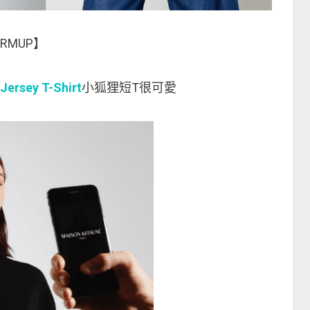
RMUP】
Jersey T-Shirt
小狐狸短T很可愛