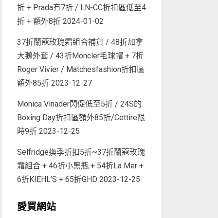
折 + Prada有7折 / LN-CC折扣區低至4
折 + 額外8折
2024-01-02
37折蘭蔻玫瑰霜組合補貨 / 48折加拿
大鵝外套 / 43折Moncler毛球帽 + 7折
Roger Vivier / Matchesfashion折扣區
額外85折
2023-12-27
Monica Vinader閃促低至5折 / 24S的
Boxing Day折扣區額外85折/Cettire限
時9折
2023-12-25
Selfridge換季折扣5折~37折蘭蔻玫瑰
霜組合 + 46折小黑瓶 + 54折La Mer +
6折KIEHL’S + 65折GHD
2023-12-25
愛買網站