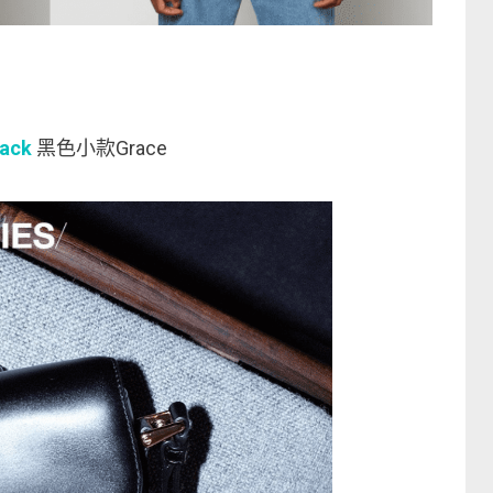
】
lack
黑色小款Grace