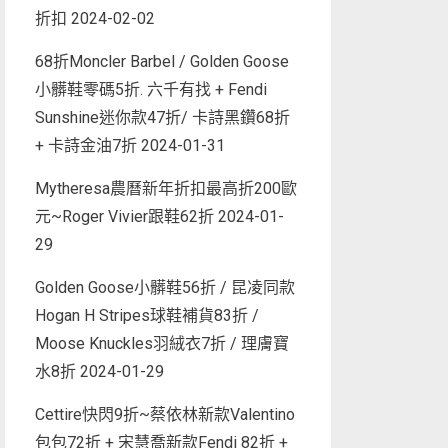
折扣
2024-02-02
68折Moncler Barbel / Golden Goose
小髒鞋零碼5折. 六千有找 + Fendi
Sunshine迷你款47折/ 卡詩黑鑽68折
+ 卡詩金油7折
2024-01-31
Mytheresa農曆新年折扣最高折200歐
元~Roger Vivier跟鞋62折
2024-01-
29
Golden Goose小髒鞋56折 / 昆凌同款
Hogan H Stripes球鞋補貨83折 /
Moose Knuckles羽絨衣7折 / 理膚寶
水8折
2024-01-29
Cettire快閃9折~蔡依林新款Valentino
包包72折 + 宋慧喬新款Fendi 82折 +