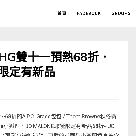
首頁
FACEBOOK
GROUPS
THG雙十一預熱68折．
耶誕限定有新品
的A.P.C. Grace包包 / Thom Browne秋冬新
on Kitsuné小狐狸．JO MALONE耶誕限定有新品68折~JO
 / 耶誕小禮炮補貨 / 可愛的英國梨小蒼蘭香皂禮盒