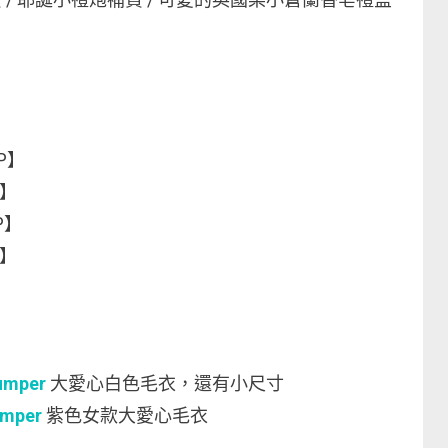
P】
P】
P】
P】
Jumper
大愛心白色毛衣，還有小尺寸
umper
紫色女款大愛心毛衣