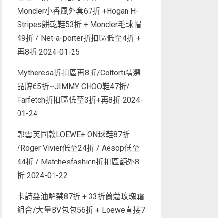
Moncler小香風外套67折 +Hogan H-
Stripes餅乾鞋53折 + Moncler毛球帽
49折 / Net-a-porter折扣區低至4折 +
再8折
2024-01-25
Mytheresa折扣區再8折/Coltorti精選
品牌65折~JIMMY CHOO鞋47折/
Farfetch折扣區低至3折+再8折
2024-
01-24
郭雪芙同款LOEWE+ ON球鞋87折
/Roger Vivier低至24折 / Aesop低至
44折 / Matchesfashion折扣區額外8
折
2024-01-22
卡詩髮油解禁87折 + 33折蘭蔻玫瑰霜
組合/大量BV包包56折 + Loewe直接7