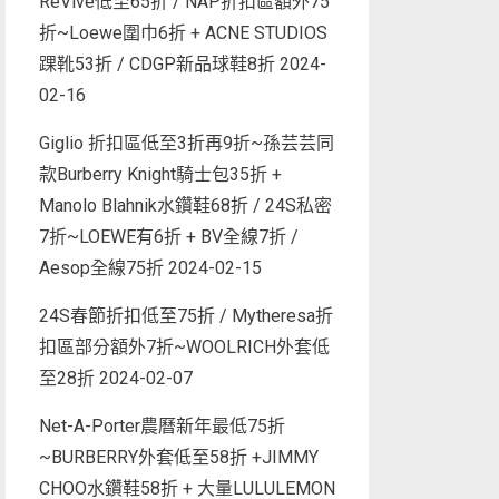
ReVive低至65折 / NAP折扣區額外75
折~Loewe圍巾6折 + ACNE STUDIOS
踝靴53折 / CDGP新品球鞋8折
2024-
02-16
Giglio 折扣區低至3折再9折~孫芸芸同
款Burberry Knight騎士包35折 +
Manolo Blahnik水鑽鞋68折 / 24S私密
7折~LOEWE有6折 + BV全線7折 /
Aesop全線75折
2024-02-15
24S春節折扣低至75折 / Mytheresa折
扣區部分額外7折~WOOLRICH外套低
至28折
2024-02-07
Net-A-Porter農曆新年最低75折
~BURBERRY外套低至58折 +JIMMY
CHOO水鑽鞋58折 + 大量LULULEMON