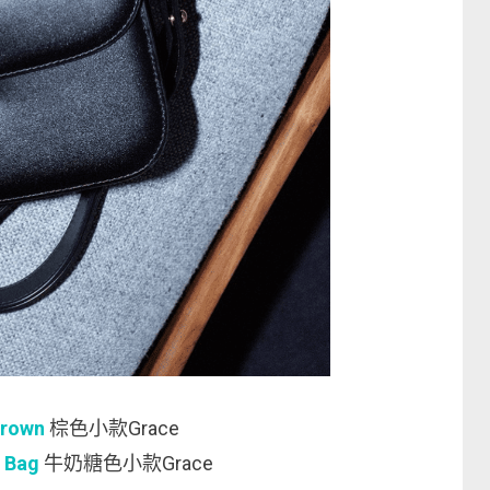
Brown
棕色小款Grace
r Bag
牛奶糖色小款Grace