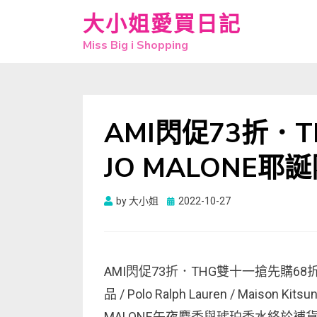
大小姐愛買日記
Miss Big i Shopping
AMI閃促73折．
JO MALONE
Posted
by
大小姐
2022-10-27
on
AMI閃促73折．THG雙十一搶先購68折~68折
品 / Polo Ralph Lauren / Mais
MALONE午夜麝香與琥珀香水終於補貨