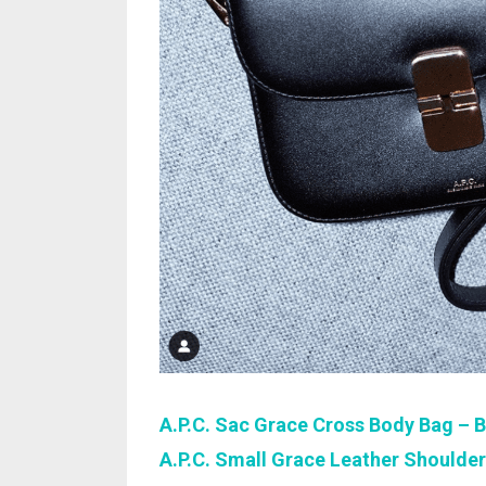
A.P.C. Sac Grace Cross Body Bag – 
A.P.C. Small Grace Leather Shoulde