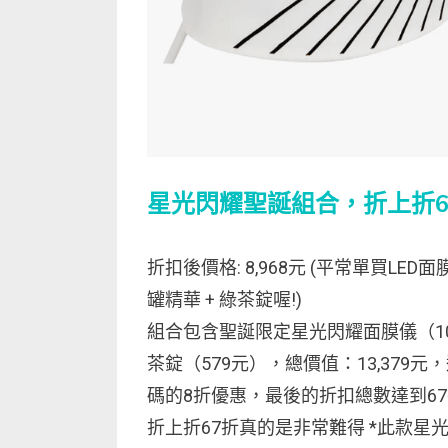
星光閃耀聖誕組合，折上折6
折扣後價格: 8,968元 (平常單買LED
罐精華 + 綠茶錠喔!)
組合包含聖誕限定星光閃耀面膜儀（10,8
茶錠（579元），總價值：13,379
碼的8折優惠，最後的折扣總數達到67
折上折67折真的是非常難得 *此款星光