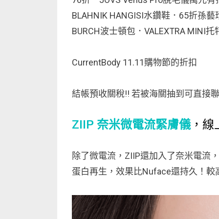
BLAHNIK HANGISI水鑽鞋．65折
BURCH波士頓包．VALEXTRA MINI托
CurrentBody 11.11購物節的折扣
結帳預收關稅!! 若被海關抽到可直接
ZIIP 奈米微電流緊膚儀
，線上
除了微電流，ZIIP還加入了奈米電
蛋白再生，效果比Nuface還持久！