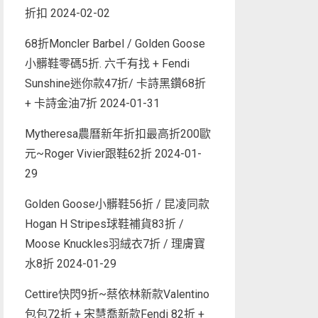
折扣
2024-02-02
68折Moncler Barbel / Golden Goose
小髒鞋零碼5折. 六千有找 + Fendi
Sunshine迷你款47折/ 卡詩黑鑽68折
+ 卡詩金油7折
2024-01-31
Mytheresa農曆新年折扣最高折200歐
元~Roger Vivier跟鞋62折
2024-01-
29
Golden Goose小髒鞋56折 / 昆凌同款
Hogan H Stripes球鞋補貨83折 /
Moose Knuckles羽絨衣7折 / 理膚寶
水8折
2024-01-29
Cettire快閃9折~蔡依林新款Valentino
包包72折 + 宋慧喬新款Fendi 82折 +