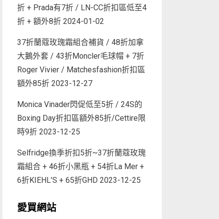
折 + Prada有7折 / LN-CC折扣區低至4
折 + 額外8折
2024-01-02
37折蘭蔻玫瑰霜組合補貨 / 48折加拿
大鵝外套 / 43折Moncler毛球帽 + 7折
Roger Vivier / Matchesfashion折扣區
額外85折
2023-12-27
Monica Vinader閃促低至5折 / 24S的
Boxing Day折扣區額外85折/Cettire限
時9折
2023-12-25
Selfridge換季折扣5折~37折蘭蔻玫瑰
霜組合 + 46折小黑瓶 + 54折La Mer +
6折KIEHL’S + 65折GHD
2023-12-25
愛買網站