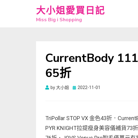
大小姐愛買日記
Miss Big i Shopping
CurrentBody
65折
Posted
by
大小姐
2022-11-01
on
TriPollar STOP VX 金色43折．Cu
PYR KNIGHT拉提瘦身美容儀補貨73折(比日本
76折．JOVS Venus Pro脫毛儀萬元