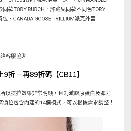
孫藝珍同款TORY BURCH．許路兒同款不同色TORY
特包．CANADA GOOSE TRILLIUM派克外套
聯絡客服協助
9折 + 再89折碼【CB11】
流，所以提拉效果非常明顯，且刺激膠原蛋白及彈力
較高價位包含內建的14個模式，可以根據需求調整！