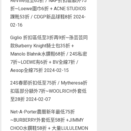
ReVive低至65折 / NAP折扣區額外75
折~Loewe圍巾6折 + ACNE STUDIOS
踝靴53折 / CDGP新品球鞋8折
2024-
02-16
Giglio 折扣區低至3折再9折~孫芸芸同
款Burberry Knight騎士包35折 +
Manolo Blahnik水鑽鞋68折 / 24S私密
7折~LOEWE有6折 + BV全線7折 /
Aesop全線75折
2024-02-15
24S春節折扣低至75折 / Mytheresa折
扣區部分額外7折~WOOLRICH外套低
至28折
2024-02-07
Net-A-Porter農曆新年最低75折
~BURBERRY外套低至58折 +JIMMY
CHOO水鑽鞋58折 + 大量LULULEMON