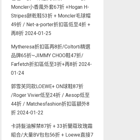
Moncler小香風外套67折 +Hogan H-
Stripes餅乾鞋53折 + Moncler毛球帽
49折 / Net-a-porter折扣區低至4折 +
再8折
2024-01-25
Mytheresa折扣區再8折/Coltorti精選
品牌65折~JIMMY CHOO鞋47折/
Farfetch折扣區低至3折+再8折
2024-
01-24
郭雪芙同款LOEWE+ ON球鞋87折
/Roger Vivier低至24折 / Aesop低至
44折 / Matchesfashion折扣區額外8
折
2024-01-22
卡詩髮油解禁87折 + 33折蘭蔻玫瑰霜
組合/大量BV包包56折 + Loewe直接7