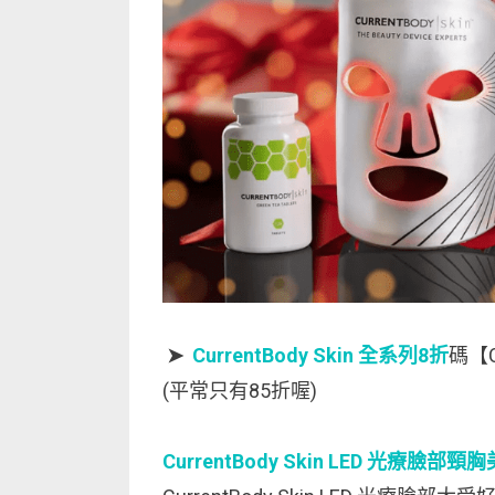
➤
CurrentBody Skin 全系列8折
碼【C
(平常只有85折喔)
CurrentBody Skin LED 光療臉部