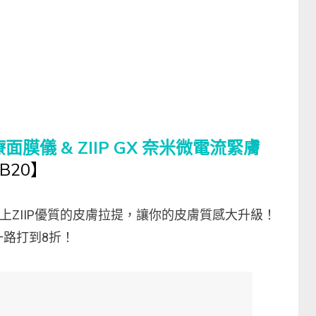
D 光療面膜儀 & ZIIP GX 奈米微電流緊膚
B20】
上ZIIP優質的皮膚拉提，讓你的皮膚質感大升級！
路打到8折！