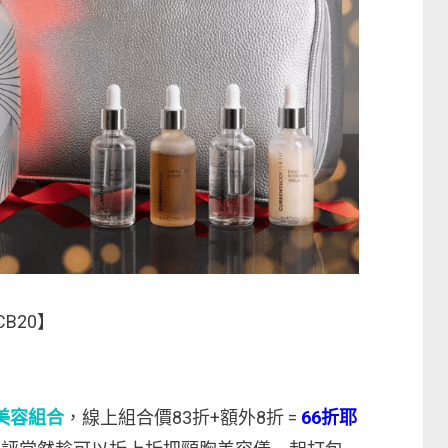
B20】
頸胸美容組合
，線上組合價83折+額外8折 =
66折耶