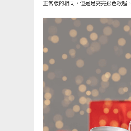
正常版的相同，但是是亮亮銀色款喔，