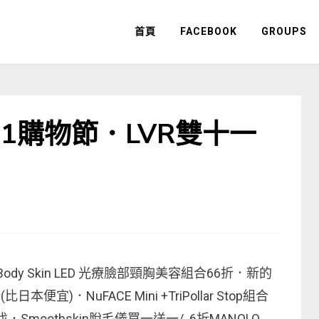
首頁
FACEBOOK
GROUPS
 1111購物節．LVR雙十一
rrentBody Skin LED 光療臉部頸胸美容組合66折．新的
便宜)．NuFACE Mini +TriPollar Stop組合
有找．Smoothskin脫毛儀買一送一/ 6折MANOLO