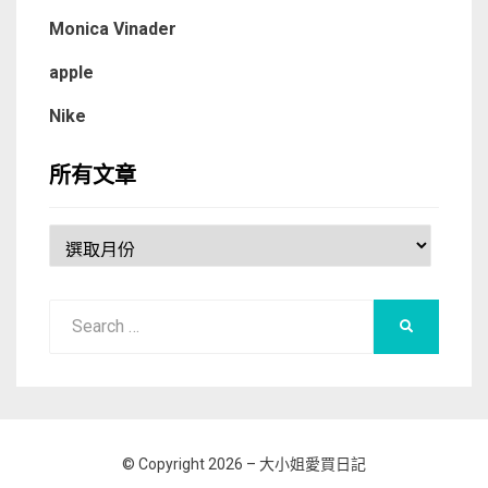
Monica Vinader
apple
Nike
所有文章
所
有
文
Search
章
SEARCH
for:
© Copyright 2026 –
大小姐愛買日記