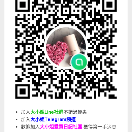
加入
大小姐Line社群
不錯過優惠
加入
大小姐Telegram頻道
歡迎加入
大小姐愛買日記社團
獲得第一手消息