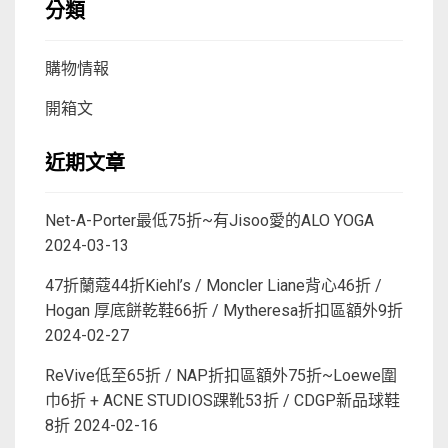
分類
購物情報
開箱文
近期文章
Net-A-Porter最低75折~有Jisoo愛的ALO YOGA
2024-03-13
47折蘭蔻44折Kiehl’s / Moncler Liane背心46折 /
Hogan 厚底餅乾鞋66折 / Mytheresa折扣區額外9折
2024-02-27
ReVive低至65折 / NAP折扣區額外75折~Loewe圍
巾6折 + ACNE STUDIOS踝靴53折 / CDGP新品球鞋
8折
2024-02-16