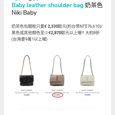
Baby leather shoulder bag
奶茶色
Niki Baby
奶茶色包關稅只要
€ 2,330
歐元(約台幣NT$76,610)/
黑色或其他顏色至少
€2,870
歐元以上喔!! 大約8折
(台灣要9萬1以上喔)