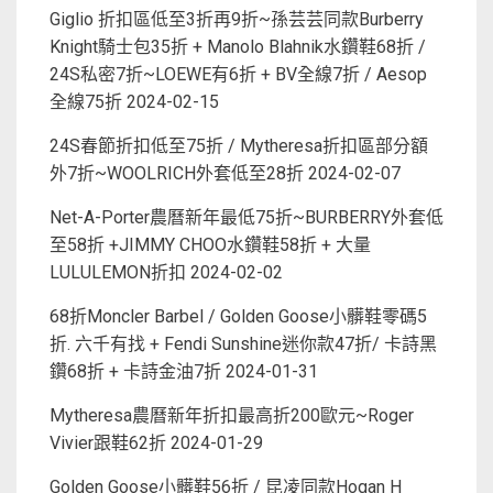
Giglio 折扣區低至3折再9折~孫芸芸同款Burberry
Knight騎士包35折 + Manolo Blahnik水鑽鞋68折 /
24S私密7折~LOEWE有6折 + BV全線7折 / Aesop
全線75折
2024-02-15
24S春節折扣低至75折 / Mytheresa折扣區部分額
外7折~WOOLRICH外套低至28折
2024-02-07
Net-A-Porter農曆新年最低75折~BURBERRY外套低
至58折 +JIMMY CHOO水鑽鞋58折 + 大量
LULULEMON折扣
2024-02-02
68折Moncler Barbel / Golden Goose小髒鞋零碼5
折. 六千有找 + Fendi Sunshine迷你款47折/ 卡詩黑
鑽68折 + 卡詩金油7折
2024-01-31
Mytheresa農曆新年折扣最高折200歐元~Roger
Vivier跟鞋62折
2024-01-29
Golden Goose小髒鞋56折 / 昆凌同款Hogan H