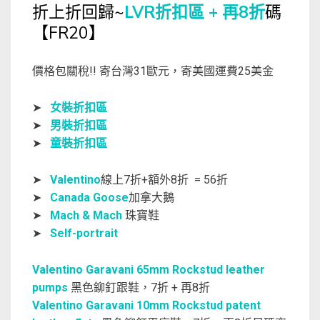
折上折回歸~
LVR折扣區 + 再8折
碼
【FR20】
價格包關稅!! 寄台灣31歐元，寄美國運費25美金
➤
女裝折扣區
➤
男裝折扣區
➤
童裝折扣區
➤
Valentino
線上7折+額外8折 = 56折
➤
Canada Goose
加拿大鵝
➤
Mach & Mach
珠寶鞋
➤
Self-portrait
Valentino Garavani 65mm Rockstud leather
pumps
黑色鉚釘跟鞋，7折 + 再8折
Valentino Garavani 10mm Rockstud patent