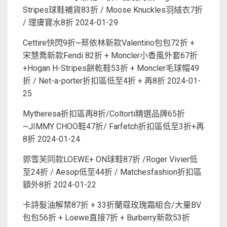
Stripes球鞋補貨83折 / Moose Knuckles羽絨衣7折
/ 理膚寶水8折
2024-01-29
Cettire快閃9折~蔡依林新款Valentino包包72折 +
宋慧喬新款Fendi 82折 + Moncler小香風外套67折
+Hogan H-Stripes餅乾鞋53折 + Moncler毛球帽49
折 / Net-a-porter折扣區低至4折 + 再8折
2024-01-
25
Mytheresa折扣區再8折/Coltorti精選品牌65折
~JIMMY CHOO鞋47折/ Farfetch折扣區低至3折+再
8折
2024-01-24
郭雪芙同款LOEWE+ ON球鞋87折 /Roger Vivier低
至24折 / Aesop低至44折 / Matchesfashion折扣區
額外8折
2024-01-22
卡詩髮油解禁87折 + 33折蘭蔻玫瑰霜組合/大量BV
包包56折 + Loewe直接7折 + Burberry新款53折