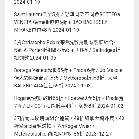
2024-01-19
Saint Laurent低至5折 / 舒淇同款不同色BOTTEGA
VENETA Gemelli包包5折 + BAO BAO ISSEY
MIYAKE包包48折
2024-01-10
5折Christophe Robin海鹽洗髮膏刺梨髮膜組合/
Net-A-Porter折扣區4折起 + 再8折 / Selfridges折
扣倒數
2024-01-05
Bottega Veneta超低55折 + Prada 6折 / Jo Malone
情人節限定商品上架 / Mytheresa折上8折~大量
BALENCIAGA包包56折
2024-01-03
Hogan新款餅乾鞋65折 / Loewe低至5折 + Prada有
7折 / LN-CC折扣區低至4折 + 額外8折
2024-01-02
37折蘭蔻玫瑰霜組合補貨 / 48折加拿大鵝外套 / 43
折Moncler毛球帽 + 7折Roger Vivier /
Matchesfashion折扣區額外85折
2023-12-27