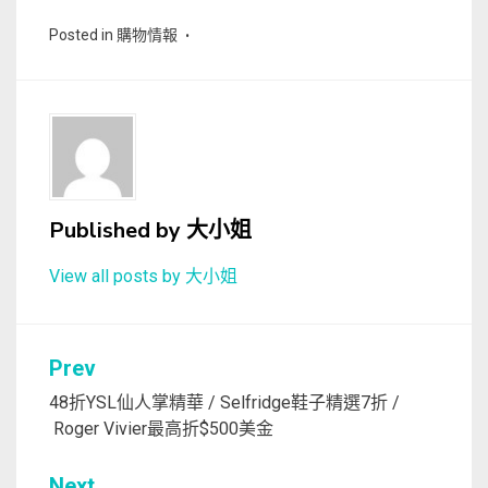
Posted in
購物情報
Published by
大小姐
View all posts by 大小姐
文
Prev
章
48折YSL仙人掌精華 / Selfridge鞋子精選7折 /
Roger Vivier最高折$500美金
導
覽
Next