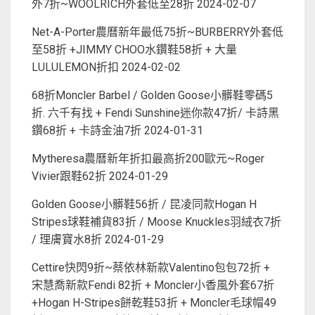
外7折~WOOLRICH外套低至28折
2024-02-07
Net-A-Porter農曆新年最低75折~BURBERRY外套低
至58折 +JIMMY CHOO水鑽鞋58折 + 大量
LULULEMON折扣
2024-02-02
68折Moncler Barbel / Golden Goose小髒鞋零碼5
折. 六千有找 + Fendi Sunshine迷你款47折/ 卡詩黑
鑽68折 + 卡詩金油7折
2024-01-31
Mytheresa農曆新年折扣最高折200歐元~Roger
Vivier跟鞋62折
2024-01-29
Golden Goose小髒鞋56折 / 昆凌同款Hogan H
Stripes球鞋補貨83折 / Moose Knuckles羽絨衣7折
/ 理膚寶水8折
2024-01-29
Cettire快閃9折~蔡依林新款Valentino包包72折 +
宋慧喬新款Fendi 82折 + Moncler小香風外套67折
+Hogan H-Stripes餅乾鞋53折 + Moncler毛球帽49