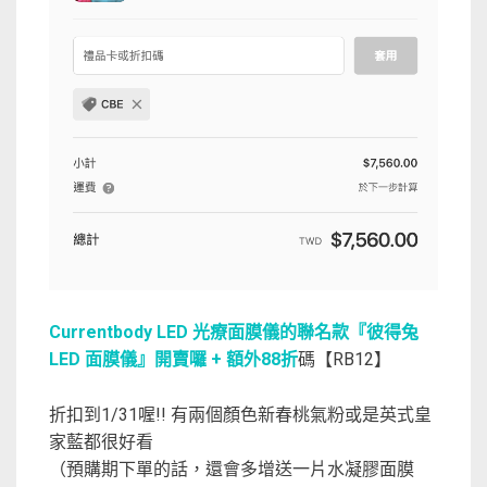
Currentbody LED 光療面膜儀的聯名款『彼得兔
LED 面膜儀』開賣囉 + 額外88折
碼【RB12】
折扣到1/31喔!! 有兩個顏色新春桃氣粉或是英式皇
家藍都很好看
（預購期下單的話，還會多增送一片水凝膠面膜