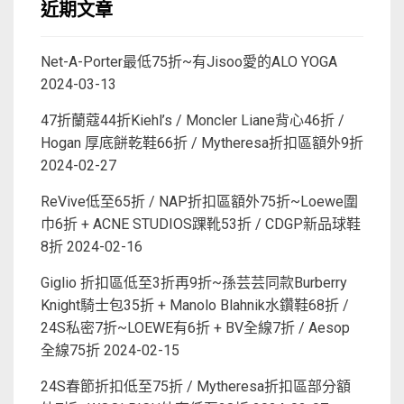
近期文章
Net-A-Porter最低75折~有Jisoo愛的ALO YOGA
2024-03-13
47折蘭蔻44折Kiehl’s / Moncler Liane背心46折 /
Hogan 厚底餅乾鞋66折 / Mytheresa折扣區額外9折
2024-02-27
ReVive低至65折 / NAP折扣區額外75折~Loewe圍
巾6折 + ACNE STUDIOS踝靴53折 / CDGP新品球鞋
8折
2024-02-16
Giglio 折扣區低至3折再9折~孫芸芸同款Burberry
Knight騎士包35折 + Manolo Blahnik水鑽鞋68折 /
24S私密7折~LOEWE有6折 + BV全線7折 / Aesop
全線75折
2024-02-15
24S春節折扣低至75折 / Mytheresa折扣區部分額