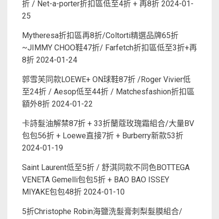
折 / Net-a-porter折扣區低至4折 + 再8折
2024-01-
25
Mytheresa折扣區再8折/Coltorti精選品牌65折
~JIMMY CHOO鞋47折/ Farfetch折扣區低至3折+再
8折
2024-01-24
郭雪芙同款LOEWE+ ON球鞋87折 /Roger Vivier低
至24折 / Aesop低至44折 / Matchesfashion折扣區
額外8折
2024-01-22
卡詩髮油解禁87折 + 33折蘭蔻玫瑰霜組合/大量BV
包包56折 + Loewe直接7折 + Burberry新款53折
2024-01-19
Saint Laurent低至5折 / 舒淇同款不同色BOTTEGA
VENETA Gemelli包包5折 + BAO BAO ISSEY
MIYAKE包包48折
2024-01-10
5折Christophe Robin海鹽洗髮膏刺梨髮膜組合/