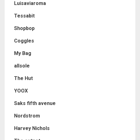
Luisaviaroma
Tessabit
Shopbop
Coggles
My Bag
allsole
The Hut
YOOX
Saks fifth avenue
Nordstrom
Harvey Nichols