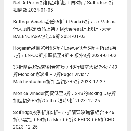
Net-A-Porter折扣區4折起 + 再8折 / Selfridges折
扣倒數
2024-01-05
Bottega Veneta超低55折 + Prada 6折 / Jo Malone
情人節限定商品上架 / Mytheresa折上8折~大量
BALENCIAGA包包56折
2024-01-03
Hogan新款餅乾鞋65折 / Loewe低至5折 + Prada有
7折 / LN-CC折扣區低至4折 + 額外8折
2024-01-02
37折蘭蔻玫瑰霜組合補貨 / 48折加拿大鵝外套 / 43
折Moncler毛球帽 + 7折Roger Vivier /
Matchesfashion折扣區額外85折
2023-12-27
Monica Vinader閃促低至5折 / 24S的Boxing Day折
扣區額外85折/Cettire限時9折
2023-12-25
Selfridge換季折扣5折~37折蘭蔻玫瑰霜組合 + 46
折小黑瓶 + 54折La Mer + 6折KIEHL’S + 65折GHD
2023-12-25