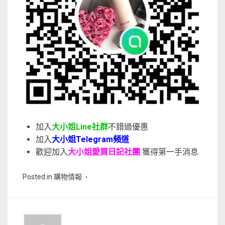
加入
大小姐Line社群
不錯過優惠
加入
大小姐Telegram頻道
歡迎加入
大小姐愛買日記社團
獲得第一手消息
Posted in
購物情報