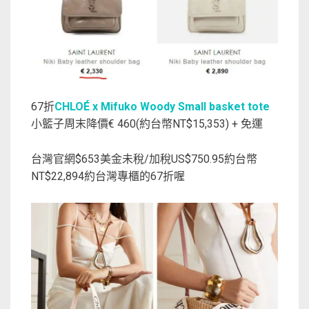
67折
CHLOÉ x Mifuko Woody Small basket tote
小籃子周末降價€ 460(約台幣NT$15,353) + 免運
台灣官網$653美金未稅/加稅US$750.95約台幣
NT$22,894約台灣專櫃的67折喔