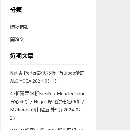
分類
購物情報
開箱文
近期文章
Net-A-Porter最低75折~有Jisoo愛的
ALO YOGA
2024-03-13
47折蘭蔻44折Kiehl’s / Moncler Liane
背心46折 / Hogan 厚底餅乾鞋66折 /
Mytheresa折扣區額外9折
2024-02-
27