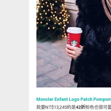
Moncler Enfant Logo Patch Pompom
款要NT$13,245約是
42折
粉色也很可