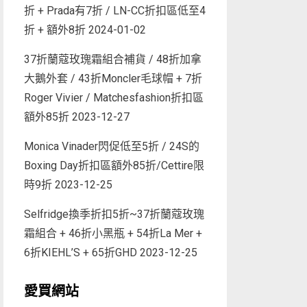
折 + Prada有7折 / LN-CC折扣區低至4
折 + 額外8折
2024-01-02
37折蘭蔻玫瑰霜組合補貨 / 48折加拿
大鵝外套 / 43折Moncler毛球帽 + 7折
Roger Vivier / Matchesfashion折扣區
額外85折
2023-12-27
Monica Vinader閃促低至5折 / 24S的
Boxing Day折扣區額外85折/Cettire限
時9折
2023-12-25
Selfridge換季折扣5折~37折蘭蔻玫瑰
霜組合 + 46折小黑瓶 + 54折La Mer +
6折KIEHL’S + 65折GHD
2023-12-25
愛買網站