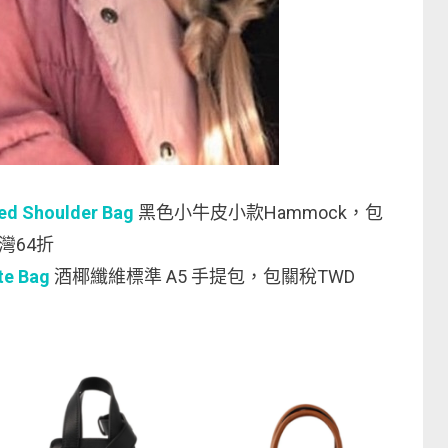
d Shoulder Bag
黑色小牛皮小款Hammock，包
台灣64折
te Bag
酒椰纖維標準 A5 手提包，包關稅TWD