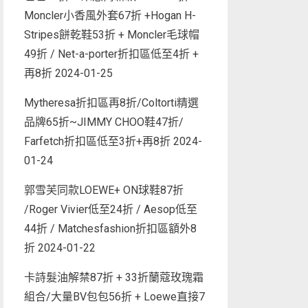
Moncler小香風外套67折 +Hogan H-
Stripes餅乾鞋53折 + Moncler毛球帽
49折 / Net-a-porter折扣區低至4折 +
再8折
2024-01-25
Mytheresa折扣區再8折/Coltorti精選
品牌65折~JIMMY CHOO鞋47折/
Farfetch折扣區低至3折+再8折
2024-
01-24
郭雪芙同款LOEWE+ ON球鞋87折
/Roger Vivier低至24折 / Aesop低至
44折 / Matchesfashion折扣區額外8
折
2024-01-22
卡詩髮油解禁87折 + 33折蘭蔻玫瑰霜
組合/大量BV包包56折 + Loewe直接7