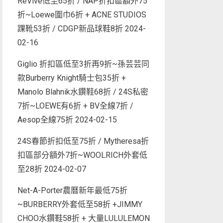
ReVive低至65折 / NAP折扣區額外75
折~Loewe圍巾6折 + ACNE STUDIOS
踝靴53折 / CDGP新品球鞋8折
2024-
02-16
Giglio 折扣區低至3折再9折~孫芸芸同
款Burberry Knight騎士包35折 +
Manolo Blahnik水鑽鞋68折 / 24S私密
7折~LOEWE有6折 + BV全線7折 /
Aesop全線75折
2024-02-15
24S春節折扣低至75折 / Mytheresa折
扣區部分額外7折~WOOLRICH外套低
至28折
2024-02-07
Net-A-Porter農曆新年最低75折
~BURBERRY外套低至58折 +JIMMY
CHOO水鑽鞋58折 + 大量LULULEMON