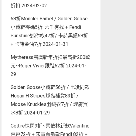
折扣
2024-02-02
68折Moncler Barbel / Golden Goose
小髒鞋零碼5折. 六千有找 + Fendi
Sunshine迷你款47折/ 卡詩黑鑽68折
+ 卡詩金油7折
2024-01-31
Mytheresa農曆新年折扣最高折200歐
元~Roger Vivier跟鞋62折
2024-01-
29
Golden Goose小髒鞋56折 / 昆凌同款
Hogan H Stripes球鞋補貨83折 /
Moose Knuckles羽絨衣7折 / 理膚寶
水8折
2024-01-29
Cettire快閃9折~蔡依林新款Valentino
包包72折 + 宋慧喬新款Fendi 82折 +