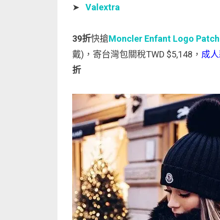
➤
Valextra
39折
快搶
Moncler Enfant Logo Patc
戴)，寄台灣包關稅TWD $5,148，
成人
折