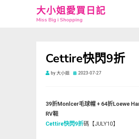
大小姐愛買日記
Miss Big i Shopping
Cettire快閃9折
Posted
by
大小姐
2023-07-27
on
39折Monlcer毛球帽 + 64折Loewe Hamm
RV鞋
Cettire快閃9折
碼【JULY10】