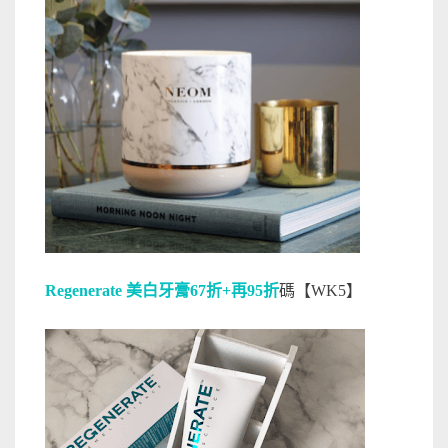
Regenerate 美白牙膏67折+再95折
碼【WK5】