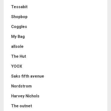
Tessabit
Shopbop
Coggles
My Bag
allsole
The Hut
YOOX
Saks fifth avenue
Nordstrom
Harvey Nichols
The outnet