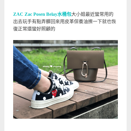
ZAC Zac Posen Belay水桶包
大小姐最近蠻常用的
出去玩手有點弄髒回來用皮革保養油擦一下就也恢
復正常還蠻好照顧的