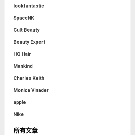
lookfantastic
SpaceNK
Cult Beauty
Beauty Expert
HQ Hair
Mankind
Charles Keith
Monica Vinader
apple
Nike
所有文章