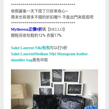
*********************************
收假最後一天下雨了只好來收心~
周末也有很多不錯的折扣喔!!! 不能出門來逛逛吧
*********************************
Mytheresa正價9折
碼【HELLO】
關稅另收包鞋約12% 衣服17%
Saint Laurent Niki包包
可以打9折
Saint LaurentMedium Niki Monogram leather
shoulder bag
黑色中款