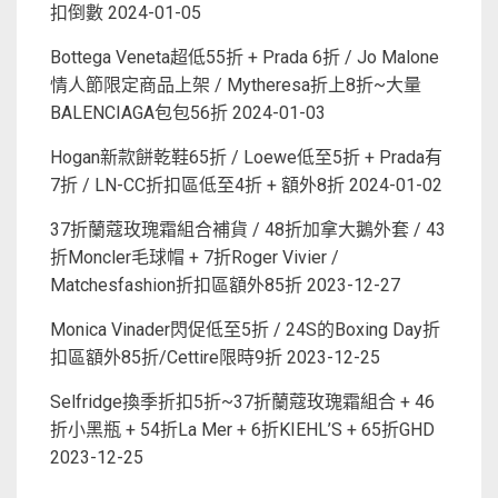
扣倒數
2024-01-05
Bottega Veneta超低55折 + Prada 6折 / Jo Malone
情人節限定商品上架 / Mytheresa折上8折~大量
BALENCIAGA包包56折
2024-01-03
Hogan新款餅乾鞋65折 / Loewe低至5折 + Prada有
7折 / LN-CC折扣區低至4折 + 額外8折
2024-01-02
37折蘭蔻玫瑰霜組合補貨 / 48折加拿大鵝外套 / 43
折Moncler毛球帽 + 7折Roger Vivier /
Matchesfashion折扣區額外85折
2023-12-27
Monica Vinader閃促低至5折 / 24S的Boxing Day折
扣區額外85折/Cettire限時9折
2023-12-25
Selfridge換季折扣5折~37折蘭蔻玫瑰霜組合 + 46
折小黑瓶 + 54折La Mer + 6折KIEHL’S + 65折GHD
2023-12-25