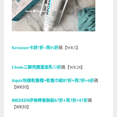
Kerastase卡詩7折+再95折
碼【WK5】
Elemis三酵亮顏潔面乳72折
碼【WK28】
Aquis快速乾髮帽+乾髮巾組87折+再7折=6折
碼
【WK30】
IMEDEEN伊美婷套裝組67折+再7折=47折
碼
【WK30】