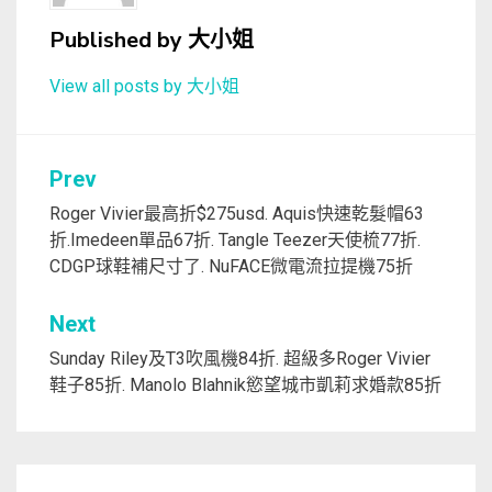
Published by
大小姐
View all posts by 大小姐
文
Prev
章
Roger Vivier最高折$275usd. Aquis快速乾髮帽63
折.Imedeen單品67折. Tangle Teezer天使梳77折.
導
CDGP球鞋補尺寸了. NuFACE微電流拉提機75折
覽
Next
Sunday Riley及T3吹風機84折. 超級多Roger Vivier
鞋子85折. Manolo Blahnik慾望城市凱莉求婚款85折