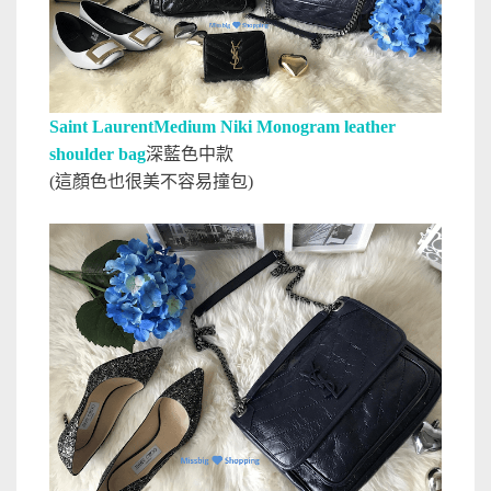
Saint LaurentMedium Niki Monogram leather
shoulder bag
深藍色中款
(這顏色也很美不容易撞包)