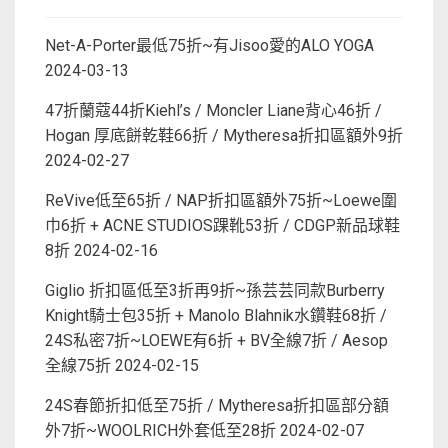
Net-A-Porter最低75折~有Jisoo愛的ALO YOGA
2024-03-13
47折蘭蔻44折Kiehl’s / Moncler Liane背心46折 /
Hogan 厚底餅乾鞋66折 / Mytheresa折扣區額外9折
2024-02-27
ReVive低至65折 / NAP折扣區額外75折~Loewe圍
巾6折 + ACNE STUDIOS踝靴53折 / CDGP新品球鞋
8折
2024-02-16
Giglio 折扣區低至3折再9折~孫芸芸同款Burberry
Knight騎士包35折 + Manolo Blahnik水鑽鞋68折 /
24S私密7折~LOEWE有6折 + BV全線7折 / Aesop
全線75折
2024-02-15
24S春節折扣低至75折 / Mytheresa折扣區部分額
外7折~WOOLRICH外套低至28折
2024-02-07