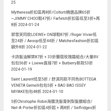
25
Mytheresa折扣區再8折/Coltorti精選品牌65折
~JIMMY CHOO鞋47折/ Farfetch折扣區低至3折+再
8折
2024-01-24
郭雪芙同款LOEWE+ ON球鞋87折 /Roger Vivier低
至24折 / Aesop低至44折 / Matchesfashion折扣區
額外8折
2024-01-22
卡詩髮油解禁87折 + 33折蘭蔻玫瑰霜組合/大量BV
包包56折 + Loewe直接7折 + Burberry新款53折
2024-01-19
Saint Laurent低至5折 / 舒淇同款不同色BOTTEGA
VENETA Gemelli包包5折 + BAO BAO ISSEY
MIYAKE包包48折
2024-01-10
5折Christophe Robin海鹽洗髮膏刺梨髮膜組合/
Net-A-Porter折扣區4折起 + 再8折 / Selfridges折