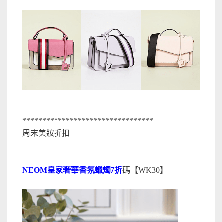
*********************************
周末美妝折扣
NEOM皇家奢華香氛蠟燭7折
碼【WK30】