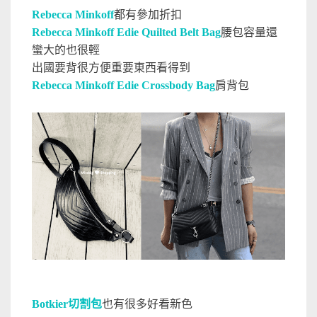
Rebecca Minkoff
都有參加折扣
Rebecca Minkoff Edie Quilted Belt Bag
腰包容量還
蠻大的也很輕
出國要背很方便重要東西看得到
Rebecca Minkoff Edie Crossbody Bag
肩背包
Botkier切割包
也有很多好看新色