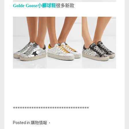
Golde Goose小髒球鞋
很多新款
*********************************
Posted in
購物情報