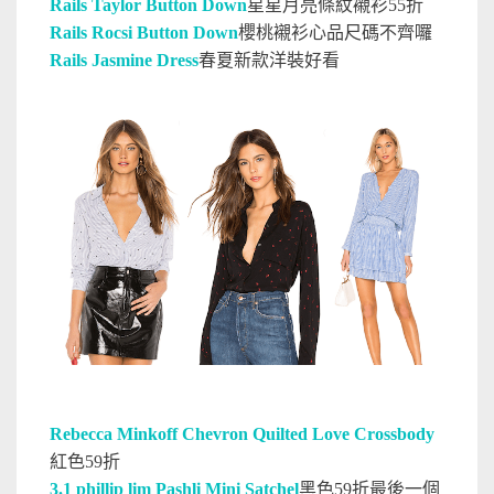
Rails Taylor Button Down
星星月亮條紋襯衫55折
Rails Rocsi Button Down
櫻桃襯衫心品尺碼不齊囉
Rails Jasmine Dress
春夏新款洋裝好看
Rebecca Minkoff Chevron Quilted Love Crossbody
紅色59折
3.1 phillip lim Pashli Mini Satchel
黑色59折最後一個