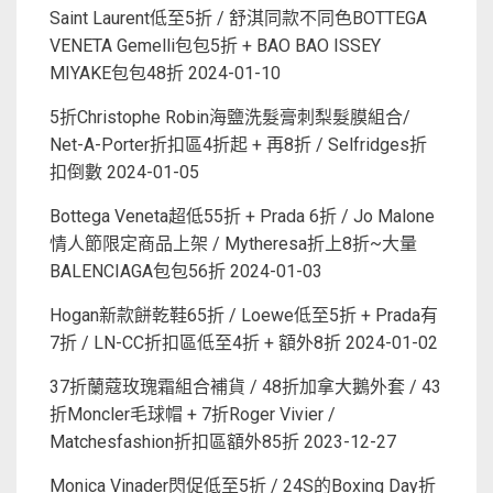
Saint Laurent低至5折 / 舒淇同款不同色BOTTEGA
VENETA Gemelli包包5折 + BAO BAO ISSEY
MIYAKE包包48折
2024-01-10
5折Christophe Robin海鹽洗髮膏刺梨髮膜組合/
Net-A-Porter折扣區4折起 + 再8折 / Selfridges折
扣倒數
2024-01-05
Bottega Veneta超低55折 + Prada 6折 / Jo Malone
情人節限定商品上架 / Mytheresa折上8折~大量
BALENCIAGA包包56折
2024-01-03
Hogan新款餅乾鞋65折 / Loewe低至5折 + Prada有
7折 / LN-CC折扣區低至4折 + 額外8折
2024-01-02
37折蘭蔻玫瑰霜組合補貨 / 48折加拿大鵝外套 / 43
折Moncler毛球帽 + 7折Roger Vivier /
Matchesfashion折扣區額外85折
2023-12-27
Monica Vinader閃促低至5折 / 24S的Boxing Day折