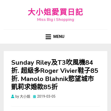
大小姐愛買日記
Miss Big i Shopping
MENU
Sunday Riley及T3吹風機84
折. 超級多Roger Vivier鞋子85
折. Manolo Blahnik慾望城市
凱莉求婚款85折
Posted
by
大小姐
2019-03-05
on