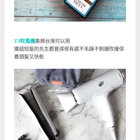
T3吹風機
美規台灣可以用
連超短髮的先生都覺得很有感不毛躁不刺邊吹邊保
養頭髮又快乾