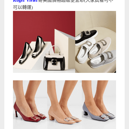
Roger Vivier
寄美國價格超級便宜耶(大家試看可不
可以轉運)