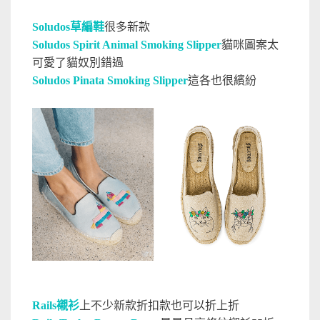
Soludos草編鞋
很多新款
Soludos Spirit Animal Smoking Slipper
貓咪圖案太
可愛了貓奴別錯過
Soludos Pinata Smoking Slipper
這各也很繽紛
Rails襯衫
上不少新款折扣款也可以折上折