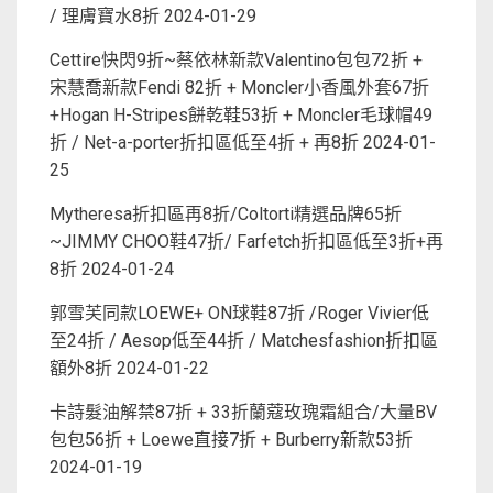
/ 理膚寶水8折
2024-01-29
Cettire快閃9折~蔡依林新款Valentino包包72折 +
宋慧喬新款Fendi 82折 + Moncler小香風外套67折
+Hogan H-Stripes餅乾鞋53折 + Moncler毛球帽49
折 / Net-a-porter折扣區低至4折 + 再8折
2024-01-
25
Mytheresa折扣區再8折/Coltorti精選品牌65折
~JIMMY CHOO鞋47折/ Farfetch折扣區低至3折+再
8折
2024-01-24
郭雪芙同款LOEWE+ ON球鞋87折 /Roger Vivier低
至24折 / Aesop低至44折 / Matchesfashion折扣區
額外8折
2024-01-22
卡詩髮油解禁87折 + 33折蘭蔻玫瑰霜組合/大量BV
包包56折 + Loewe直接7折 + Burberry新款53折
2024-01-19