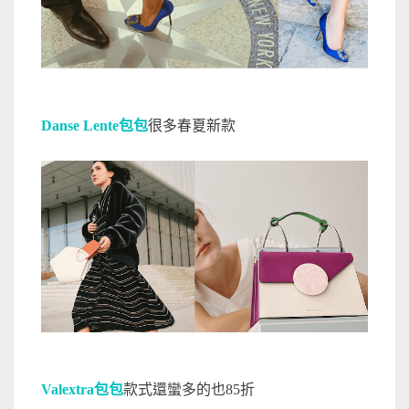
Danse Lente包包
很多春夏新款
Valextra包包
款式還蠻多的也85折