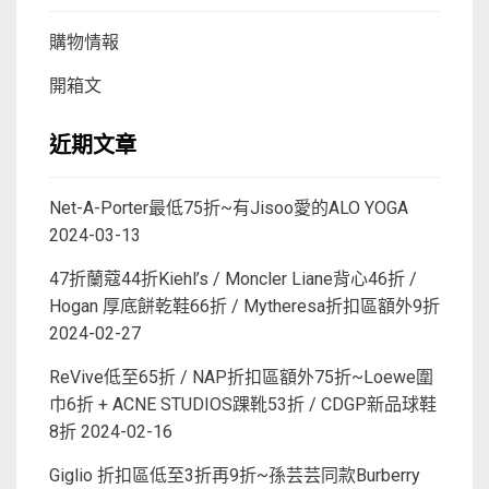
購物情報
開箱文
近期文章
Net-A-Porter最低75折~有Jisoo愛的ALO YOGA
2024-03-13
47折蘭蔻44折Kiehl’s / Moncler Liane背心46折 /
Hogan 厚底餅乾鞋66折 / Mytheresa折扣區額外9折
2024-02-27
ReVive低至65折 / NAP折扣區額外75折~Loewe圍
巾6折 + ACNE STUDIOS踝靴53折 / CDGP新品球鞋
8折
2024-02-16
Giglio 折扣區低至3折再9折~孫芸芸同款Burberry