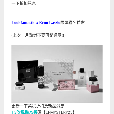
一下折扣訊息
Lookfantastic x Erno Laszlo
限量聯名禮盒
(上次一月熱銷不要再錯過囉!!)
更新一下美妝折扣及新品消息
T3吹風機75折
碼【LFMYSTERY25】