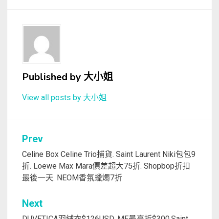
Published by
大小姐
View all posts by 大小姐
文
Prev
章
Celine Box Celine Trio捕貨. Saint Laurent Niki包包9
折. Loewe Max Mara價差超大75折. Shopbop折扣
導
最後一天. NEOM香氛蠟燭7折
覽
Next
DUVETICA羽絨衣$126USD. MF最高折$300.Saint