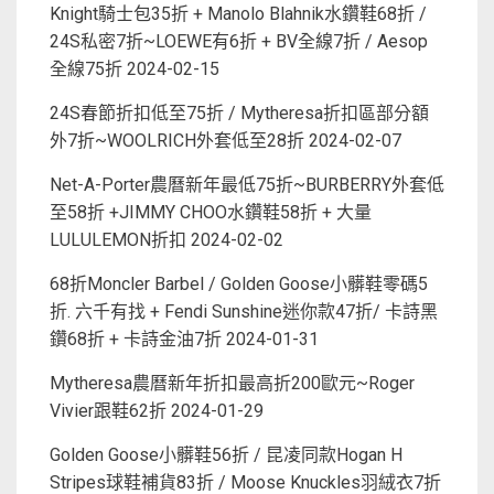
Knight騎士包35折 + Manolo Blahnik水鑽鞋68折 /
24S私密7折~LOEWE有6折 + BV全線7折 / Aesop
全線75折
2024-02-15
24S春節折扣低至75折 / Mytheresa折扣區部分額
外7折~WOOLRICH外套低至28折
2024-02-07
Net-A-Porter農曆新年最低75折~BURBERRY外套低
至58折 +JIMMY CHOO水鑽鞋58折 + 大量
LULULEMON折扣
2024-02-02
68折Moncler Barbel / Golden Goose小髒鞋零碼5
折. 六千有找 + Fendi Sunshine迷你款47折/ 卡詩黑
鑽68折 + 卡詩金油7折
2024-01-31
Mytheresa農曆新年折扣最高折200歐元~Roger
Vivier跟鞋62折
2024-01-29
Golden Goose小髒鞋56折 / 昆凌同款Hogan H
Stripes球鞋補貨83折 / Moose Knuckles羽絨衣7折