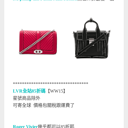
*********************************
LVR全站85折碼
【WW15】
星號商品除外
可寄全球 價格包關稅跟運費了
Roger Vivier
幾乎都可以85折耶