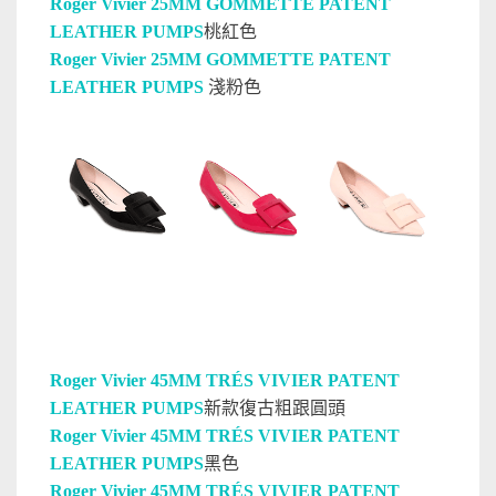
Roger Vivier 25MM GOMMETTE PATENT
LEATHER PUMPS
桃紅色
Roger Vivier 25MM GOMMETTE PATENT
LEATHER PUMPS
淺粉色
Roger Vivier 45MM TRÉS VIVIER PATENT
LEATHER PUMPS
新款復古粗跟圓頭
Roger Vivier 45MM TRÉS VIVIER PATENT
LEATHER PUMPS
黑色
Roger Vivier 45MM TRÉS VIVIER PATENT