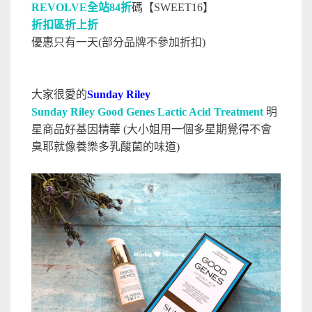
REVOLVE全站84折
碼【SWEET16】
折扣區折上折
優惠只有一天(部分品牌不參加折扣)
大家很愛的
Sunday Riley
Sunday Riley Good Genes Lactic Acid Treatment
明
星商品好基因精華 (大小姐用一個多星期覺得不會
臭耶就像養樂多乳酸菌的味道)