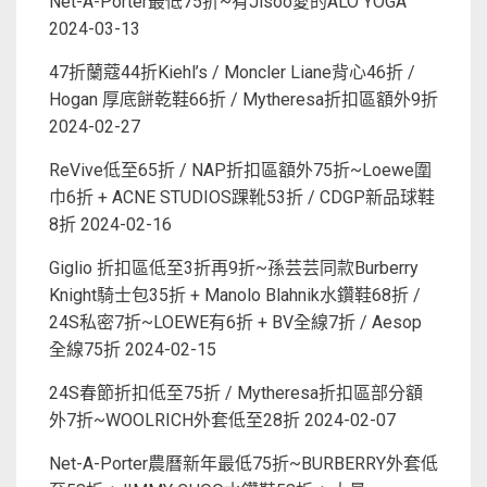
Net-A-Porter最低75折~有Jisoo愛的ALO YOGA
2024-03-13
47折蘭蔻44折Kiehl’s / Moncler Liane背心46折 /
Hogan 厚底餅乾鞋66折 / Mytheresa折扣區額外9折
2024-02-27
ReVive低至65折 / NAP折扣區額外75折~Loewe圍
巾6折 + ACNE STUDIOS踝靴53折 / CDGP新品球鞋
8折
2024-02-16
Giglio 折扣區低至3折再9折~孫芸芸同款Burberry
Knight騎士包35折 + Manolo Blahnik水鑽鞋68折 /
24S私密7折~LOEWE有6折 + BV全線7折 / Aesop
全線75折
2024-02-15
24S春節折扣低至75折 / Mytheresa折扣區部分額
外7折~WOOLRICH外套低至28折
2024-02-07
Net-A-Porter農曆新年最低75折~BURBERRY外套低