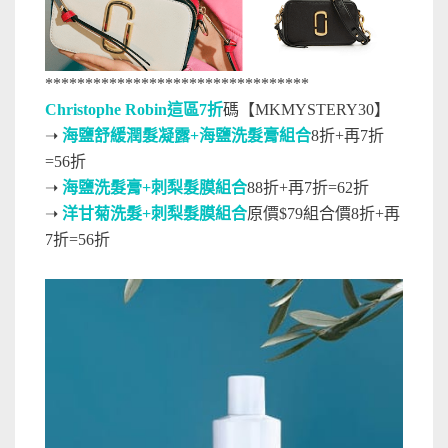
*********************************
Christophe Robin這區7折
碼【MKMYSTERY30】
➝
海鹽舒緩潤髮凝露+海鹽洗髮膏組合
8折+再7折
=56折
➝
海鹽洗髮膏+刺梨髮膜組合
88折+再7折=62折
➝
洋甘菊洗髮+刺梨髮膜組合
原價$79組合價8折+再
7折=56折