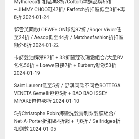
Mytheresa折扣區再8折/Coltorti精選品牌65折
~JIMMY CHOO鞋47折/ Farfetch折扣區低至3折+再
8折
2024-01-24
郭雪芙同款LOEWE+ ON球鞋87折 /Roger Vivier低
至24折 / Aesop低至44折 / Matchesfashion折扣區
額外8折
2024-01-22
卡詩髮油解禁87折 + 33折蘭蔻玫瑰霜組合/大量BV
包包56折 + Loewe直接7折 + Burberry新款53折
2024-01-19
Saint Laurent低至5折 / 舒淇同款不同色BOTTEGA
VENETA Gemelli包包5折 + BAO BAO ISSEY
MIYAKE包包48折
2024-01-10
5折Christophe Robin海鹽洗髮膏刺梨髮膜組合/
Net-A-Porter折扣區4折起 + 再8折 / Selfridges折
扣倒數
2024-01-05