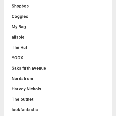
Shopbop
Coggles
My Bag
allsole
The Hut
YOOX
Saks fifth avenue
Nordstrom
Harvey Nichols
The outnet
lookfantastic