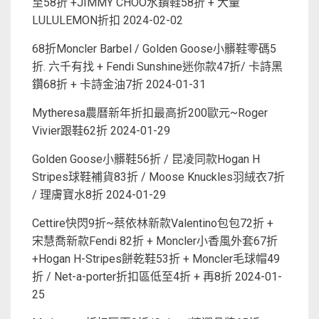
至58折 +JIMMY CHOO水鑽鞋58折 + 大量
LULULEMON折扣
2024-02-02
68折Moncler Barbel / Golden Goose小髒鞋零碼5
折. 六千有找 + Fendi Sunshine迷你款47折/ 卡詩黑
鑽68折 + 卡詩金油7折
2024-01-31
Mytheresa農曆新年折扣最高折200歐元~Roger
Vivier跟鞋62折
2024-01-29
Golden Goose小髒鞋56折 / 昆凌同款Hogan H
Stripes球鞋補貨83折 / Moose Knuckles羽絨衣7折
/ 理膚寶水8折
2024-01-29
Cettire快閃9折~蔡依林新款Valentino包包72折 +
宋慧喬新款Fendi 82折 + Moncler小香風外套67折
+Hogan H-Stripes餅乾鞋53折 + Moncler毛球帽49
折 / Net-a-porter折扣區低至4折 + 再8折
2024-01-
25