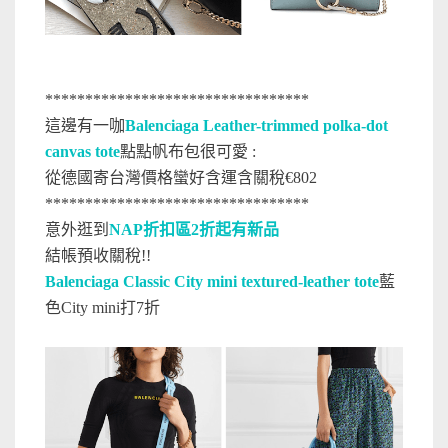
*********************************
這邊有一咖
Balenciaga Leather-trimmed polka-dot
canvas tote
點點帆布包很可愛 :
從德國寄台灣價格蠻好含運含關稅€802
*********************************
意外逛到
NAP折扣區2折起有新品
結帳預收關稅!!
Balenciaga Classic City mini textured-leather tote
藍
色City mini打7折