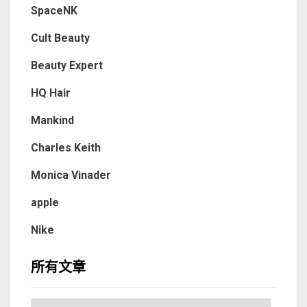
SpaceNK
Cult Beauty
Beauty Expert
HQ Hair
Mankind
Charles Keith
Monica Vinader
apple
Nike
所有文章
所