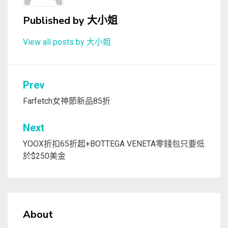
Published by
大小姐
View all posts by 大小姐
文
Prev
章
Farfetch女神節新品85折
導
Next
覽
YOOX折扣65折起+BOTTEGA VENETA零錢包只要低
於$250美金
About