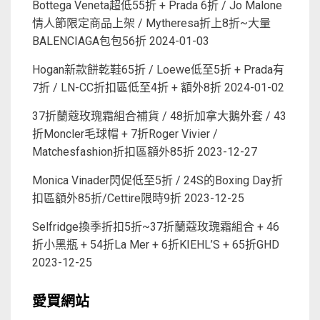
Bottega Veneta超低55折 + Prada 6折 / Jo Malone
情人節限定商品上架 / Mytheresa折上8折~大量
BALENCIAGA包包56折
2024-01-03
Hogan新款餅乾鞋65折 / Loewe低至5折 + Prada有
7折 / LN-CC折扣區低至4折 + 額外8折
2024-01-02
37折蘭蔻玫瑰霜組合補貨 / 48折加拿大鵝外套 / 43
折Moncler毛球帽 + 7折Roger Vivier /
Matchesfashion折扣區額外85折
2023-12-27
Monica Vinader閃促低至5折 / 24S的Boxing Day折
扣區額外85折/Cettire限時9折
2023-12-25
Selfridge換季折扣5折~37折蘭蔻玫瑰霜組合 + 46
折小黑瓶 + 54折La Mer + 6折KIEHL’S + 65折GHD
2023-12-25
愛買網站