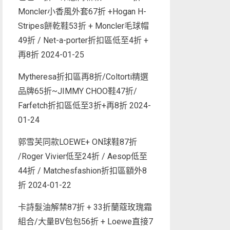
Moncler小香風外套67折 +Hogan H-
Stripes餅乾鞋53折 + Moncler毛球帽
49折 / Net-a-porter折扣區低至4折 +
再8折
2024-01-25
Mytheresa折扣區再8折/Coltorti精選
品牌65折~JIMMY CHOO鞋47折/
Farfetch折扣區低至3折+再8折
2024-
01-24
郭雪芙同款LOEWE+ ON球鞋87折
/Roger Vivier低至24折 / Aesop低至
44折 / Matchesfashion折扣區額外8
折
2024-01-22
卡詩髮油解禁87折 + 33折蘭蔻玫瑰霜
組合/大量BV包包56折 + Loewe直接7