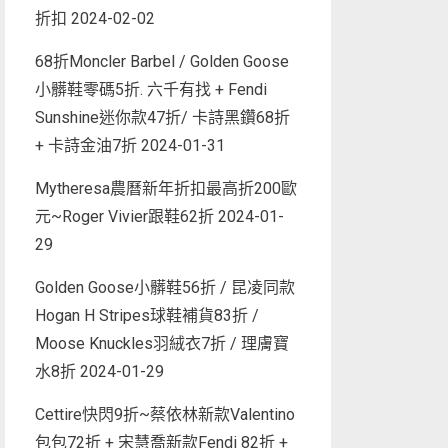
折扣
2024-02-02
68折Moncler Barbel / Golden Goose
小髒鞋零碼5折. 六千有找 + Fendi
Sunshine迷你款47折/ 卡詩黑鑽68折
+ 卡詩金油7折
2024-01-31
Mytheresa農曆新年折扣最高折200歐
元~Roger Vivier跟鞋62折
2024-01-
29
Golden Goose小髒鞋56折 / 昆凌同款
Hogan H Stripes球鞋補貨83折 /
Moose Knuckles羽絨衣7折 / 理膚寶
水8折
2024-01-29
Cettire快閃9折~蔡依林新款Valentino
包包72折 + 宋慧喬新款Fendi 82折 +