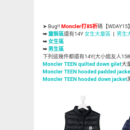
➤ Bug!!
Moncler打85折
碼【WDAY15
➥
童裝區
還有14Y
女生大童區
|
男生
➥
女生區
➥
男生區
下列這幾件都還有14Y(大小姐友人158
Moncler TEEN quilted down gilet
大童
Moncler TEEN hooded padded jacke
Moncler TEEN hooded down jacket