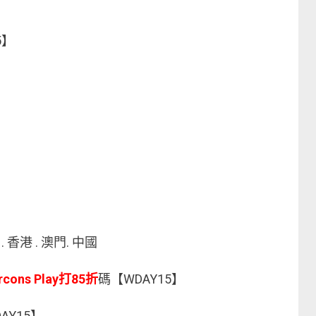
5】
香港 . 澳門. 中國
rcons Play打85折
碼【WDAY15】
】
AY15】