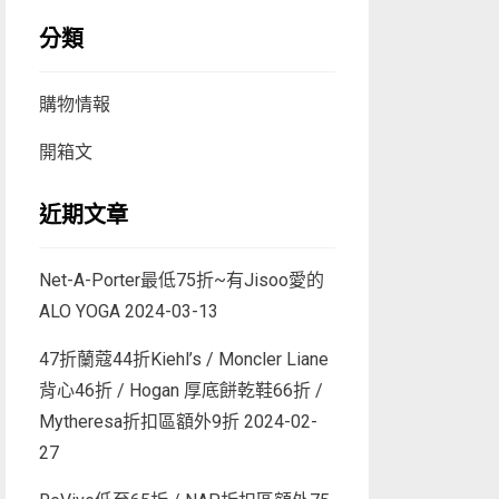
分類
購物情報
開箱文
近期文章
Net-A-Porter最低75折~有Jisoo愛的
ALO YOGA
2024-03-13
47折蘭蔻44折Kiehl’s / Moncler Liane
背心46折 / Hogan 厚底餅乾鞋66折 /
Mytheresa折扣區額外9折
2024-02-
27