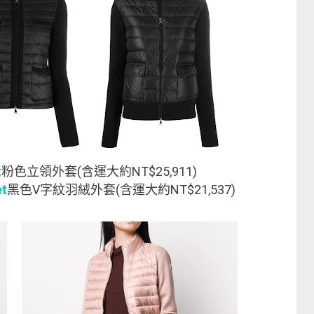
t
粉色立領外套(含運大約NT$25,911)
et
黑色V字紋羽絨外套(含運大約NT$21,537)