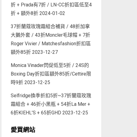
折 + Prada有7折 / LN-CC折扣區低至4
折 + 額外8折
2024-01-02
37折蘭蔻玫瑰霜組合補貨 / 48折加拿
大鵝外套 / 43折Moncler毛球帽 + 7折
Roger Vivier / Matchesfashion折扣區
額外85折
2023-12-27
Monica Vinader閃促低至5折 / 24S的
Boxing Day折扣區額外85折/Cettire限
時9折
2023-12-25
Selfridge換季折扣5折~37折蘭蔻玫瑰
霜組合 + 46折小黑瓶 + 54折La Mer +
6折KIEHL’S + 65折GHD
2023-12-25
愛買網站