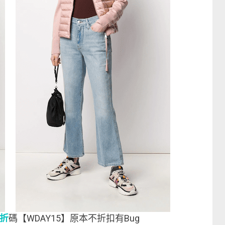
5折
碼【WDAY15】原本不折扣有Bug