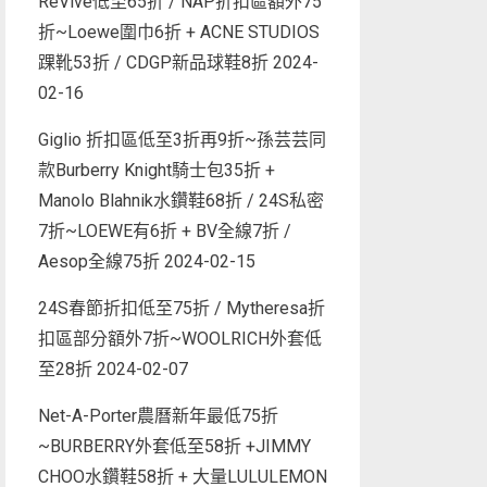
ReVive低至65折 / NAP折扣區額外75
折~Loewe圍巾6折 + ACNE STUDIOS
踝靴53折 / CDGP新品球鞋8折
2024-
02-16
Giglio 折扣區低至3折再9折~孫芸芸同
款Burberry Knight騎士包35折 +
Manolo Blahnik水鑽鞋68折 / 24S私密
7折~LOEWE有6折 + BV全線7折 /
Aesop全線75折
2024-02-15
24S春節折扣低至75折 / Mytheresa折
扣區部分額外7折~WOOLRICH外套低
至28折
2024-02-07
Net-A-Porter農曆新年最低75折
~BURBERRY外套低至58折 +JIMMY
CHOO水鑽鞋58折 + 大量LULULEMON