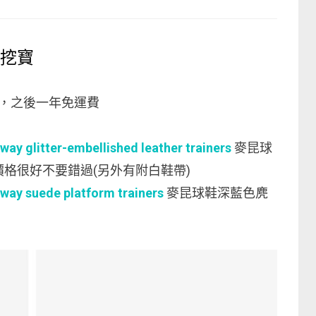
挖寶
運費，之後一年免運費
glitter-embellished leather trainers
麥昆球
9價格很好不要錯過(另外有附白鞋帶)
y suede platform trainers
麥昆球鞋深藍色麂