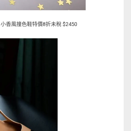
小香風撞色鞋特價8折未稅 $2450