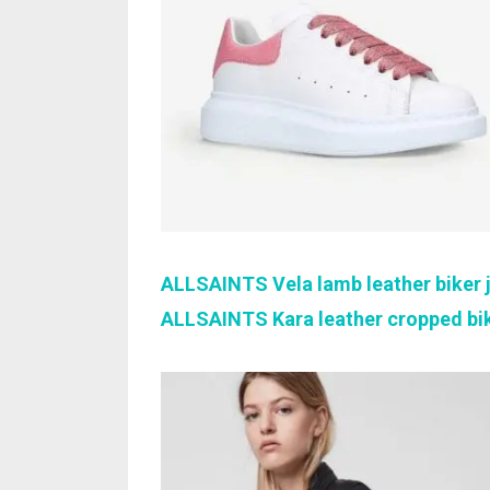
ALLSAINTS Vela lamb leather biker 
ALLSAINTS Kara leather cropped bik