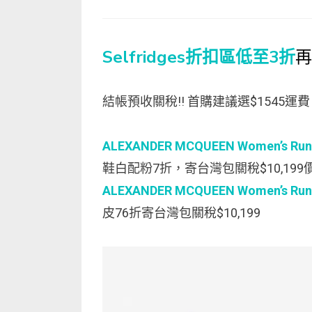
on
Selfridges折扣區低至3折
再
結帳預收關稅!! 首購建議選$1545
ALEXANDER MCQUEEN Women’s Runway 
鞋白配粉7折，寄台灣包關稅$10,19
ALEXANDER MCQUEEN Women’s Runwa
皮76折寄台灣包關稅$10,199