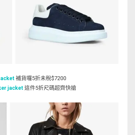
jacket
補貨囉5折未稅$7200
er jacket
這件5折尺碼超齊快搶