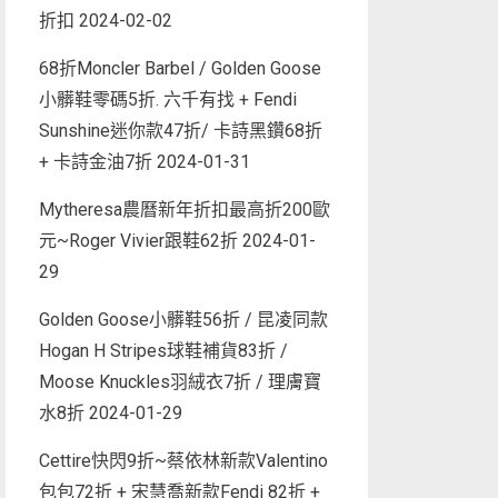
折扣
2024-02-02
68折Moncler Barbel / Golden Goose
小髒鞋零碼5折. 六千有找 + Fendi
Sunshine迷你款47折/ 卡詩黑鑽68折
+ 卡詩金油7折
2024-01-31
Mytheresa農曆新年折扣最高折200歐
元~Roger Vivier跟鞋62折
2024-01-
29
Golden Goose小髒鞋56折 / 昆凌同款
Hogan H Stripes球鞋補貨83折 /
Moose Knuckles羽絨衣7折 / 理膚寶
水8折
2024-01-29
Cettire快閃9折~蔡依林新款Valentino
包包72折 + 宋慧喬新款Fendi 82折 +