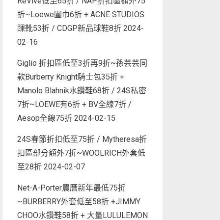
ReVive低至65折 / NAP折扣區額外75
折~Loewe圍巾6折 + ACNE STUDIOS
踝靴53折 / CDGP新品球鞋8折
2024-
02-16
Giglio 折扣區低至3折再9折~孫芸芸同
款Burberry Knight騎士包35折 +
Manolo Blahnik水鑽鞋68折 / 24S私密
7折~LOEWE有6折 + BV全線7折 /
Aesop全線75折
2024-02-15
24S春節折扣低至75折 / Mytheresa折
扣區部分額外7折~WOOLRICH外套低
至28折
2024-02-07
Net-A-Porter農曆新年最低75折
~BURBERRY外套低至58折 +JIMMY
CHOO水鑽鞋58折 + 大量LULULEMON