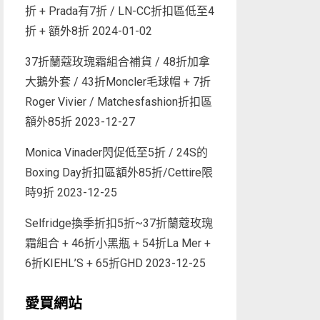
折 + Prada有7折 / LN-CC折扣區低至4
折 + 額外8折
2024-01-02
37折蘭蔻玫瑰霜組合補貨 / 48折加拿
大鵝外套 / 43折Moncler毛球帽 + 7折
Roger Vivier / Matchesfashion折扣區
額外85折
2023-12-27
Monica Vinader閃促低至5折 / 24S的
Boxing Day折扣區額外85折/Cettire限
時9折
2023-12-25
Selfridge換季折扣5折~37折蘭蔻玫瑰
霜組合 + 46折小黑瓶 + 54折La Mer +
6折KIEHL’S + 65折GHD
2023-12-25
愛買網站