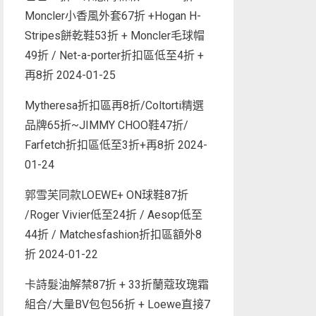
Moncler小香風外套67折 +Hogan H-
Stripes餅乾鞋53折 + Moncler毛球帽
49折 / Net-a-porter折扣區低至4折 +
再8折
2024-01-25
Mytheresa折扣區再8折/Coltorti精選
品牌65折~JIMMY CHOO鞋47折/
Farfetch折扣區低至3折+再8折
2024-
01-24
郭雪芙同款LOEWE+ ON球鞋87折
/Roger Vivier低至24折 / Aesop低至
44折 / Matchesfashion折扣區額外8
折
2024-01-22
卡詩髮油解禁87折 + 33折蘭蔻玫瑰霜
組合/大量BV包包56折 + Loewe直接7