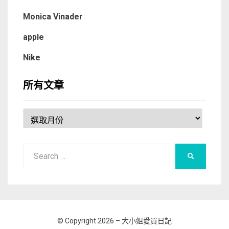
Monica Vinader
apple
Nike
所有文章
所
有
文
Search
章
SEARCH
for:
© Copyright 2026 –
大小姐愛買日記