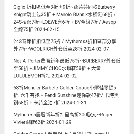
Giglio 折扣區低至3折再9折~孫芸芸同款Burberry
Knight騎士包35折 + Manolo Blahnik水鑽鞋68折 /
24S私密7折~LOEWE有6折 + BV全線7折 / Aesop
全線75折
2024-02-15
24S春節折扣低至75折 / Mytheresa折扣區部分額
外7折~WOOLRICH外套低至28折
2024-02-07
Net-A-Porter農曆新年最低75折~BURBERRY外套低
至58折 +JIMMY CHOO水鑽鞋58折 + 大量
LULULEMON折扣
2024-02-02
68折Moncler Barbel / Golden Goose小髒鞋零碼5
折. 六千有找 + Fendi Sunshine迷你款47折/ 卡詩黑
鑽68折 + 卡詩金油7折
2024-01-31
Mytheresa農曆新年折扣最高折200歐元~Roger
Vivier跟鞋62折
2024-01-29