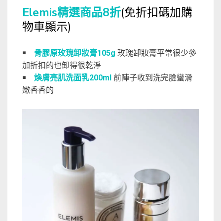
Elemis精選商品8折
(免折扣碼加購
物車顯示)
￭
骨膠原玫瑰卸妝膏105g
玫瑰卸妝膏平常很少參
加折扣的也卸得很乾淨
￭
煥膚亮肌洗面乳200ml
前陣子收到洗完臉蠻滑
嫩香香的