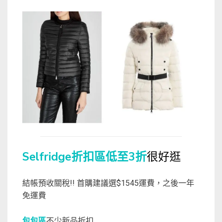
Selfridge折扣區低至3折
很好逛
結帳預收關稅!! 首購建議選$1545運費，之後一年
免運費
包包區
不少新品折扣