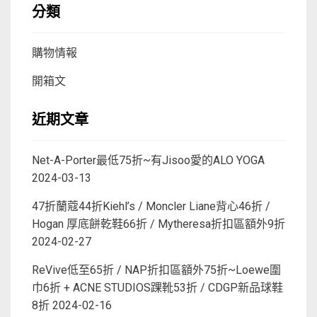
分類
購物情報
開箱文
近期文章
Net-A-Porter最低75折~有Jisoo愛的ALO YOGA
2024-03-13
47折蘭蔻44折Kiehl’s / Moncler Liane背心46折 /
Hogan 厚底餅乾鞋66折 / Mytheresa折扣區額外9折
2024-02-27
ReVive低至65折 / NAP折扣區額外75折~Loewe圍
巾6折 + ACNE STUDIOS踝靴53折 / CDGP新品球鞋
8折
2024-02-16