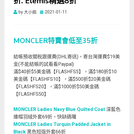
折. Elemis精選8折
Posted
by
大小姐
2021-01-11
on
MONCLER特賣會低至35折
結帳預收關稅跟運費(DHL寄送)，寄台灣運費$19美
金(不能結帳的試看看Paypal)
滿$40折$5美金碼【FLASHFS5】，滿$180折$10
美金碼【FLASHFS10】，滿$500折$20美金碼
【FLASHFS20】，滿$1000折$50美金碼
【FLASHFS50】
MONCLER Ladies Navy Blue Quilted Coat
深藍色
連帽羽絨外套69折，快缺碼囉
MONCLER Ladies Turquin Padded Jacket in
Black
黑色短版外套66折