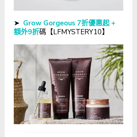
➤
Grow Gorgeous 7折優惠起 +
額外9折
碼【LFMYSTERY10】