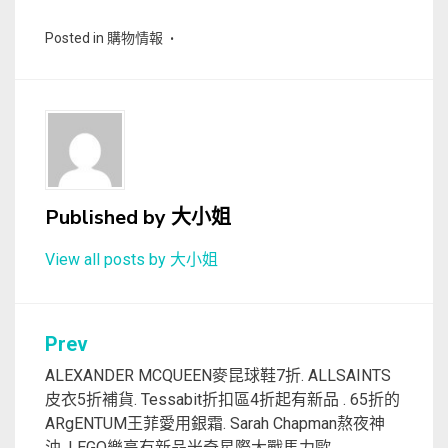
Posted in
購物情報
Published by
大小姐
View all posts by 大小姐
文
Prev
章
ALEXANDER MCQUEEN麥昆球鞋7折. ALLSAINTS
皮衣5折補貨. Tessabit折扣區4折起有新品 . 65折的
導
ARgENTUM王菲愛用銀霜. Sarah Chapman熬夜神
油. LEGO樂高有新品米奇星際大戰馬力歐