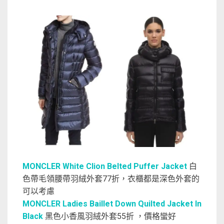
MONCLER White Clion Belted Puffer Jacket
白
色帶毛領腰帶羽絨外套77折，衣櫃都是深色外套的
可以考慮
MONCLER Ladies Baillet Down Quilted Jacket In
Black
黑色小香風羽絨外套55折 ，價格蠻好