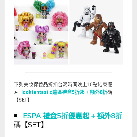
下列美妝保養品折扣台灣時間晚上10點結束喔
➤
lookfantastic這區禮盒5折起 + 額外8折
碼
【SET】
￭
ESPA 禮盒5折優惠起 + 額外8折
碼【SET】