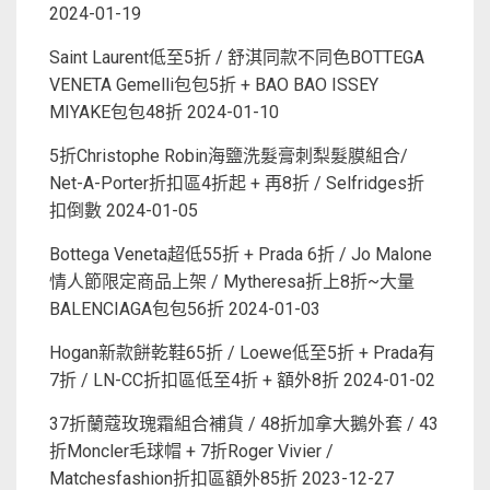
2024-01-19
Saint Laurent低至5折 / 舒淇同款不同色BOTTEGA
VENETA Gemelli包包5折 + BAO BAO ISSEY
MIYAKE包包48折
2024-01-10
5折Christophe Robin海鹽洗髮膏刺梨髮膜組合/
Net-A-Porter折扣區4折起 + 再8折 / Selfridges折
扣倒數
2024-01-05
Bottega Veneta超低55折 + Prada 6折 / Jo Malone
情人節限定商品上架 / Mytheresa折上8折~大量
BALENCIAGA包包56折
2024-01-03
Hogan新款餅乾鞋65折 / Loewe低至5折 + Prada有
7折 / LN-CC折扣區低至4折 + 額外8折
2024-01-02
37折蘭蔻玫瑰霜組合補貨 / 48折加拿大鵝外套 / 43
折Moncler毛球帽 + 7折Roger Vivier /
Matchesfashion折扣區額外85折
2023-12-27