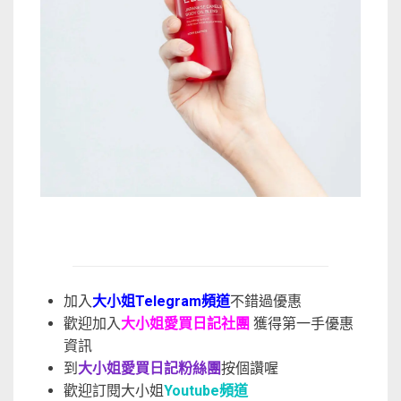
加入
大小姐Telegram頻道
不錯過優惠
歡迎加入
大小姐愛買日記社團
獲得第一手優惠
資訊
到
大小姐愛買日記粉絲團
按個讚喔
歡迎訂閱大小姐
Youtube頻道