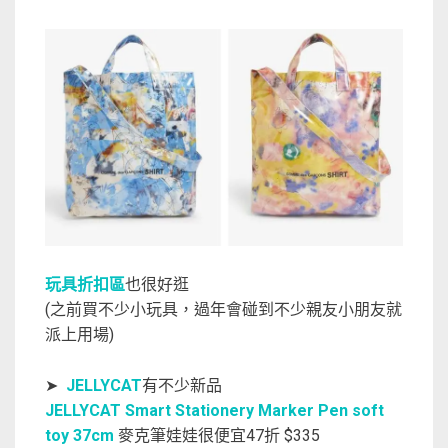
玩具折扣區
也很好逛
(之前買不少小玩具，過年會碰到不少親友小朋友就
派上用場)
➤
JELLYCAT
有不少新品
JELLYCAT Smart Stationery Marker Pen soft
toy 37cm
麥克筆娃娃很便宜47折 $335