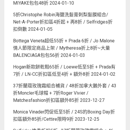
MIYAKE包包48折
2024-01-10
5折Christophe Robin海鹽洗髮膏刺梨髮膜組合/
Net-A-Porter折扣區4折起 + 再8折 / Selfridges折
扣倒數
2024-01-05
Bottega Veneta超低55折 + Prada 6折 / Jo Malone
情人節限定商品上架 / Mytheresa折上8折~大量
BALENCIAGA包包56折
2024-01-03
Hogan新款餅乾鞋65折 / Loewe低至5折 + Prada有
7折 / LN-CC折扣區低至4折 + 額外8折
2024-01-02
37折蘭蔻玫瑰霜組合補貨 / 48折加拿大鵝外套 / 43
折Moncler毛球帽 + 7折Roger Vivier /
Matchesfashion折扣區額外85折
2023-12-27
Monica Vinader閃促低至5折 / 24S的Boxing Day折
扣區額外85折/Cettire限時9折
2023-12-25