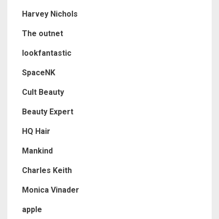
Harvey Nichols
The outnet
lookfantastic
SpaceNK
Cult Beauty
Beauty Expert
HQ Hair
Mankind
Charles Keith
Monica Vinader
apple