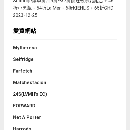
Selfridge換季折扣5折~37折蘭蔻玫瑰霜組合 + 46
折小黑瓶 + 54折La Mer + 6折KIEHL’S + 65折GHD
2023-12-25
愛買網站
Mytheresa
Selfridge
Farfetch
Matchesfasion
24S(LVMH’s EC)
FORWARD
Net A Porter
Harrods