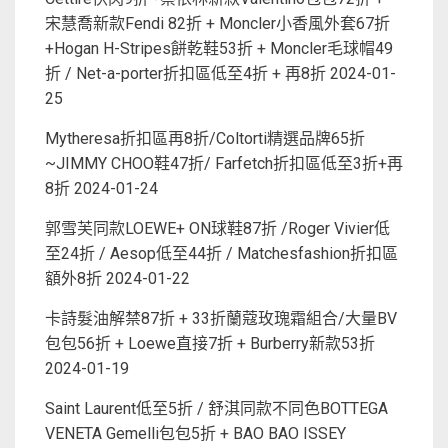
宋慧喬新款Fendi 82折 + Moncler小香風外套67折
+Hogan H-Stripes餅乾鞋53折 + Moncler毛球帽49
折 / Net-a-porter折扣區低至4折 + 再8折
2024-01-
25
Mytheresa折扣區再8折/Coltorti精選品牌65折
~JIMMY CHOO鞋47折/ Farfetch折扣區低至3折+再
8折
2024-01-24
郭雪芙同款LOEWE+ ON球鞋87折 /Roger Vivier低
至24折 / Aesop低至44折 / Matchesfashion折扣區
額外8折
2024-01-22
卡詩髮油解禁87折 + 33折蘭蔻玫瑰霜組合/大量BV
包包56折 + Loewe直接7折 + Burberry新款53折
2024-01-19
Saint Laurent低至5折 / 舒淇同款不同色BOTTEGA
VENETA Gemelli包包5折 + BAO BAO ISSEY