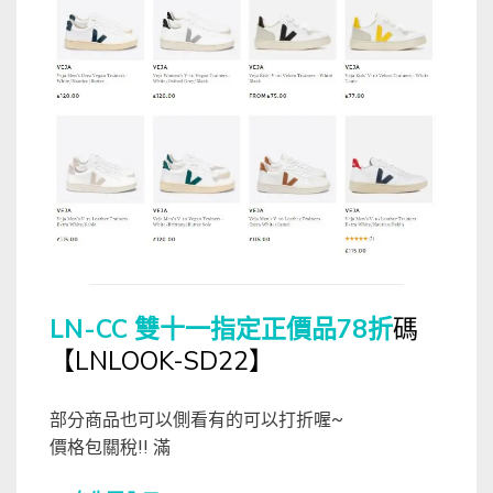
LN-CC 雙十一指定正價品78折
碼
【LNLOOK-SD22】
部分商品也可以側看有的可以打折喔~
價格包關稅!! 滿