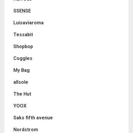
SSENSE
Luisaviaroma
Tessabit
Shopbop
Coggles
My Bag
allsole
The Hut
YOOX
Saks fifth avenue
Nordstrom