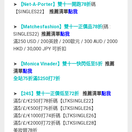
➤
【Net-A-Porter】雙十一開跑78折
碼
【SINGLES22】
推薦清單
點我
➤
【Matchesfashion】雙十一正價品78折
(碼 :
SINGLES22)
推薦清單
點我
滿250 USD / 200英鎊 / 200歐元 / 300 AUD / 2000
HKD / 30,000 JPY 可折扣
➤
【Monica Vinader】雙十一快閃低至5折
推薦
清單
點我
全站75折滿$250打7折
➤
【24S】雙十一正價低至72折
推薦清單
點我
滿$/£/€250打78折碼【LTKSINGLE22】
滿$/£/€500打76折碼【LTKSINGLE26】
滿$/£/€1000打74折碼【LTKSINGLE26】
滿$/£/€2000打72折碼【LTKSINGLE28】
美妝類78折