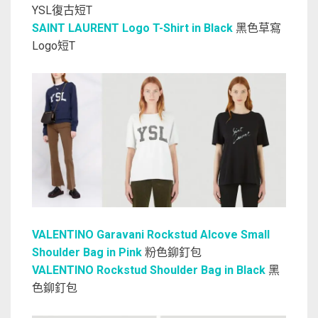
YSL復古短T
SAINT LAURENT Logo T-Shirt in Black
黑色草寫
Logo短T
VALENTINO Garavani Rockstud Alcove Small
Shoulder Bag in Pink
粉色鉚釘包
VALENTINO Rockstud Shoulder Bag in Black
黑
色鉚釘包