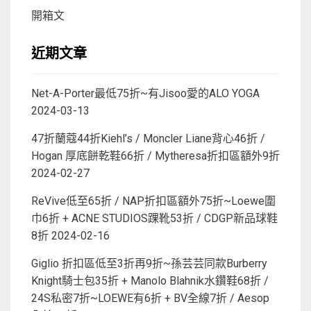
開箱文
近期文章
Net-A-Porter最低75折~有Jisoo愛的ALO YOGA
2024-03-13
47折蘭蔻44折Kiehl’s / Moncler Liane背心46折 /
Hogan 厚底餅乾鞋66折 / Mytheresa折扣區額外9折
2024-02-27
ReVive低至65折 / NAP折扣區額外75折~Loewe圍
巾6折 + ACNE STUDIOS踝靴53折 / CDGP新品球鞋
8折
2024-02-16
Giglio 折扣區低至3折再9折~孫芸芸同款Burberry
Knight騎士包35折 + Manolo Blahnik水鑽鞋68折 /
24S私密7折~LOEWE有6折 + BV全線7折 / Aesop