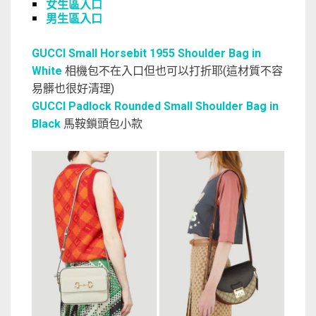
￭
女生區入口
￭
男生區入口
GUCCI Small Horsebit 1955 Shoulder Bag in
White
相機包不在入口但也可以打折耶(這材質不容
易髒也很好清理)
GUCCI Padlock Rounded Small Shoulder Bag in
Black
馬鞍鎖頭包小款