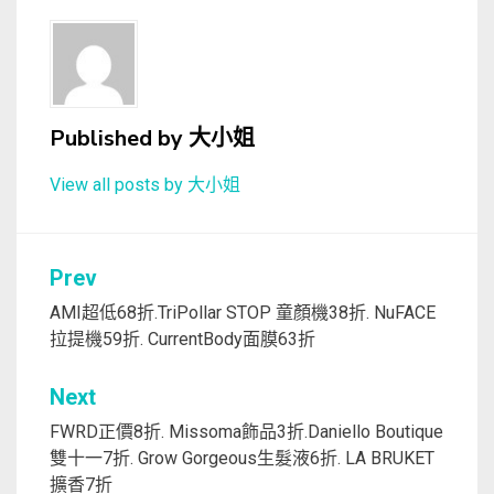
Published by
大小姐
View all posts by 大小姐
文
Prev
章
AMI超低68折.TriPollar STOP 童顏機38折. NuFACE
拉提機59折. CurrentBody面膜63折
導
覽
Next
FWRD正價8折. Missoma飾品3折.Daniello Boutique
雙十一7折. Grow Gorgeous生髮液6折. LA BRUKET
擴香7折