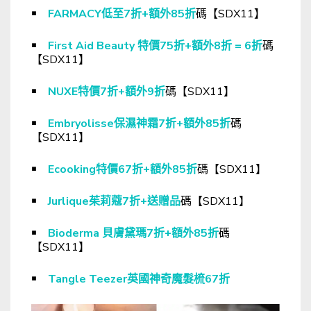
￭
FARMACY低至7折+額外85折
碼【SDX11】
￭
First Aid Beauty 特價75折+額外8折 = 6折
碼
【SDX11】
￭
NUXE特價7折+額外9折
碼【SDX11】
￭
Embryolisse保濕神霜7折+額外85折
碼
【SDX11】
￭
Ecooking特價67折+額外85折
碼【SDX11】
￭
Jurlique茱莉蔻7折+送贈品
碼【SDX11】
￭
Bioderma 貝膚黛瑪7折+額外85折
碼
【SDX11】
￭
Tangle Teezer英國神奇魔髮梳67折