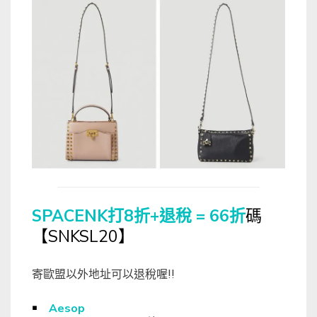
SPACENK打8折+退稅 = 66折
碼
【SNKSL20】
寄歐盟以外地址可以退稅喔!!
￭
Aesop