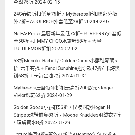
全線75折
2024-02-15
24S春節折扣低至75折 / Mytheresa折扣區部分額
外7折~WOOLRICH外套低至28折
2024-02-07
Net-A-Porter農曆新年最低75折~BURBERRY外套低
至58折 +JIMMY CHOO水鑽鞋58折 + 大量
LULULEMON折扣
2024-02-02
68折Moncler Barbel / Golden Goose小髒鞋零碼5
折. 六千有找 + Fendi Sunshine迷你款47折/ 卡詩黑
鑽68折 + 卡詩金油7折
2024-01-31
Mytheresa農曆新年折扣最高折200歐元~Roger
Vivier跟鞋62折
2024-01-29
Golden Goose小髒鞋56折 / 昆凌同款Hogan H
Stripes球鞋補貨83折 / Moose Knuckles羽絨衣7折
/ 理膚寶水8折
2024-01-29
Cettire快閃9折~蔡依林新款Valentino包包72折 +