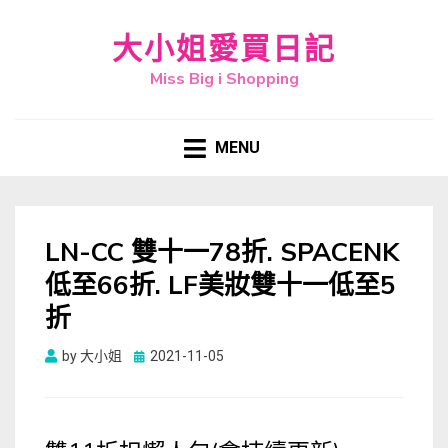
大小姐愛買日記
Miss Big i Shopping
MENU
LN-CC 雙十一78折. SPACENK
低至66折. LF美妝雙十一低至5
折
Posted
by
大小姐
2021-11-05
on