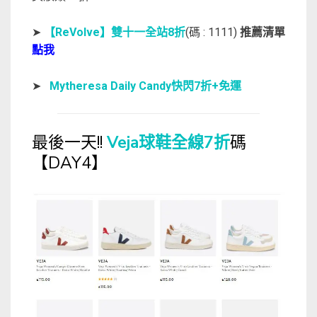
➤
【ReVolve】雙十一全站8折
(碼 : 1111)
推薦清單
點我
➤
Mytheresa Daily Candy快閃7折+免運
最後一天!!
Veja球鞋全線7折
碼
【DAY4】