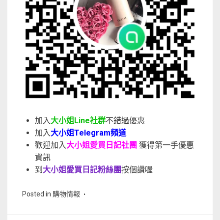
加入
大小姐Line社群
不錯過優惠
加入
大小姐Telegram頻道
歡迎加入
大小姐愛買日記社團
獲得第一手優惠
資訊
到
大小姐愛買日記粉絲團
按個讚喔
Posted in
購物情報