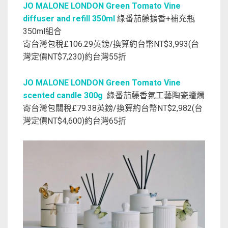
JO MALONE LONDON Green Tomato Vine
diffuser and refill 350ml
綠番茄藤擴香+補充瓶
350ml組合
寄台灣包稅£106.29英鎊/換算約台幣NT$3,993(台
灣定價NT$7,230)約台灣55折
JO MALONE LONDON Green Tomato Vine
scented candle 300g
綠番茄藤香氛工藝陶瓷蠟燭
寄台灣包關稅£79.38英鎊/換算約台幣NT$2,982(台
灣定價NT$4,600)約台灣65折