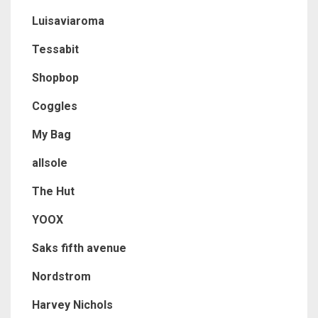
Luisaviaroma
Tessabit
Shopbop
Coggles
My Bag
allsole
The Hut
YOOX
Saks fifth avenue
Nordstrom
Harvey Nichols