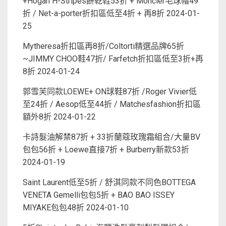
+Hogan H-Stripes餅乾鞋53折 + Moncler毛球帽49
折 / Net-a-porter折扣區低至4折 + 再8折
2024-01-
25
Mytheresa折扣區再8折/Coltorti精選品牌65折
~JIMMY CHOO鞋47折/ Farfetch折扣區低至3折+再
8折
2024-01-24
郭雪芙同款LOEWE+ ON球鞋87折 /Roger Vivier低
至24折 / Aesop低至44折 / Matchesfashion折扣區
額外8折
2024-01-22
卡詩髮油解禁87折 + 33折蘭蔻玫瑰霜組合/大量BV
包包56折 + Loewe直接7折 + Burberry新款53折
2024-01-19
Saint Laurent低至5折 / 舒淇同款不同色BOTTEGA
VENETA Gemelli包包5折 + BAO BAO ISSEY
MIYAKE包包48折
2024-01-10