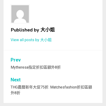
Published by
大小姐
View all posts by 大小姐
文
Prev
章
Mytheresa指定折扣區額外8折
導
Next
覽
THG農曆新年大促75折. Matchesfashion折扣區額
外8折