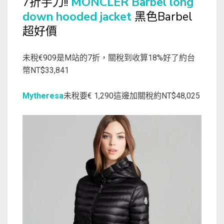
7折手刀!!
MONCLER Barbel long
down hooded jacket
黑色Barbel
超好價
未稅€909是M站的7折，關稅到收算18%好了約台
幣NT$33,841
Mytheresa
未稅要€ 1,290這邊加關稅約NT$48,025