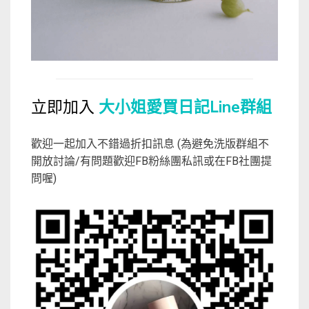
立即加入
大小姐愛買日記Line群組
歡迎一起加入不錯過折扣訊息 (為避免洗版群組不
開放討論/有問題歡迎FB粉絲團私訊或在FB社團提
問喔)