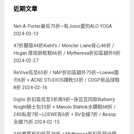
近期文章
Net-A-Porter最低75折~有Jisoo愛的ALO YOGA
2024-03-13
47折蘭蔻44折Kiehl’s / Moncler Liane背心46折 /
Hogan 厚底餅乾鞋66折 / Mytheresa折扣區額外9折
2024-02-27
ReVive低至65折 / NAP折扣區額外75折~Loewe圍
巾6折 + ACNE STUDIOS踝靴53折 / CDGP新品球鞋
8折
2024-02-16
Giglio 折扣區低至3折再9折~孫芸芸同款Burberry
Knight騎士包35折 + Manolo Blahnik水鑽鞋68折 /
24S私密7折~LOEWE有6折 + BV全線7折 / Aesop
全線75折
2024-02-15
24S春節折扣低至75折 / Mytheresa折扣區部分額