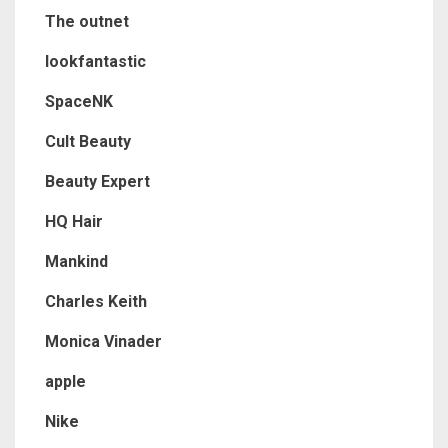
The outnet
lookfantastic
SpaceNK
Cult Beauty
Beauty Expert
HQ Hair
Mankind
Charles Keith
Monica Vinader
apple
Nike