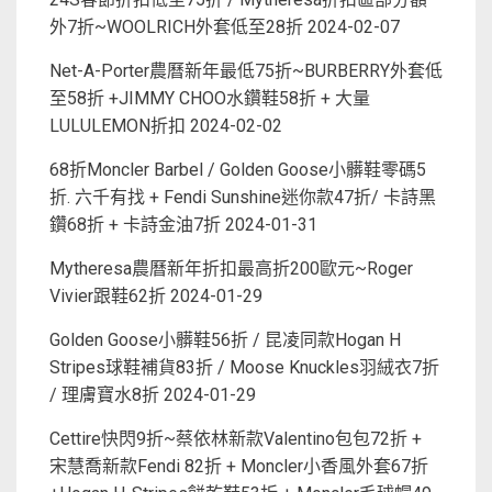
外7折~WOOLRICH外套低至28折
2024-02-07
Net-A-Porter農曆新年最低75折~BURBERRY外套低
至58折 +JIMMY CHOO水鑽鞋58折 + 大量
LULULEMON折扣
2024-02-02
68折Moncler Barbel / Golden Goose小髒鞋零碼5
折. 六千有找 + Fendi Sunshine迷你款47折/ 卡詩黑
鑽68折 + 卡詩金油7折
2024-01-31
Mytheresa農曆新年折扣最高折200歐元~Roger
Vivier跟鞋62折
2024-01-29
Golden Goose小髒鞋56折 / 昆凌同款Hogan H
Stripes球鞋補貨83折 / Moose Knuckles羽絨衣7折
/ 理膚寶水8折
2024-01-29
Cettire快閃9折~蔡依林新款Valentino包包72折 +
宋慧喬新款Fendi 82折 + Moncler小香風外套67折