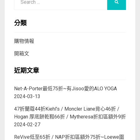
SEARCH
for:
分類
購物情報
開箱文
近期文章
Net-A-Porter最低75折~有Jisoo愛的ALO YOGA
2024-03-13
47折蘭蔻44折Kiehl’s / Moncler Liane背心46折 /
Hogan 厚底餅乾鞋66折 / Mytheresa折扣區額外9折
2024-02-27
ReVive低至65折 / NAP折扣區額外75折~Loewe圍