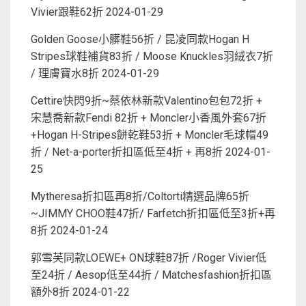
Vivier跟鞋62折
2024-01-29
Golden Goose小髒鞋56折 / 昆凌同款Hogan H
Stripes球鞋補貨83折 / Moose Knuckles羽絨衣7折
/ 理膚寶水8折
2024-01-29
Cettire快閃9折~蔡依林新款Valentino包包72折 +
宋慧喬新款Fendi 82折 + Moncler小香風外套67折
+Hogan H-Stripes餅乾鞋53折 + Moncler毛球帽49
折 / Net-a-porter折扣區低至4折 + 再8折
2024-01-
25
Mytheresa折扣區再8折/Coltorti精選品牌65折
~JIMMY CHOO鞋47折/ Farfetch折扣區低至3折+再
8折
2024-01-24
郭雪芙同款LOEWE+ ON球鞋87折 /Roger Vivier低
至24折 / Aesop低至44折 / Matchesfashion折扣區
額外8折
2024-01-22