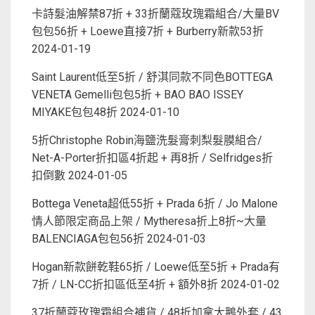
卡詩髮油解禁87折 + 33折蘭蔻玫瑰霜組合/大量BV
包包56折 + Loewe直接7折 + Burberry新款53折
2024-01-19
Saint Laurent低至5折 / 舒淇同款不同色BOTTEGA
VENETA Gemelli包包5折 + BAO BAO ISSEY
MIYAKE包包48折
2024-01-10
5折Christophe Robin海鹽洗髮膏刺梨髮膜組合/
Net-A-Porter折扣區4折起 + 再8折 / Selfridges折
扣倒數
2024-01-05
Bottega Veneta超低55折 + Prada 6折 / Jo Malone
情人節限定商品上架 / Mytheresa折上8折~大量
BALENCIAGA包包56折
2024-01-03
Hogan新款餅乾鞋65折 / Loewe低至5折 + Prada有
7折 / LN-CC折扣區低至4折 + 額外8折
2024-01-02
37折蘭蔻玫瑰霜組合補貨 / 48折加拿大鵝外套 / 43