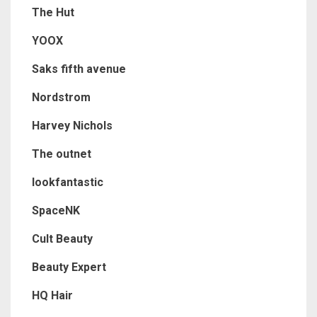
The Hut
YOOX
Saks fifth avenue
Nordstrom
Harvey Nichols
The outnet
lookfantastic
SpaceNK
Cult Beauty
Beauty Expert
HQ Hair