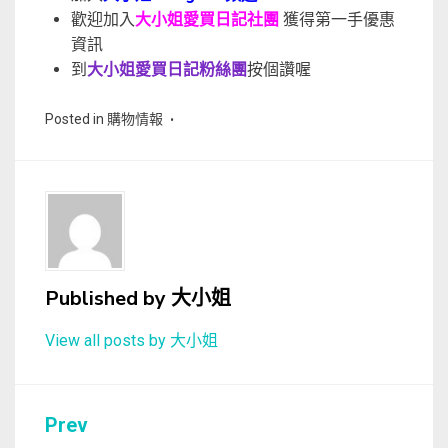
歡迎加入
大小姐愛買日記社團
獲得第一手優惠
資訊
到
大小姐愛買日記粉絲團
按個讚喔
Posted in
購物情報
Published by
大小姐
View all posts by 大小姐
文
Prev