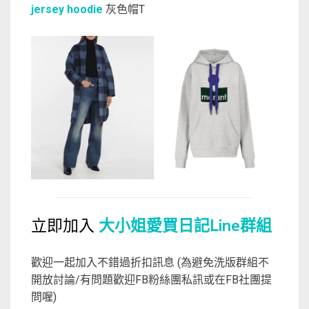
jersey hoodie
灰色帽T
立即加入
大小姐愛買日記Line群組
歡迎一起加入不錯過折扣訊息 (為避免洗版群組不
開放討論/有問題歡迎FB粉絲團私訊或在FB社團提
問喔)