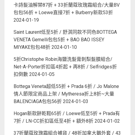
卡詩髮油解禁87折 + 33折蘭蔻玫瑰霜組合/大量BV
包包56折 + Loewe直接7折 + Burberry新款53折
2024-01-19
Saint Laurent低至5折 / 舒淇同款不同色BOTTEGA
VENETA Gemelli包包5折 + BAO BAO ISSEY
MIYAKE包包48折
2024-01-10
5折Christophe Robin海鹽洗髮膏刺梨髮膜組合/
Net-A-Porter折扣區4折起 + 再8折 / Selfridges折
扣倒數
2024-01-05
Bottega Veneta超低55折 + Prada 6折 / Jo Malone
情人節限定商品上架 / Mytheresa折上8折~大量
BALENCIAGA包包56折
2024-01-03
Hogan新款餅乾鞋65折 / Loewe低至5折 + Prada有
7折 / LN-CC折扣區低至4折 + 額外8折
2024-01-02
37折蘭蔻玫瑰霜組合補貨 / 48折加拿大鵝外套 / 43