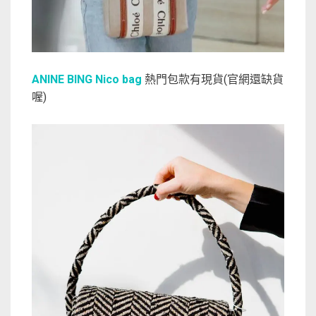
ANINE BING Nico bag
熱門包款有現貨(官網還缺貨
喔)