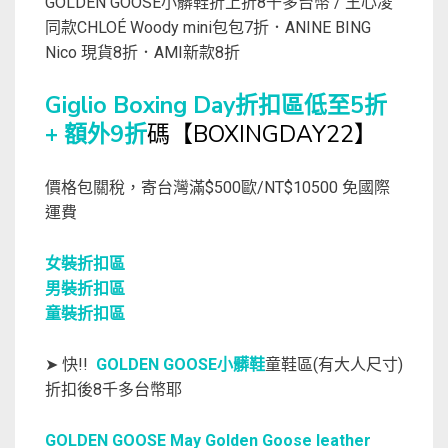
GOLDEN GOOSE小髒鞋折上折8千多台幣 / 王心凌
同款CHLOÉ Woody mini包包7折．ANINE BING
Nico 現貨8折．AMI新款8折
Giglio Boxing Day折扣區低至5折
+ 額外9折
碼【BOXINGDAY22】
價格包關稅，寄台灣滿$500歐/NT$10500 免國際
運費
女裝折扣區
男裝折扣區
童裝折扣區
➤ 快!!
GOLDEN GOOSE小髒鞋
童鞋區(有大人尺寸)
折扣後8千多台幣耶
GOLDEN GOOSE May Golden Goose leather