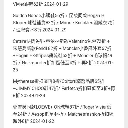
Vivier跟鞋62折
2024-01-29
Golden Goose小髒鞋56折 / 昆凌同款Hogan H
Stripes球鞋補貨83折 / Moose Knuckles羽絨衣7折
/ 理膚寶水8折
2024-01-29
Cettire快閃9折~蔡依林新款Valentino包包72折 +
宋慧喬新款Fendi 82折 + Moncler小香風外套67折
+Hogan H-Stripes餅乾鞋53折 + Moncler毛球帽49
折 / Net-a-porter折扣區低至4折 + 再8折
2024-01-
25
Mytheresa折扣區再8折/Coltorti精選品牌65折
~JIMMY CHOO鞋47折/ Farfetch折扣區低至3折+再
8折
2024-01-24
郭雪芙同款LOEWE+ ON球鞋87折 /Roger Vivier低
至24折 / Aesop低至44折 / Matchesfashion折扣區
額外8折
2024-01-22