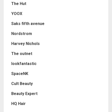
The Hut
YOOX
Saks fifth avenue
Nordstrom
Harvey Nichols
The outnet
lookfantastic
SpaceNK
Cult Beauty
Beauty Expert
HQ Hair