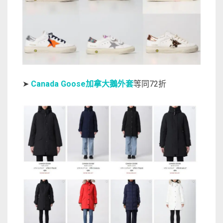
➤
Canada Goose加拿大鵝外套
等同72折