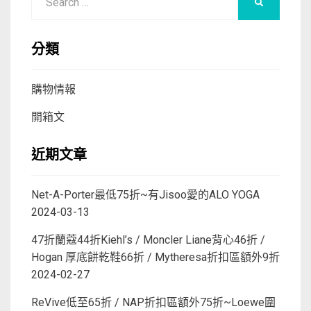
SEARCH
for:
分類
購物情報
開箱文
近期文章
Net-A-Porter最低75折~有Jisoo愛的ALO YOGA
2024-03-13
47折蘭蔻44折Kiehl’s / Moncler Liane背心46折 /
Hogan 厚底餅乾鞋66折 / Mytheresa折扣區額外9折
2024-02-27
ReVive低至65折 / NAP折扣區額外75折~Loewe圍