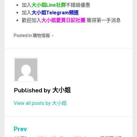
加入
大小姐Line社群
不錯過優惠
加入
大小姐Telegram頻道
歡迎加入
大小姐愛買日記社團
獲得第一手消息
Posted in
購物情報
Published by
大小姐
View all posts by 大小姐
文
Prev