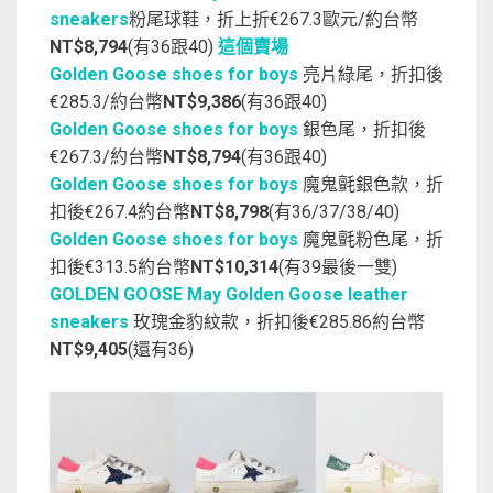
sneakers
粉尾球鞋，折上折€267.3歐元/約台幣
NT$8,794
(有36跟40)
這個賣場
Golden Goose shoes for boys
亮片綠尾，折扣後
€285.3/約台幣
NT$9,386
(有36跟40)
Golden Goose shoes for boys
銀色尾，折扣後
€267.3/約台幣
NT$8,794
(有36跟40)
Golden Goose shoes for boys
魔鬼氈銀色款，折
扣後€267.4約台幣
NT$8,798
(有36/37/38/40)
Golden Goose shoes for boys
魔鬼氈粉色尾，折
扣後€313.5約台幣
NT$10,314
(有39最後一雙)
GOLDEN GOOSE May Golden Goose leather
sneakers
玫瑰金豹紋款，折扣後€285.86約台幣
NT$9,405
(還有36)