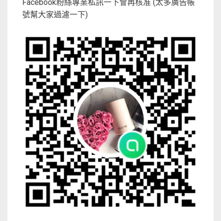
Facebook粉絲專業私訊一下會再核准 (太多廣告帳
號幫大家過濾一下)