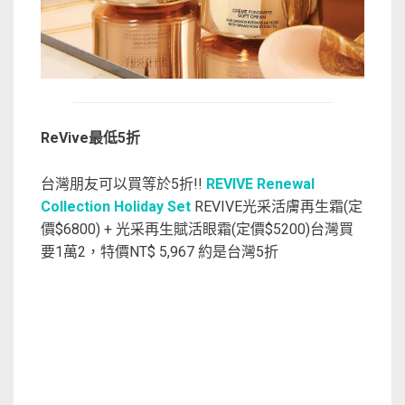
ReVive最低5折
台灣朋友可以買等於5折!!
REVIVE Renewal
Collection Holiday Set
REVIVE光采活膚再生霜(定
價$6800) + 光采再生賦活眼霜(定價$5200)台灣買
要1萬2，特價NT$ 5,967 約是台灣5折