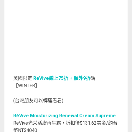
美國限定
ReVive線上75折 + 額外9折
碼
【WINTER】
(台灣朋友可以轉運看看)
RéVive Moisturizing Renewal Cream Supreme
ReVive光采活膚再生霜，折扣後$131.62美金/約台
幣NT$4040