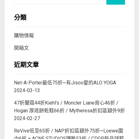
for:
分類
購物情報
開箱文
近期文章
Net-A-Porter最低75折~有Jisoo愛的ALO YOGA
2024-03-13
47折蘭蔻44折Kiehl’s / Moncler Liane背心46折 /
Hogan 厚底餅乾鞋66折 / Mytheresa折扣區額外9折
2024-02-27
ReVive低至65折 / NAP折扣區額外75折~Loewe圍
巾6折 + ACNE STUDIOS踝靴53折 / CDGP新品球鞋