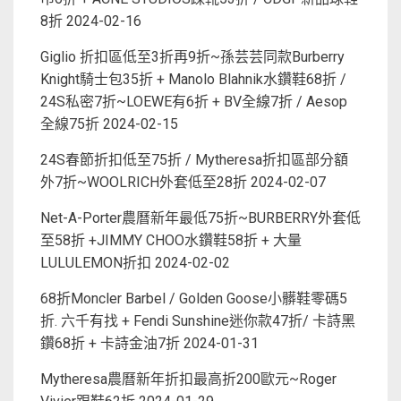
8折
2024-02-16
Giglio 折扣區低至3折再9折~孫芸芸同款Burberry
Knight騎士包35折 + Manolo Blahnik水鑽鞋68折 /
24S私密7折~LOEWE有6折 + BV全線7折 / Aesop
全線75折
2024-02-15
24S春節折扣低至75折 / Mytheresa折扣區部分額
外7折~WOOLRICH外套低至28折
2024-02-07
Net-A-Porter農曆新年最低75折~BURBERRY外套低
至58折 +JIMMY CHOO水鑽鞋58折 + 大量
LULULEMON折扣
2024-02-02
68折Moncler Barbel / Golden Goose小髒鞋零碼5
折. 六千有找 + Fendi Sunshine迷你款47折/ 卡詩黑
鑽68折 + 卡詩金油7折
2024-01-31
Mytheresa農曆新年折扣最高折200歐元~Roger