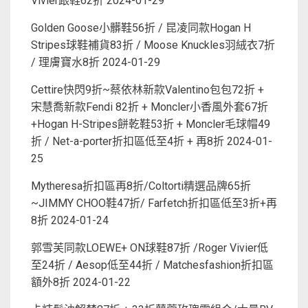
Vivier跟鞋62折
2024-01-29
Golden Goose小髒鞋56折 / 昆凌同款Hogan H
Stripes球鞋補貨83折 / Moose Knuckles羽絨衣7折
/ 理膚寶水8折
2024-01-29
Cettire快閃9折~蔡依林新款Valentino包包72折 +
宋慧喬新款Fendi 82折 + Moncler小香風外套67折
+Hogan H-Stripes餅乾鞋53折 + Moncler毛球帽49
折 / Net-a-porter折扣區低至4折 + 再8折
2024-01-
25
Mytheresa折扣區再8折/Coltorti精選品牌65折
~JIMMY CHOO鞋47折/ Farfetch折扣區低至3折+再
8折
2024-01-24
郭雪芙同款LOEWE+ ON球鞋87折 /Roger Vivier低
至24折 / Aesop低至44折 / Matchesfashion折扣區
額外8折
2024-01-22