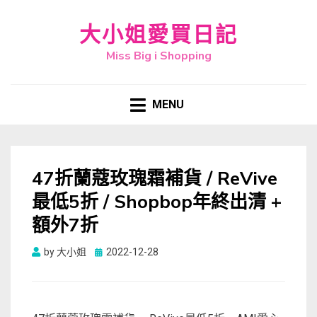
大小姐愛買日記
Miss Big i Shopping
MENU
47折蘭蔻玫瑰霜補貨 / ReVive
最低5折 / Shopbop年終出清 +
額外7折
Posted
by
大小姐
2022-12-28
on