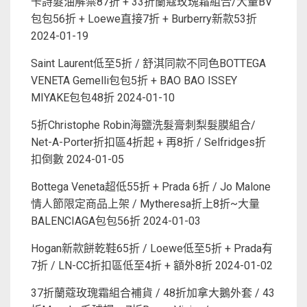
卡詩髮油解禁87折 + 33折蘭蔻玫瑰霜組合/大量BV
包包56折 + Loewe直接7折 + Burberry新款53折
2024-01-19
Saint Laurent低至5折 / 舒淇同款不同色BOTTEGA
VENETA Gemelli包包5折 + BAO BAO ISSEY
MIYAKE包包48折
2024-01-10
5折Christophe Robin海鹽洗髮膏刺梨髮膜組合/
Net-A-Porter折扣區4折起 + 再8折 / Selfridges折
扣倒數
2024-01-05
Bottega Veneta超低55折 + Prada 6折 / Jo Malone
情人節限定商品上架 / Mytheresa折上8折~大量
BALENCIAGA包包56折
2024-01-03
Hogan新款餅乾鞋65折 / Loewe低至5折 + Prada有
7折 / LN-CC折扣區低至4折 + 額外8折
2024-01-02
37折蘭蔻玫瑰霜組合補貨 / 48折加拿大鵝外套 / 43