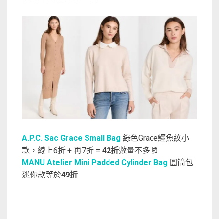
A.P.C. Sac Grace Small Bag
綠色Grace鱷魚紋小
款，線上6折 + 再7折 =
42折
數量不多囉
MANU Atelier Mini Padded Cylinder Bag
圓筒包
迷你款等於
49折