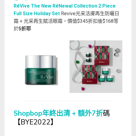
RéVive The New RéNewal Collection 2 Piece
Full Size Holiday Set
Revive光采活膚再生防曬日
霜 + 光采再生賦活眼霜，價值$345折扣後$168等
於
5折耶
Shopbop年終出清 + 額外7折
碼
【BYE2022】