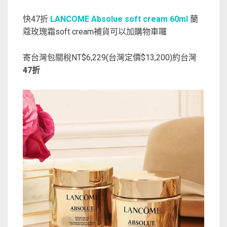
快47折
LANCOME Absolue soft cream 60ml
蘭
蔻玫瑰霜soft cream補貨可以加購物車囉
寄台灣包關稅NT$6,229(台灣定價$13,200)約台灣
47折