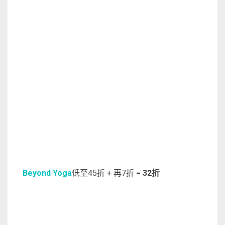
Beyond Yoga
低至45折 + 再7折 =
32折