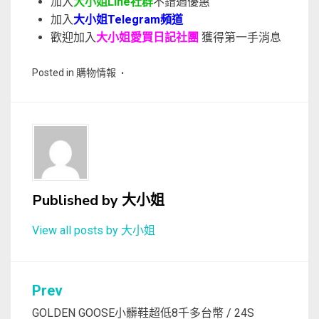
加入
大小姐Line社群
不錯過優惠
加入
大小姐Telegram頻道
歡迎加入
大小姐愛買日記社團
獲得第一手消息
Posted in
購物情報
Published by
大小姐
View all posts by 大小姐
文
Prev
章
GOLDEN GOOSE小髒鞋超低8千多台幣 / 24S