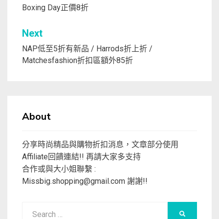
Boxing Day正價8折
導
覽
Next
NAP低至5折有新品 / Harrods折上折 /
Matchesfashion折扣區額外85折
About
分享時尚精品與購物折扣消息，文章部分使用
Affiliate回饋連結!! 再請大家多支持
合作或與大小姐聯繫 :
Missbig.shopping@gmail.com
謝謝!!
Search
SEARCH